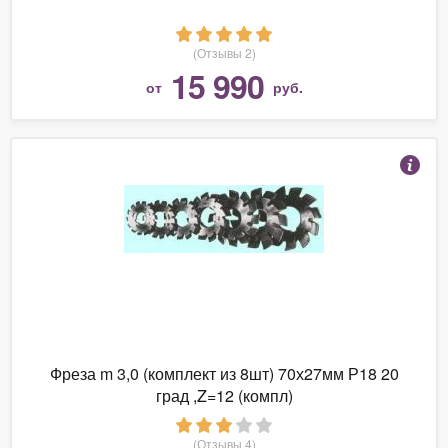
(Отзывы 2)
15 990
от
руб.
Фреза m 3,0 (комплект из 8шт) 70х27мм Р18 20
град ,Z=12 (компл)
(Отзывы 4)