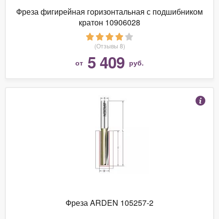
Фреза фигирейная горизонтальная с подшибником
кратон 10906028
(Отзывы 8)
5 409
от
руб.
Фреза ARDEN 105257-2