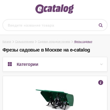
Каталог
Сельхозтехника
Садовая, огородная техника
Фрезы садовые
Фрезы садовые в Москве на e-catalog
Категории