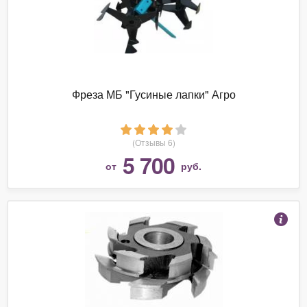
Фреза МБ "Гусиные лапки" Агро
(Отзывы 6)
5 700
от
руб.