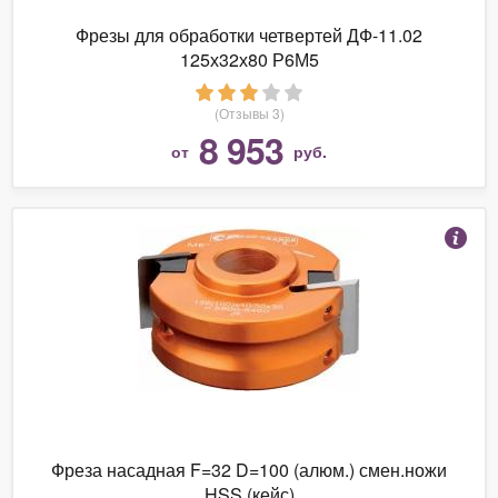
Фрезы для обработки четвертей ДФ-11.02
125х32х80 Р6М5
(Отзывы 3)
8 953
от
руб.
Фреза насадная F=32 D=100 (алюм.) смен.ножи
HSS (кейс)