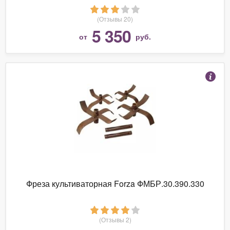
(Отзывы 20)
5 350
от
руб.
Фреза культиваторная Forza ФМБР.30.390.330
(Отзывы 2)