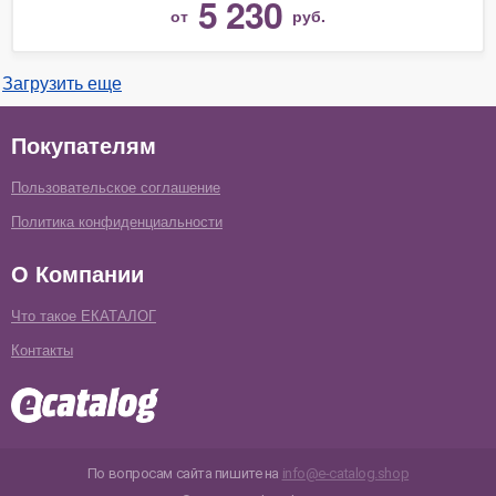
5 230
от
руб.
Загрузить еще
Покупателям
Пользовательское соглашение
Политика конфиденциальности
О Компании
Что такое ЕКАТАЛОГ
Контакты
По вопросам сайта пишите на
info@e-catalog.shop