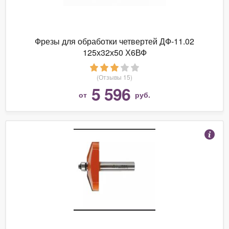
Фрезы для обработки четвертей ДФ-11.02
125х32х50 Х6ВФ
(Отзывы 15)
5 596
от
руб.