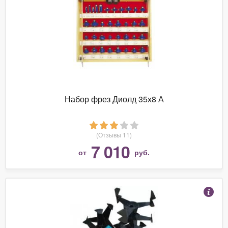
Набор фрез Диолд 35х8 А
(Отзывы 11)
7 010
от
руб.