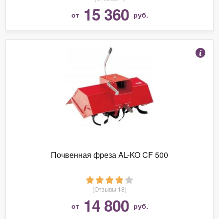
15 360
от
руб.
Почвенная фреза AL-KO CF 500
(Отзывы 18)
14 800
от
руб.