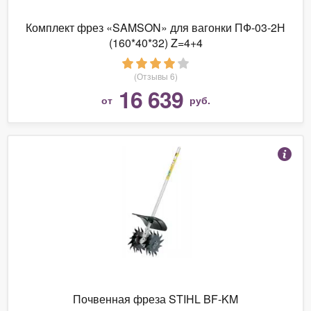
Комплект фрез «SAMSON» для вагонки ПФ-03-2Н
(160*40*32) Z=4+4
(Отзывы 6)
16 639
от
руб.
Почвенная фреза STIHL BF-KM