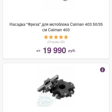
Насадка "Фреза" для мотоблока Caiman 403 50/35
см Caiman 403
(Отзывы 29)
19 990
от
руб.