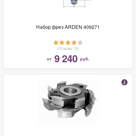
Набор фрез ARDEN 409271
(Отзывы 16)
9 240
от
руб.