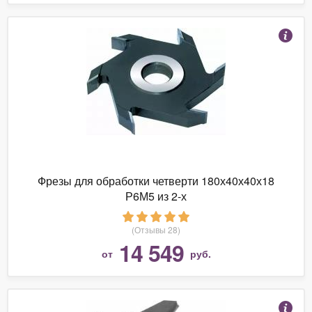
Фрезы для обработки четверти 180х40х40х18
Р6М5 из 2-х
(Отзывы 28)
14 549
от
руб.