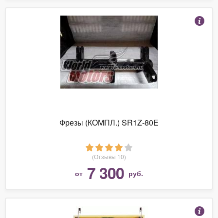
Фрезы (КОМПЛ.) SR1Z-80Е
(Отзывы 10)
7 300
от
руб.