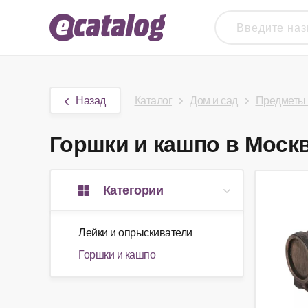
Назад
Каталог
Дом и сад
Предметы 
Горшки и кашпо в Москве
Категории
Лейки и опрыскиватели
Горшки и кашпо