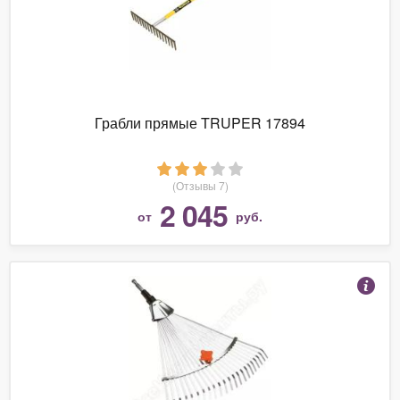
Грабли прямые TRUPER 17894
(Отзывы 7)
2 045
от
руб.