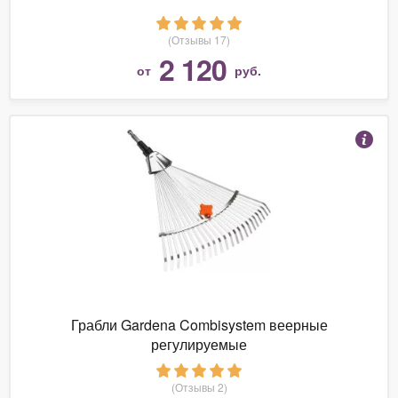
(Отзывы 17)
2 120
от
руб.
Грабли Gardena Combisystem веерные
регулируемые
(Отзывы 2)