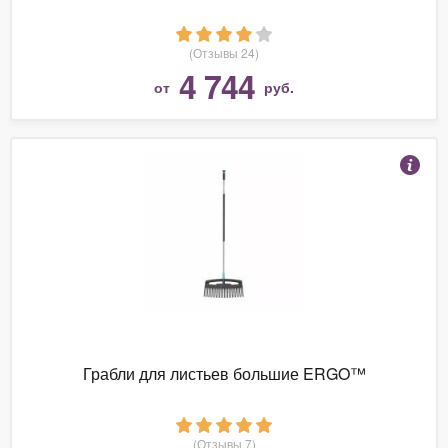
(Отзывы 24)
4 744
от
руб.
Грабли для листьев большие ERGO™
(Отзывы 7)