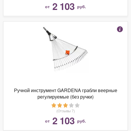
2 103
от
руб.
Ручной инструмент GARDENA грабли веерные
регулируемые (без ручки)
(Отзывы 7)
2 103
от
руб.