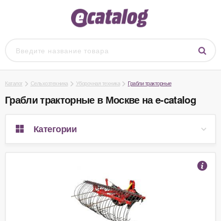
Каталог
Сельхозтехника
Уборочная техника
Грабли тракторные
Грабли тракторные в Москве на e-catalog
Категории