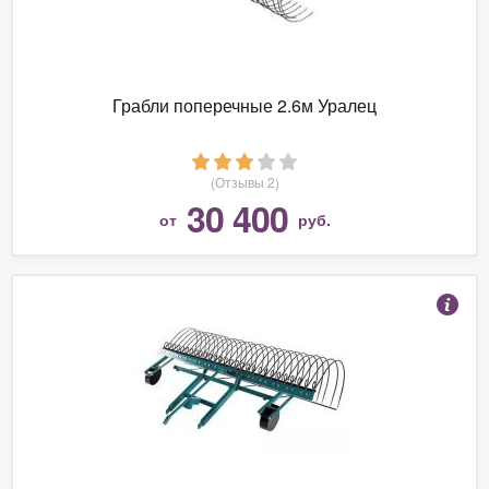
Грабли поперечные 2.6м Уралец
(Отзывы 2)
30 400
от
руб.