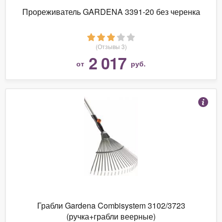
Прореживатель GARDENA 3391-20 без черенка
(Отзывы 3)
2 017
от
руб.
Грабли Gardena Combisystem 3102/3723
(ручка+грабли веерные)