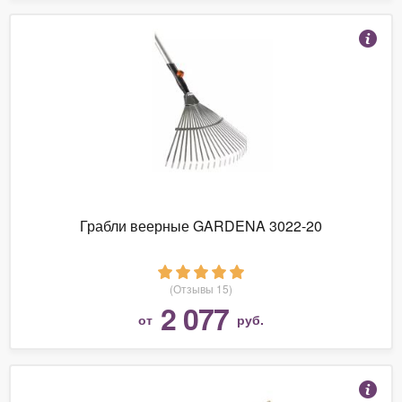
Грабли веерные GARDENA 3022-20
(Отзывы 15)
2 077
от
руб.