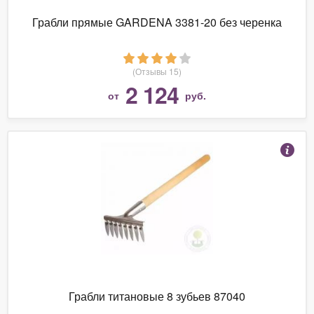
Грабли прямые GARDENA 3381-20 без черенка
(Отзывы 15)
2 124
от
руб.
Грабли титановые 8 зубьев 87040