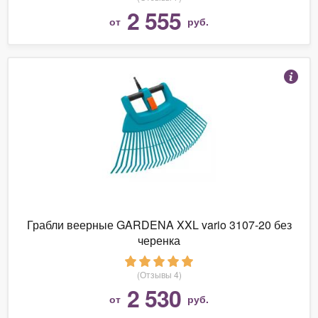
2 555
от
руб.
Грабли веерные GARDENA XXL vario 3107-20 без
черенка
(Отзывы 4)
2 530
от
руб.