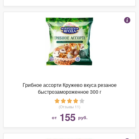
Грибное ассорти Кружево вкуса резаное
быстрозамороженное 300 г
(Отзывы 11)
155
от
руб.