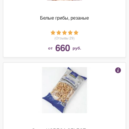
Белые грибы, резаные
(Отзывы 29)
660
от
руб.