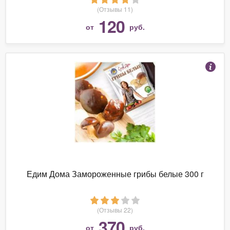
(Отзывы 11)
120
от
руб.
Едим Дома Замороженные грибы белые 300 г
(Отзывы 22)
370
от
руб.