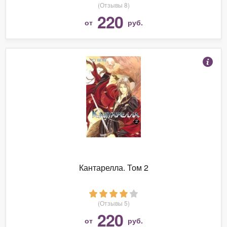
(Отзывы 8)
220
от
руб.
Кантарелла. Том 2
(Отзывы 5)
220
от
руб.