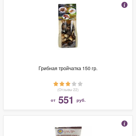
Грибная тройчатка 150 гр.
(Отзывы 22)
551
от
руб.