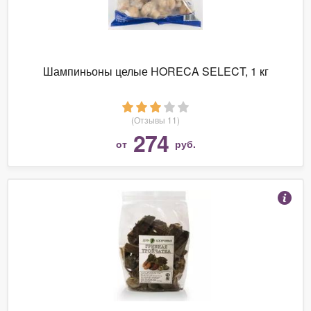
Шампиньоны целые HORECA SELECT, 1 кг
(Отзывы 11)
274
от
руб.