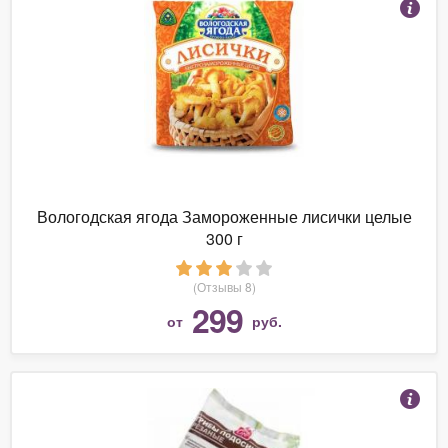
Вологодская ягода Замороженные лисички целые
300 г
(Отзывы 8)
299
от
руб.