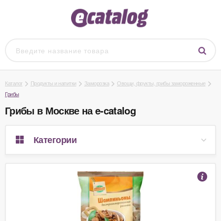
Каталог
Продукты и напитки
Заморозка
Овощи, фрукты, грибы замороженные
Грибы
Грибы в Москве на e-catalog
Категории