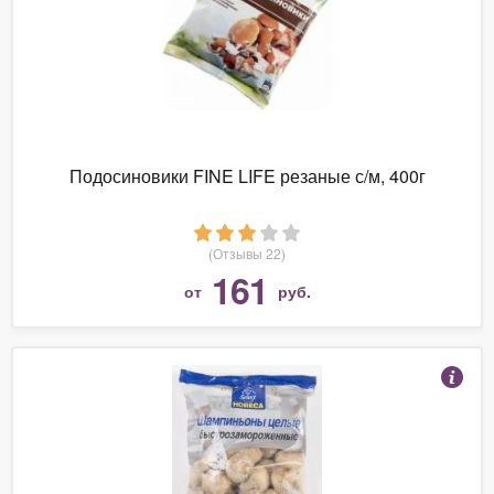
Подосиновики FINE LIFE резаные с/м, 400г
(Отзывы 22)
161
от
руб.