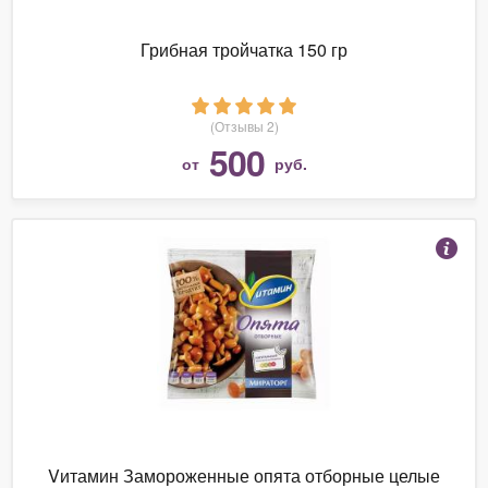
Грибная тройчатка 150 гр
(Отзывы 2)
500
от
руб.
Vитамин Замороженные опята отборные целые