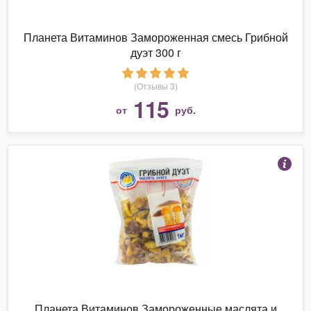
Планета Витаминов Замороженная смесь Грибной
дуэт 300 г
(Отзывы 3)
115
от
руб.
Планета Витаминов Замороженные маслята и