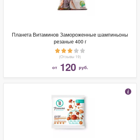
Планета Витаминов Замороженные шампиньоны
резаные 400 г
(Отзывы 19)
120
от
руб.