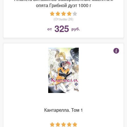
опята Грибной дуэт 1000 г
(Отзывы 26)
325
от
руб.
Кантарелла. Том 1