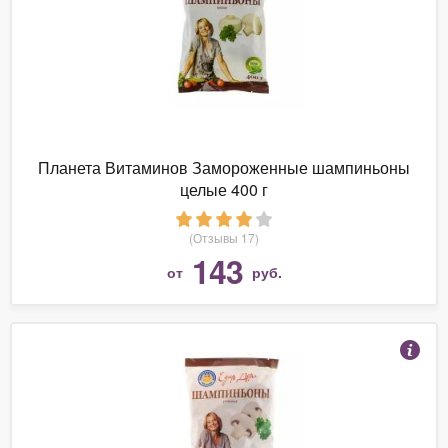
Планета Витаминов Замороженные шампиньоны
целые 400 г
(Отзывы 17)
143
от
руб.