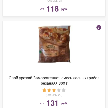
(Отзывы 3)
118
от
руб.
Свой урожай Замороженная смесь лесных грибов
резанаяя 300 г
(Отзывы 29)
131
от
руб.