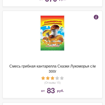
Смесь грибная кантарелла Сказки Лукоморья с/м
300г
(Отзывы 15)
83
от
руб.