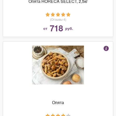
Опята HORECA SELECT, 2,5кг
(Отзывы 4)
718
от
руб.
Опята