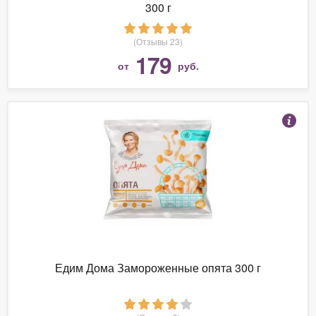
300 г
(Отзывы 23)
179
от
руб.
Едим Дома Замороженные опята 300 г