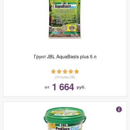
Грунт JBL AquaBasis plus 5 л
(Отзывы 28)
1 664
от
руб.