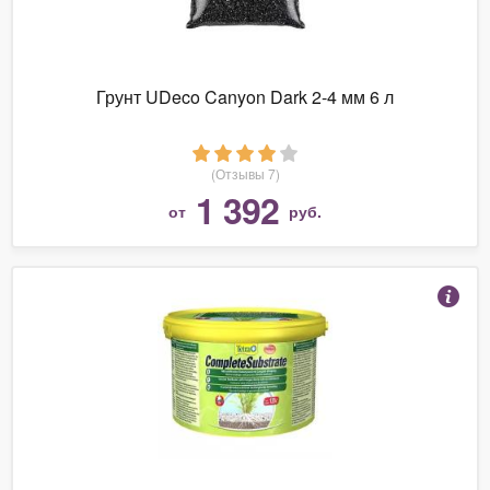
Грунт UDeco Canyon Dark 2-4 мм 6 л
(Отзывы 7)
1 392
от
руб.