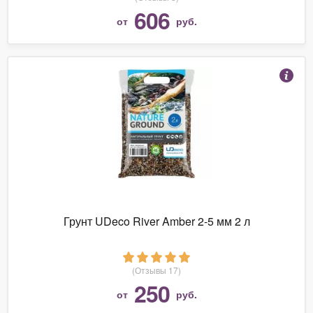
606
от
руб.
Грунт UDeco River Amber 2-5 мм 2 л
(Отзывы 17)
250
от
руб.