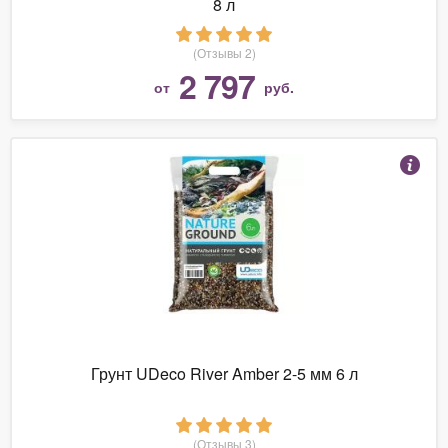
8 л
(Отзывы 2)
2 797
от
руб.
Грунт UDeco River Amber 2-5 мм 6 л
(Отзывы 3)