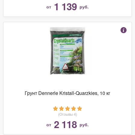
1 139
от
руб.
Грунт Dennerle Kristall-Quarzkies, 10 кг
(Отзывы 4)
2 118
от
руб.