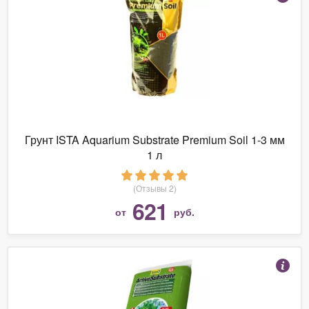
Грунт ISTA Aquarium Substrate Premium Soil 1-3 мм
1 л
(Отзывы 2)
621
от
руб.