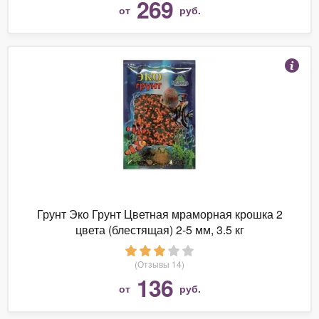
269
от
руб.
Грунт Эко Грунт Цветная мраморная крошка 2
цвета (блестящая) 2-5 мм, 3.5 кг
(Отзывы 14)
136
от
руб.