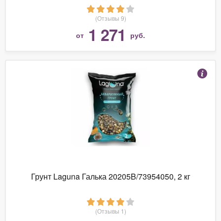
(Отзывы 9)
1 271
от
руб.
Грунт Laguna Галька 20205B/73954050, 2 кг
(Отзывы 1)