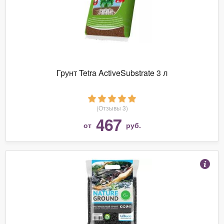
Грунт Tetra ActiveSubstrate 3 л
(Отзывы 3)
467
от
руб.