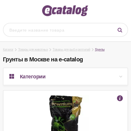
Каталог
Товары для животных
Товары для рыб и рептилий
Грунты
Грунты в Москве на e-catalog
Категории