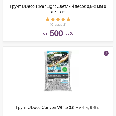
Грунт UDeco River Light Светлый песок 0,8-2 мм 6
л, 9.3 кг
(Отзывы 2)
500
от
руб.
Грунт UDeco Canyon White 3.5 мм 6 л, 9.6 кг