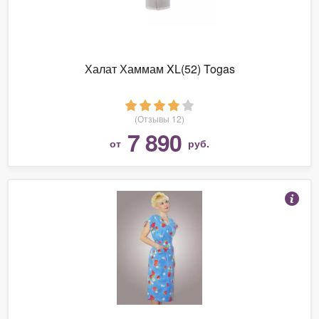
Халат Хаммам XL(52) Togas
(Отзывы 12)
7 890
от
руб.