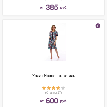
385
от
руб.
Халат Ивановотекстиль
(Отзывы 27)
600
от
руб.