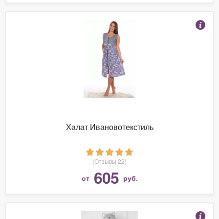
Халат Ивановотекстиль
(Отзывы 22)
605
от
руб.