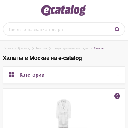
Каталог
Дом и сад
Текстиль
Товары для ванной и сауны
Халаты
Халаты в Москве на e-catalog
Категории