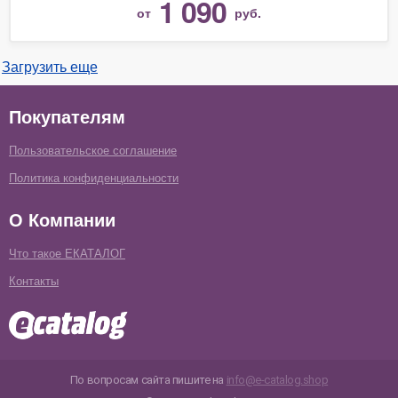
1 090
от
руб.
Загрузить еще
Покупателям
Пользовательское соглашение
Политика конфиденциальности
О Компании
Что такое ЕКАТАЛОГ
Контакты
По вопросам сайта пишите на
info@e-catalog.shop