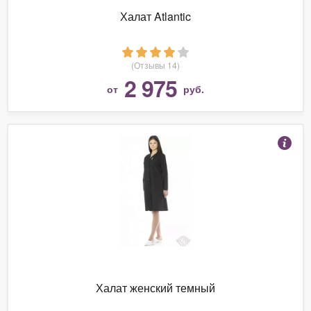
Халат Atlantic
(Отзывы 14)
2 975
от
руб.
Халат женский темный