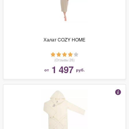
Халат COZY HOME
(Отзывы 26)
1 497
от
руб.