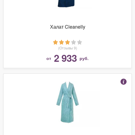
Халат Cleanelly
(Отзывы 9)
2 933
от
руб.