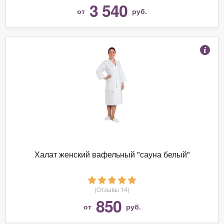
3 540
от
руб.
Халат женский вафельный "сауна белый"
(Отзывы 14)
850
от
руб.