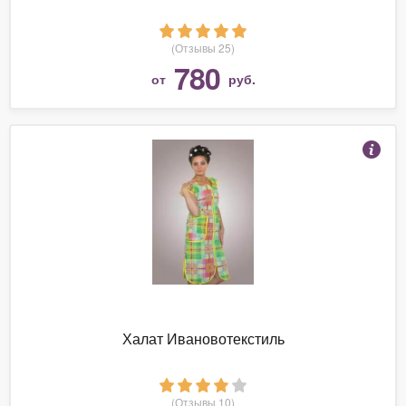
(Отзывы 25)
780
от
руб.
Халат Ивановотекстиль
(Отзывы 10)