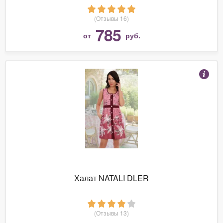
(Отзывы 16)
785
от
руб.
Халат NATALI DLER
(Отзывы 13)