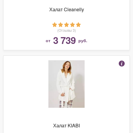
Халат Cleanelly
(Отзывы 3)
3 739
от
руб.
Халат KIABI