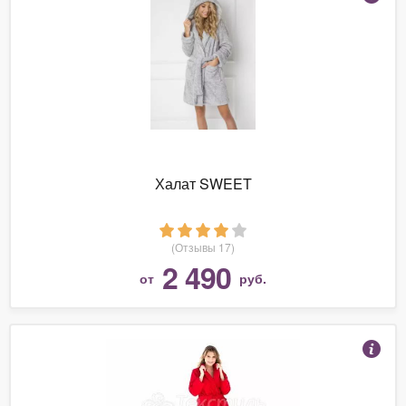
Халат SWEET
(Отзывы 17)
2 490
от
руб.