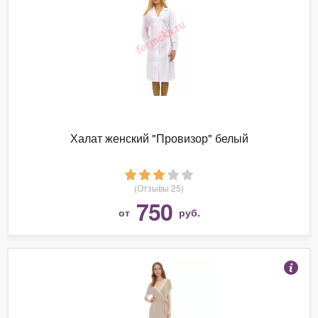
Халат женский "Провизор" белый
(Отзывы 25)
750
от
руб.