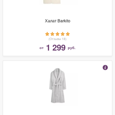
Халат Barkito
(Отзывы 18)
1 299
от
руб.