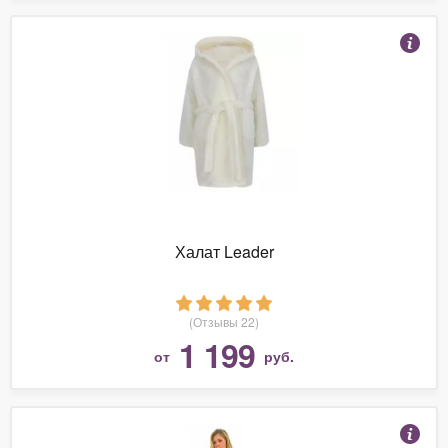
Халат Leader
(Отзывы 22)
1 199
от
руб.