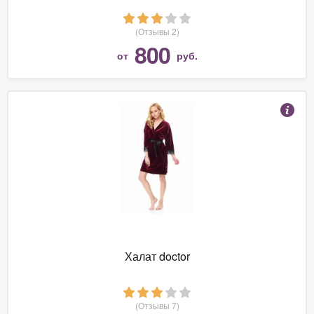
(Отзывы 2)
800
от
руб.
Халат doctor
(Отзывы 7)