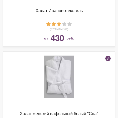
Халат Ивановотекстиль
(Отзывы 28)
430
от
руб.
Халат женский вафельный белый "Спа"