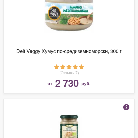
Deli Veggy Хумус по-средиземноморски, 300 г
(Отзывы 7)
2 730
от
руб.