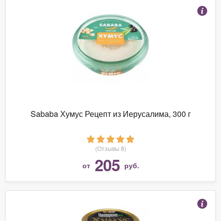
Sababa Хумус Рецепт из Иерусалима, 300 г
(Отзывы 8)
205
от
руб.