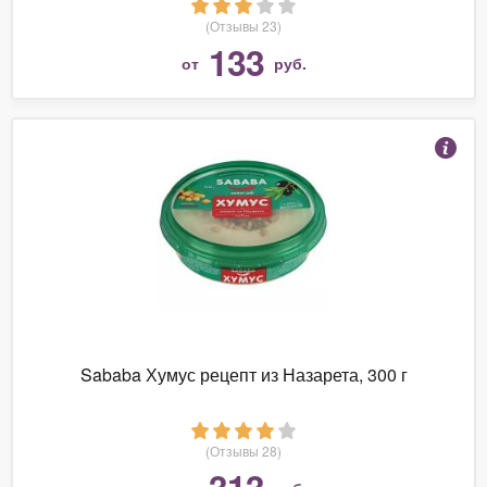
(Отзывы 23)
133
от
руб.
Sababa Хумус рецепт из Назарета, 300 г
(Отзывы 28)
313