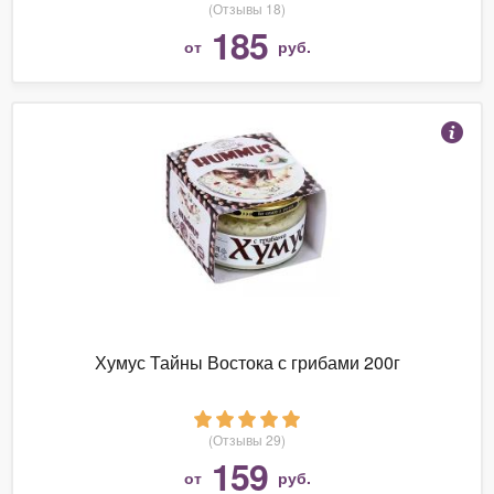
(Отзывы 18)
185
от
руб.
Хумус Тайны Востока с грибами 200г
(Отзывы 29)
159
от
руб.