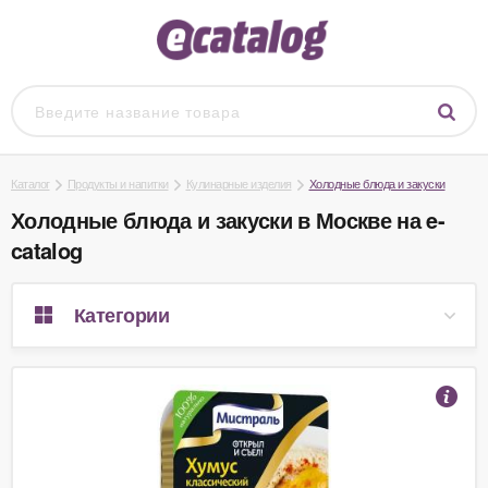
Каталог
Продукты и напитки
Кулинарные изделия
Холодные блюда и закуски
Холодные блюда и закуски в Москве на e-
catalog
Категории