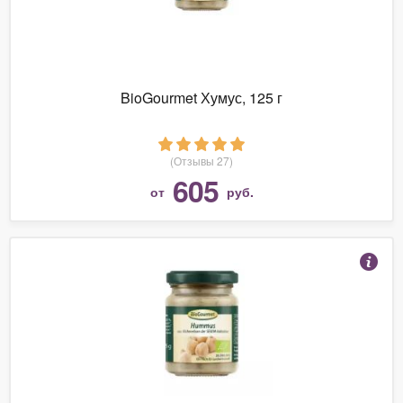
BioGourmet Хумус, 125 г
(Отзывы 27)
605
от
руб.