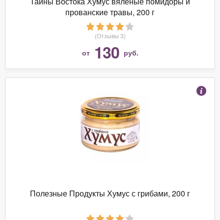
Тайны Востока Хумус вяленые помидоры и
прованские травы, 200 г
(Отзывы 3)
130
от
руб.
Полезные Продукты Хумус с грибами, 200 г