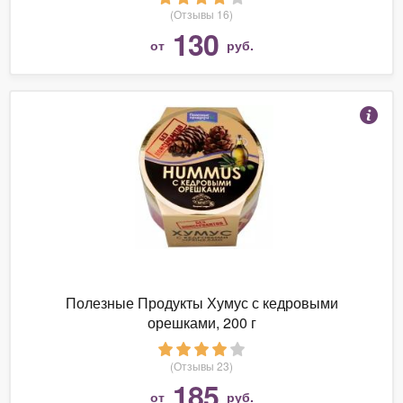
(Отзывы 16)
130
от
руб.
Полезные Продукты Хумус с кедровыми
орешками, 200 г
(Отзывы 23)
185
от
руб.