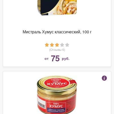
Мистраль Хумус классический, 100 г
(Отзывы 6)
75
от
руб.