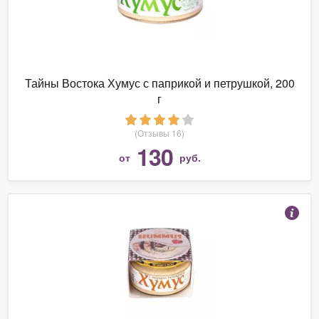
Тайны Востока Хумус с паприкой и петрушкой, 200
г
(Отзывы 16)
130
от
руб.