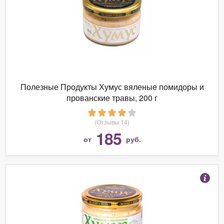
Полезные Продукты Хумус вяленые помидоры и
прованские травы, 200 г
(Отзывы 14)
185
от
руб.