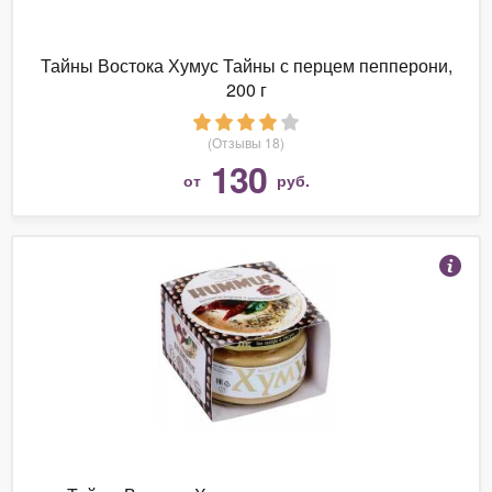
Тайны Востока Хумус Тайны с перцем пепперони,
200 г
(Отзывы 18)
130
от
руб.