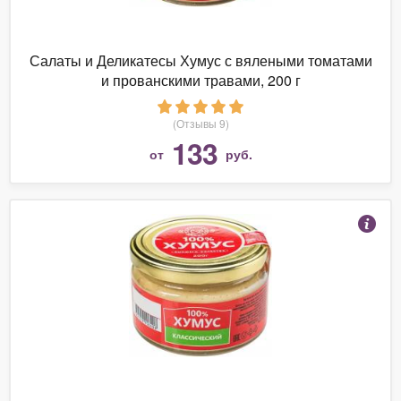
Салаты и Деликатесы Хумус с вялеными томатами
и прованскими травами, 200 г
(Отзывы 9)
133
от
руб.