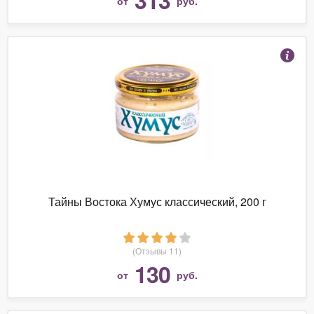
от
руб.
Тайны Востока Хумус классический, 200 г
(Отзывы 11)
130
от
руб.