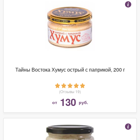
Тайны Востока Хумус острый с паприкой, 200 г
(Отзывы 19)
130
от
руб.