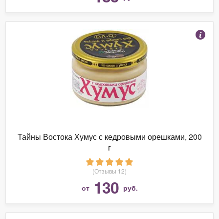
Тайны Востока Хумус с кедровыми орешками, 200
г
(Отзывы 12)
130
от
руб.