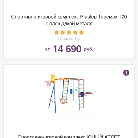
Спортивно-игровой комплекс Plastep Теремок 170
с площадкой металл
(Отзывы 15)
14 690
от
руб.
Спортивно-игровой комплекс ЮНЫЙ АТЛЕТ