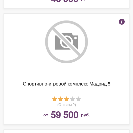
Спортивно-игровой комплекс Мадрид 5
(Отзывы 2)
59 500
от
руб.