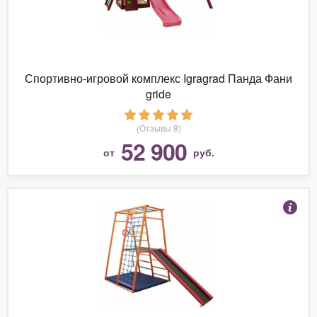
Спортивно-игровой комплекс Igragrad Панда Фани
gride
(Отзывы 8)
52 900
от
руб.