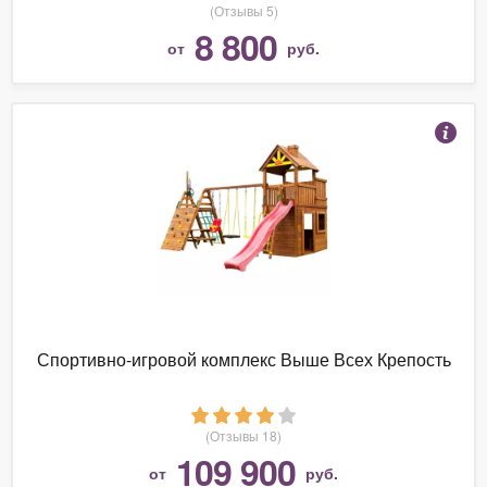
(Отзывы 5)
8 800
от
руб.
Спортивно-игровой комплекс Выше Всех Крепость
(Отзывы 18)
109 900
от
руб.