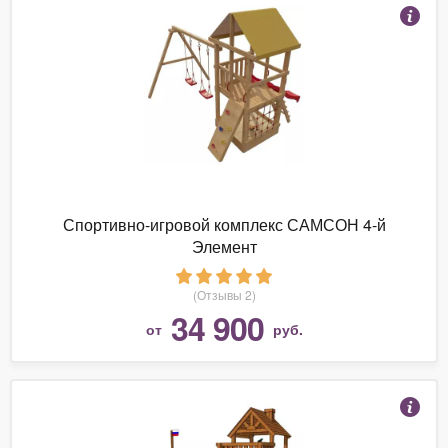
Спортивно-игровой комплекс САМСОН 4-й
Элемент
(Отзывы 2)
34 900
от
руб.