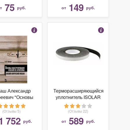
75
149
от
руб.
от
руб.
каш Александр
Терморасширяющийся
еевич "Основы
уплотнитель ISOLAR
нструирования
1000-15/B (толщина 1
изделий из
мм, ширина 15 мм,
(Отзывы 5)
(Отзывы 22)
весины. Дизайн
длина 15,9 м), черный
1 752
589
руб.
от
руб.
пусной мебели.
бное пособие"