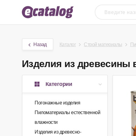
Назад
Каталог
Строй материалы
Пи
Изделия из древесины в
Категории
Погонажные изделия
Пиломатериалы естественной
влажности
Изделия из древесно-