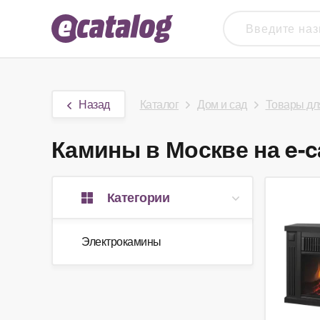
Назад
Каталог
Дом и сад
Товары для
Камины в Москве на e-c
Категории
Электрокамины