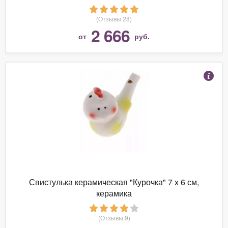
(Отзывы 28)
2 666
от
руб.
Свистулька керамическая "Курочка" 7 х 6 см,
керамика
(Отзывы 9)