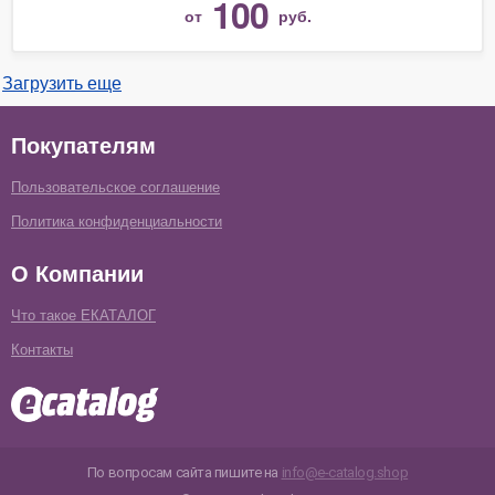
100
от
руб.
Загрузить еще
Покупателям
Пользовательское соглашение
Политика конфиденциальности
О Компании
Что такое ЕКАТАЛОГ
Контакты
По вопросам сайта пишите на
info@e-catalog.shop