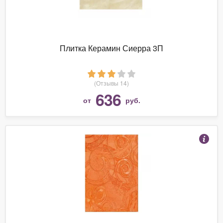
Плитка Керамин Сиерра 3П
(Отзывы 14)
636
от
руб.