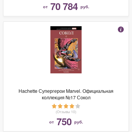
70 784
от
руб.
Hachette Супергерои Marvel. Официальная
коллекция №17 Сокол
(Отзывы 10)
750
от
руб.