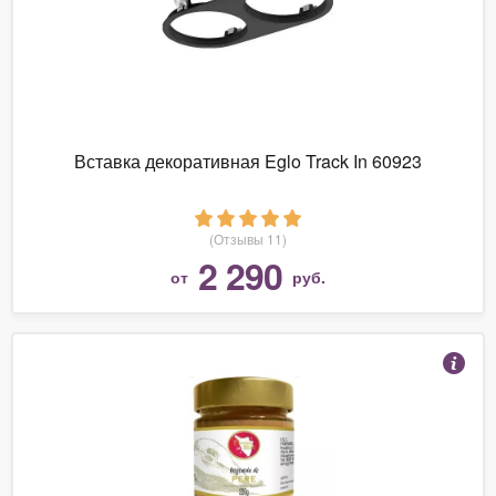
Вставка декоративная Eglo Track In 60923
(Отзывы 11)
2 290
от
руб.