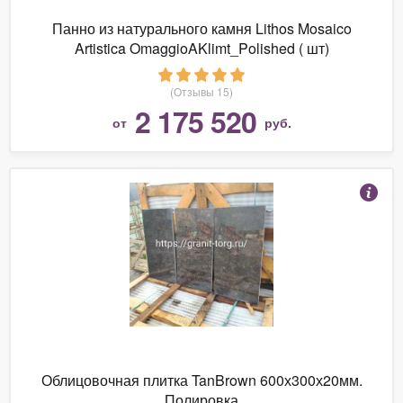
Панно из натурального камня Lithos Mosaico
Artistica OmaggioAKlimt_Polished ( шт)
(Отзывы 15)
2 175 520
от
руб.
Облицовочная плитка TanBrown 600х300х20мм.
Полировка