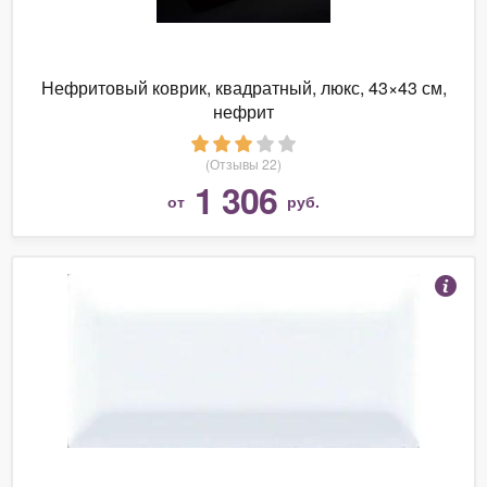
Нефритовый коврик, квадратный, люкс, 43×43 см,
нефрит
(Отзывы 22)
1 306
от
руб.