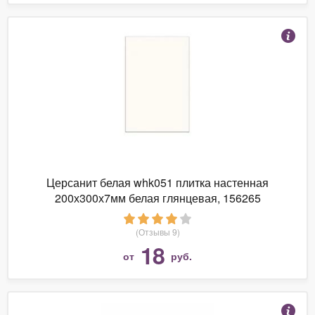
Церсанит белая whk051 плитка настенная
200х300х7мм белая глянцевая, 156265
(Отзывы 9)
18
от
руб.