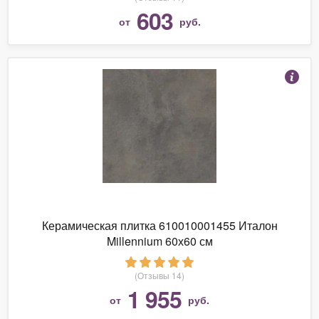
603
от
руб.
Керамическая плитка 610010001455 Италон
Millennium 60х60 см
(Отзывы 14)
1 955
от
руб.