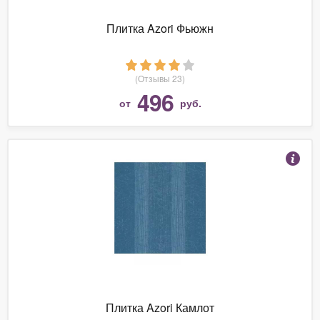
Плитка Azori Фьюжн
(Отзывы 23)
496
от
руб.
Плитка Azori Камлот