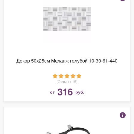
Декор 50х25см Меланж голубой 10-30-61-440
(Отзывы 15)
316
от
руб.