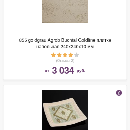
855 goldgrau Agrob Buchtal Goldline плитка
напольная 240x240x10 мм
(Отзывы 2)
3 034
от
руб.