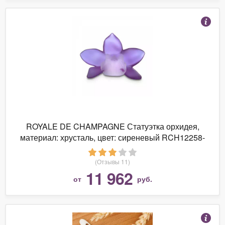
ROYALE DE CHAMPAGNE Статуэтка орхидея,
материал: хрусталь, цвет: сиреневый RCH12258-
217 Orchidee
(Отзывы 11)
11 962
от
руб.