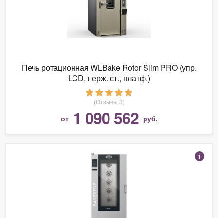
Печь ротационная WLBake Rotor Slim PRO (упр.
LCD, нерж. ст., платф.)
(Отзывы 3)
1 090 562
от
руб.