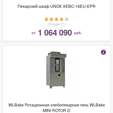
Пекарский шкаф UNOX XEBC-16EU-EPR
(Отзывы 17)
1 064 090
от
руб.
WLBаke Ротационная хлебопекарная печь WLBake
MINI ROTOR D