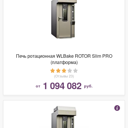
Печь ротационная WLBake ROTOR Slim PRO
(платформа)
(Отзывы 23)
1 094 082
от
руб.