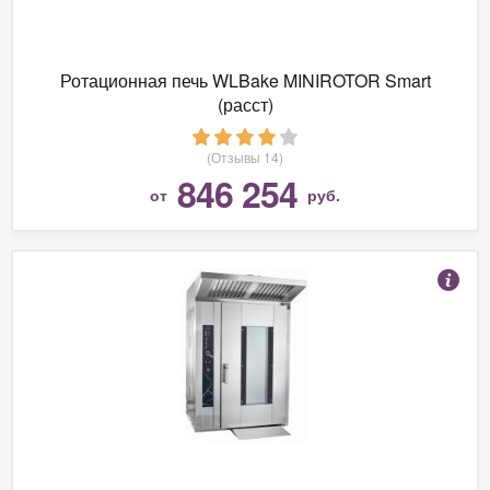
Ротационная печь WLBake MINIROTOR Smart
(расст)
(Отзывы 14)
846 254
от
руб.