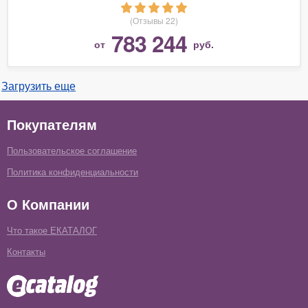
(Отзывы 22)
783 244
от
руб.
Загрузить еще
Покупателям
Пользовательское соглашение
Политика конфиденциальности
О Компании
Что такое ЕКАТАЛОГ
Контакты