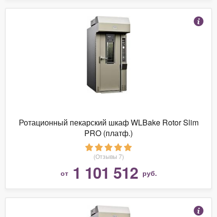
Ротационный пекарский шкаф WLBake Rotor Slim
PRO (платф.)
(Отзывы 7)
1 101 512
от
руб.