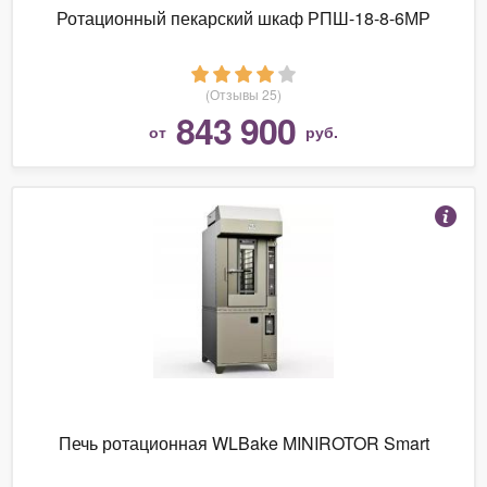
Ротационный пекарский шкаф РПШ-18-8-6МР
(Отзывы 25)
843 900
от
руб.
Печь ротационная WLBake MINIROTOR Smart