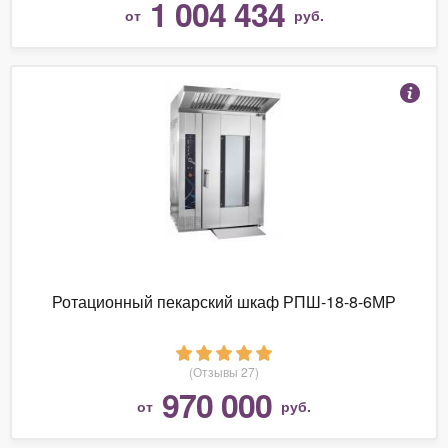
1 004 434
от
руб.
Ротационный пекарский шкаф РПШ-18-8-6МР
(Отзывы 27)
970 000
от
руб.