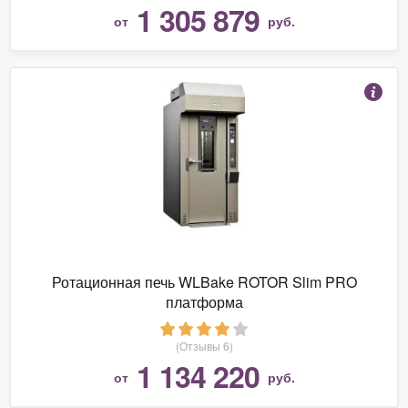
1 305 879
от
руб.
Ротационная печь WLBake ROTOR Slim PRO
платформа
(Отзывы 6)
1 134 220
от
руб.