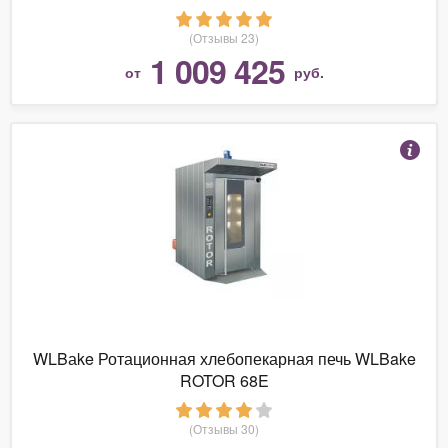
(Отзывы 23)
1 009 425
от
руб.
WLBаke Ротационная хлебопекарная печь WLBake
ROTOR 68E
(Отзывы 30)