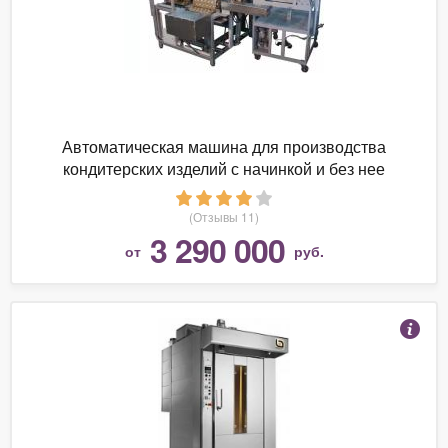
Автоматическая машина для производства
кондитерских изделий с начинкой и без нее
СтанГрадъ АЛПК-2
(Отзывы 11)
3 290 000
от
руб.