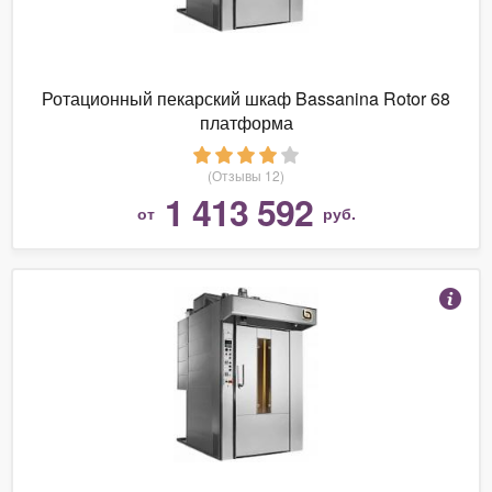
Ротационный пекарский шкаф Bassanina Rotor 68
платформа
(Отзывы 12)
1 413 592
от
руб.