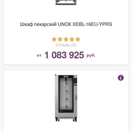
Шкаф пекарский UNOX XEBL-16EU-YPRS
(Отзывы 23)
1 083 925
от
руб.