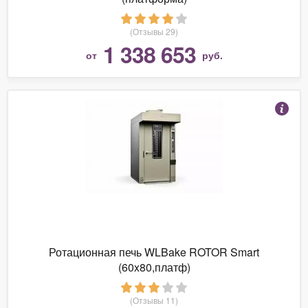
(Отзывы 29)
1 338 653
от
руб.
Ротационная печь WLBake ROTOR Smart
(60x80,платф)
(Отзывы 11)