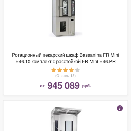
Ротационный пекарский шкаф Bassanina FR Mini
E46.10 комплект с расстойкой FR Mini E46.PR
(Отзывы 13)
945 089
от
руб.