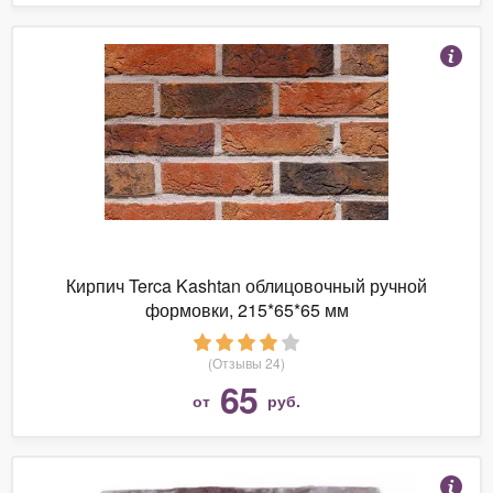
Кирпич Terca Kashtan облицовочный ручной
формовки, 215*65*65 мм
(Отзывы 24)
65
от
руб.