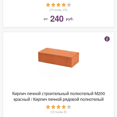
(Отзывы 24)
240
от
руб.
Кирпич печной строительный полнотелый М200
красный / Кирпич печной рядовой полнотелый
М-200 1НФ красный
(Отзывы 8)