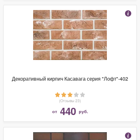
Декоративный кирпич Касавага серия "Лофт"-402
(Отзывы 23)
440
от
руб.