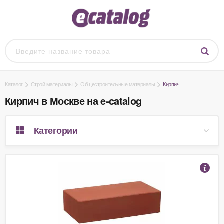
Каталог
Строй материалы
Общестроительные материалы
Кирпич
Кирпич в Москве на e-catalog
Категории