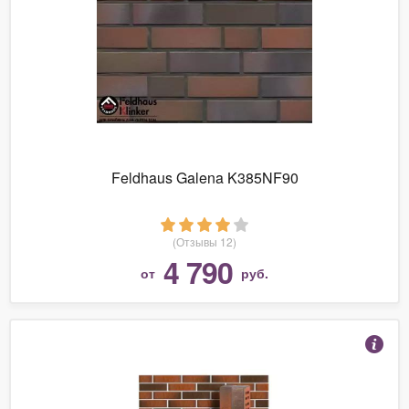
Feldhaus Galena K385NF90
(Отзывы 12)
4 790
от
руб.