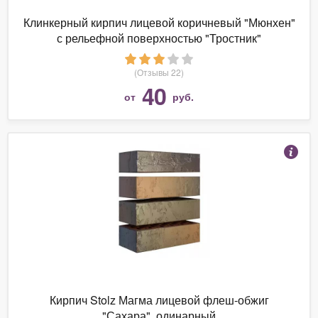
Клинкерный кирпич лицевой коричневый "Мюнхен"
с рельефной поверхностью "Тростник"
(Отзывы 22)
40
от
руб.
Кирпич Stolz Магма лицевой флеш-обжиг
"Сахара", одинарный