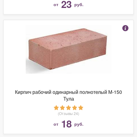
23
от
руб.
Кирпич рабочий одинарный полнотелый М-150
Тула
(Отзывы 24)
18
от
руб.