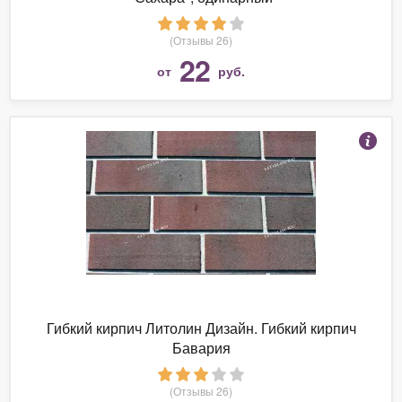
(Отзывы 26)
22
от
руб.
Гибкий кирпич Литолин Дизайн. Гибкий кирпич
Бавария
(Отзывы 26)