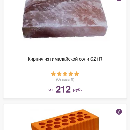
Кирпич из гималайской соли SZ1R
(Отзывы 8)
212
от
руб.