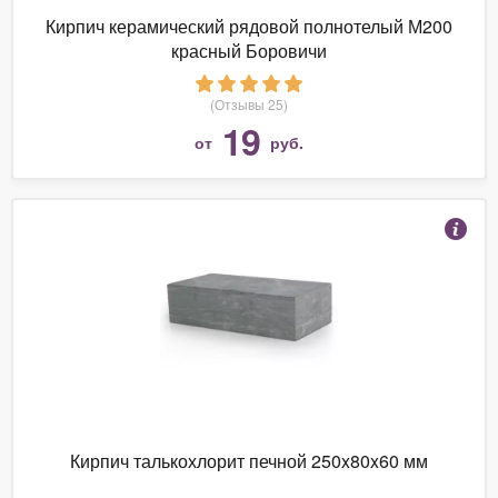
Кирпич керамический рядовой полнотелый М200
красный Боровичи
(Отзывы 25)
19
от
руб.
Кирпич талькохлорит печной 250x80x60 мм