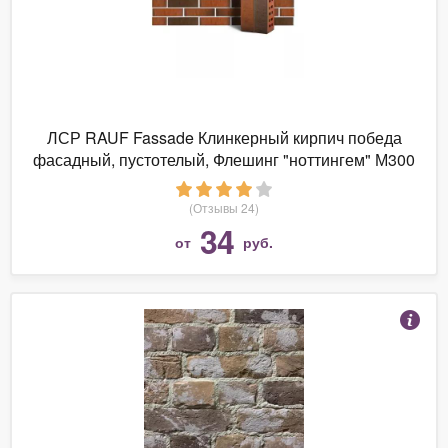
ЛСР RAUF Fassade Клинкерный кирпич победа
фасадный, пустотелый, Флешинг "ноттингем" М300
тростник
(Отзывы 24)
34
от
руб.