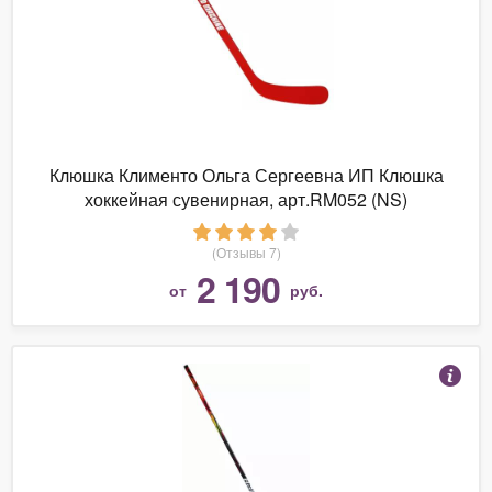
Клюшка Клименто Ольга Сергеевна ИП Клюшка
хоккейная сувенирная, арт.RM052 (NS)
(Отзывы 7)
2 190
от
руб.