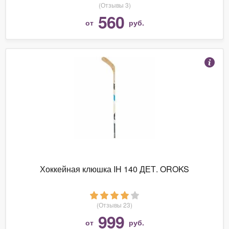
(Отзывы 3)
560
от
руб.
Хоккейная клюшка IH 140 ДЕТ. OROKS
(Отзывы 23)
999
от
руб.