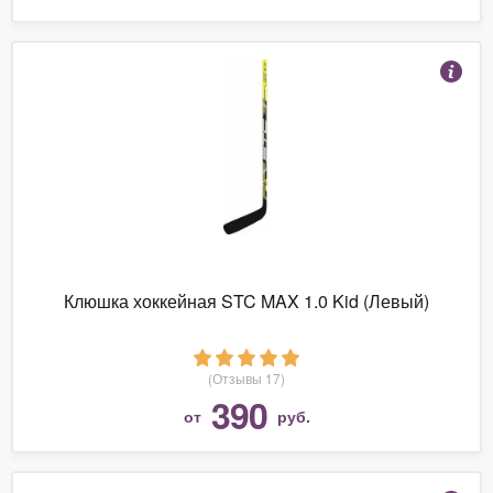
Клюшка хоккейная STC MAX 1.0 Kid (Левый)
(Отзывы 17)
390
от
руб.