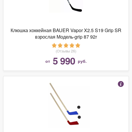
Клюшка хоккейная BAUER Vapor X2.5 S19 Grip SR
взрослая Модель-grip 87 92r
(Отзывы 26)
5 990
от
руб.