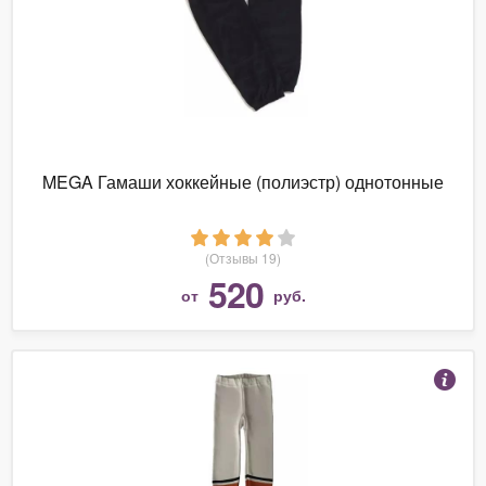
MEGA Гамаши хоккейные (полиэстр) однотонные
(Отзывы 19)
520
от
руб.