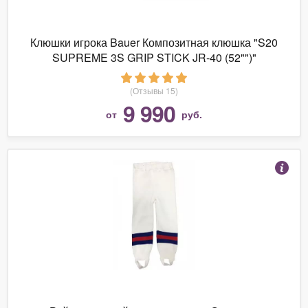
Клюшки игрока Bauer Композитная клюшка "S20
SUPREME 3S GRIP STICK JR-40 (52"")"
(Отзывы 15)
9 990
от
руб.