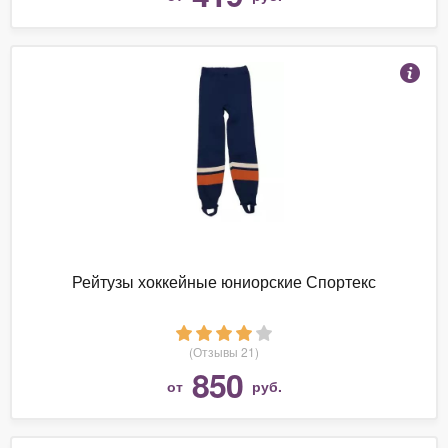
Рейтузы хоккейные юниорские Спортекс
(Отзывы 21)
850
от
руб.