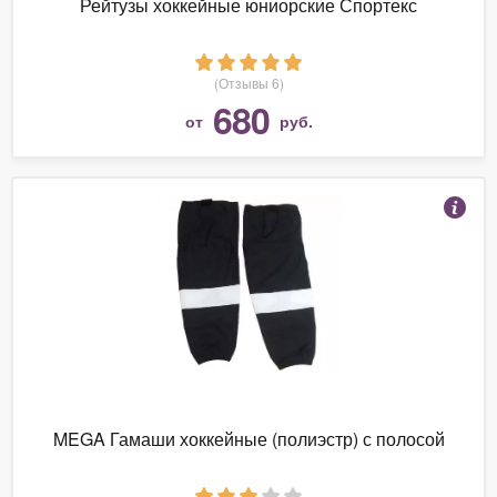
Рейтузы хоккейные юниорские Спортекс
(Отзывы 6)
680
от
руб.
MEGA Гамаши хоккейные (полиэстр) с полосой