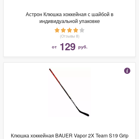
Астрон Клюшка хоккейная с шайбой в
индивидуальной упаковке
(Отзывы 8)
129
от
руб.
Клюшка хоккейная BAUER Vapor 2X Team S19 Grip