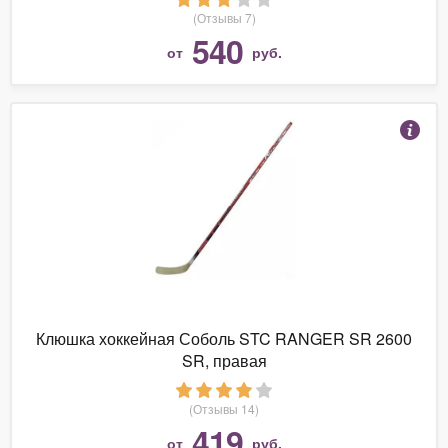
(Отзывы 7)
540
от
руб.
Клюшка хоккейная Соболь STC RANGER SR 2600
SR, правая
(Отзывы 14)
419
от
руб.