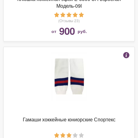
Модель-09l
(Отзывы 23)
900
от
руб.
Гамаши хоккейные юниорские Спортекс