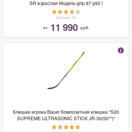
SR взрослая Модель-grip 87 p92 l
(Отзывы 10)
11 990
от
руб.
Клюшки игрока Bauer Композитная клюшка "S20
SUPREME ULTRASONIC STICK JR-30(50"")"