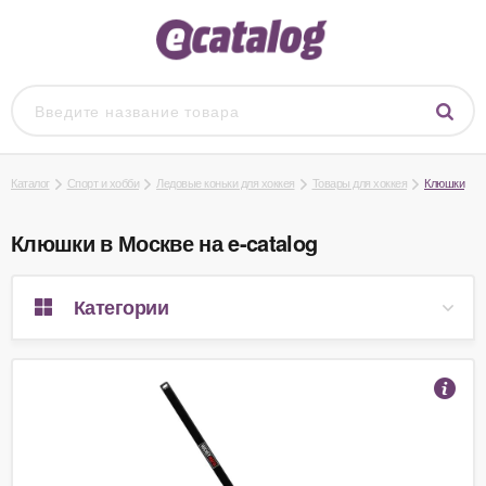
Каталог
Спорт и хобби
Ледовые коньки для хоккея
Товары для хоккея
Клюшки
Клюшки в Москве на e-catalog
Категории