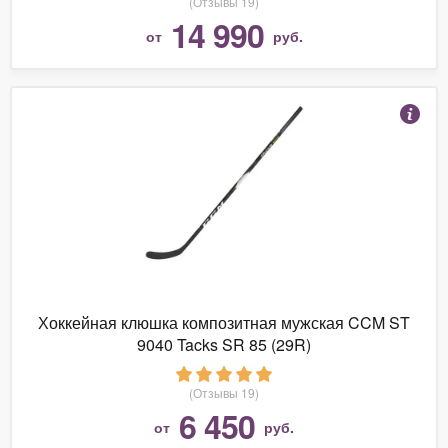
(Отзывы 19)
14 990
от
руб.
Хоккейная клюшка композитная мужская CCM ST
9040 Tacks SR 85 (29R)
(Отзывы 19)
6 450
от
руб.