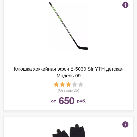
Клюшка хоккейная эфси E-5030 Str YTH детская
Модель-09
(Отзывы 25)
650
от
руб.