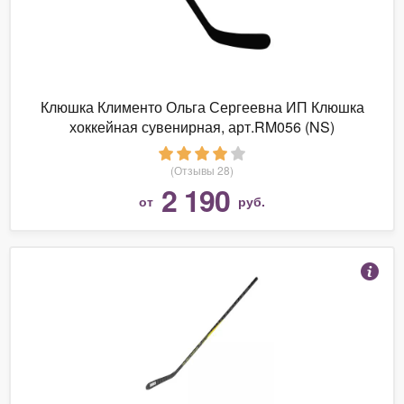
Клюшка Клименто Ольга Сергеевна ИП Клюшка
хоккейная сувенирная, арт.RM056 (NS)
(Отзывы 28)
2 190
от
руб.