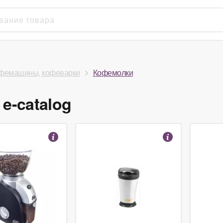
фемашины, кофеварки
Кофемолки
e-catalog