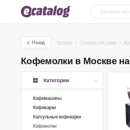
Назад
Каталог
Техника для дома
Ко
Кофемолки в Москве на 
Категории
Кофемашины
Кофеварки
Капсульные кофеварки
Кофемолки