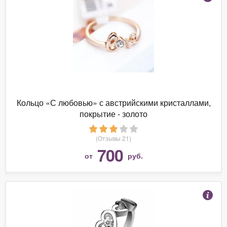
Кольцо «С любовью» с австрийскими кристаллами,
покрытие - золото
(Отзывы 21)
700
от
руб.