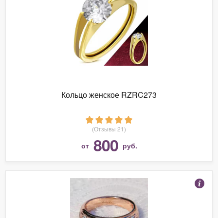
Кольцо женское RZRC273
(Отзывы 21)
800
от
руб.