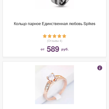
Кольцо парное Единственная любовь Spikes
(Отзывы 4)
589
от
руб.