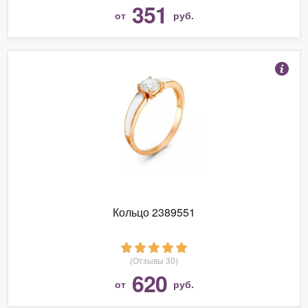
351
от
руб.
Кольцо 2389551
(Отзывы 30)
620
от
руб.