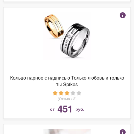
Кольцо парное с надписью Только любовь и только
ты Spikes
(Отзывы 3)
451
от
руб.