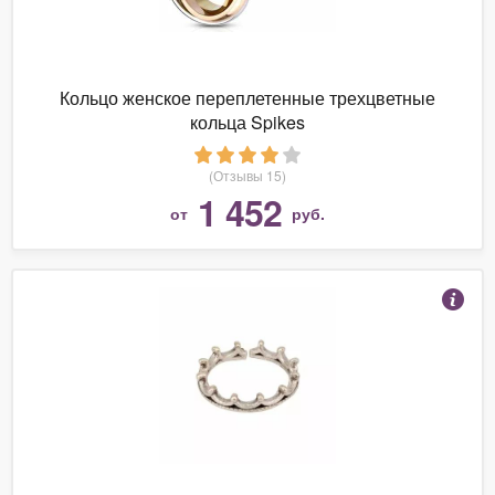
Кольцо женское переплетенные трехцветные
кольца Spikes
(Отзывы 15)
1 452
от
руб.