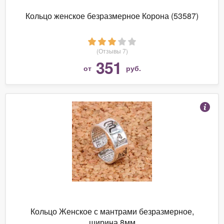
Кольцо женское безразмерное Корона (53587)
(Отзывы 7)
351
от
руб.
Кольцо Женское с мантрами безразмерное,
ширина 8мм