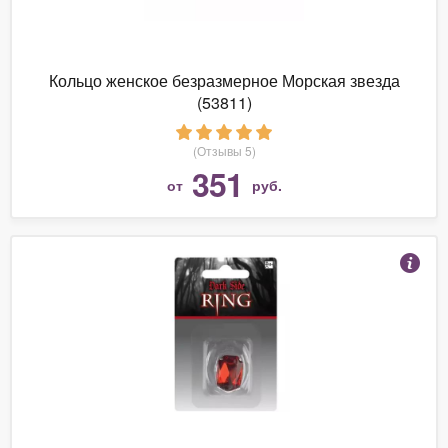
Кольцо женское безразмерное Морская звезда
(53811)
(Отзывы 5)
351
от
руб.