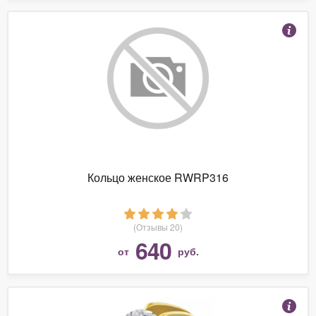
Кольцо женское RWRP316
(Отзывы 20)
640
от
руб.