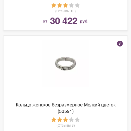
(Отзывы 10)
30 422
от
руб.
Кольцо женское безразмерное Мелкий цветок
(53591)
(Отзывы 8)