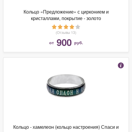
Кольцо «Предложение» с цирконием и
кристаллами, покрытие - золото
(Отзывы 13)
900
от
руб.
Кольцо - хамелеон (кольцо настроения) Спаси и