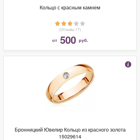
Кольцо с красным камнем
(Отзывы 17)
500
от
руб.
Бронницкий Ювелир Кольцо из красного золота
15029614