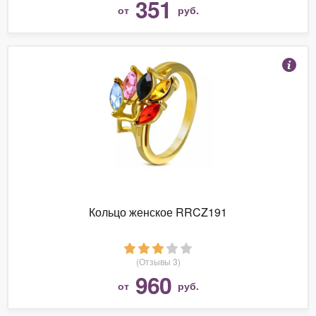
351
от
руб.
Кольцо женское RRCZ191
(Отзывы 3)
960
от
руб.