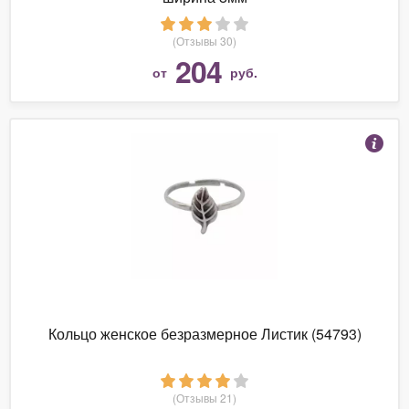
(Отзывы 30)
204
от
руб.
Кольцо женское безразмерное Листик (54793)
(Отзывы 21)