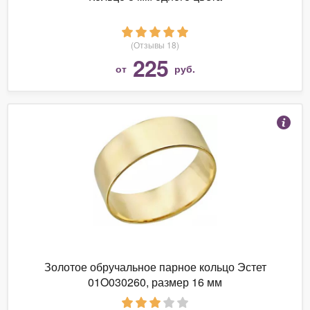
(Отзывы 18)
225
от
руб.
Золотое обручальное парное кольцо Эстет
01O030260, размер 16 мм