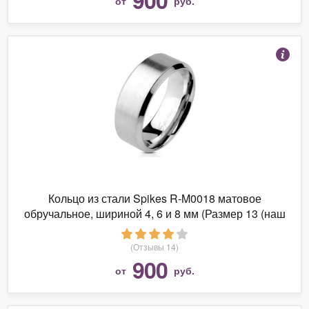
от
руб.
Кольцо из стали Spikes R-M0018 матовое
обручальное, шириной 4, 6 и 8 мм (Размер 13 (наш
22,3), 8)
(Отзывы 14)
900
от
руб.