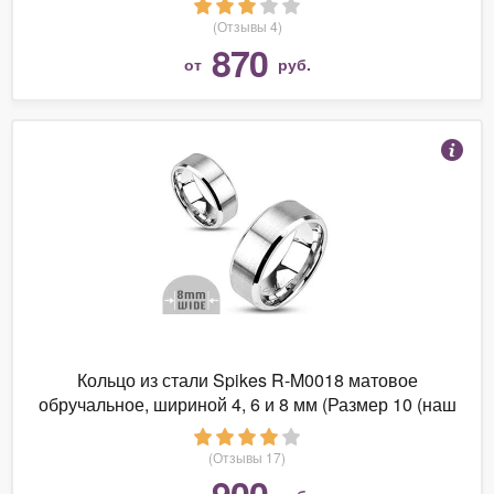
(Отзывы 4)
870
от
руб.
Кольцо из стали Spikes R-M0018 матовое
обручальное, шириной 4, 6 и 8 мм (Размер 10 (наш
19,8), 8)
(Отзывы 17)
900