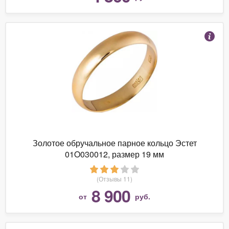
Золотое обручальное парное кольцо Эстет
01O030012, размер 19 мм
(Отзывы 11)
8 900
от
руб.