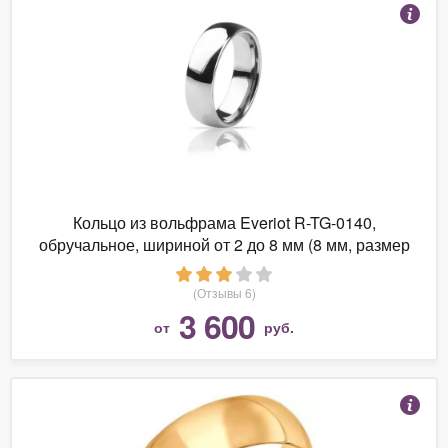
Кольцо из вольфрама Everiot R-TG-0140,
обручальное, шириной от 2 до 8 мм (8 мм, размер
12 (наш 21,5))
(Отзывы 6)
3 600
от
руб.