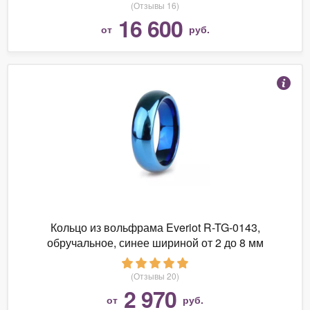
(Отзывы 16)
16 600
от
руб.
Кольцо из вольфрама Everiot R-TG-0143,
обручальное, синее шириной от 2 до 8 мм
(Отзывы 20)
2 970
от
руб.