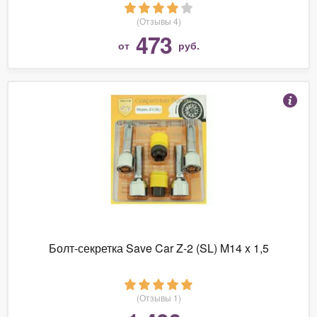
(Отзывы 4)
473
от
руб.
Болт-секретка Save Car Z-2 (SL) M14 x 1,5
(Отзывы 1)