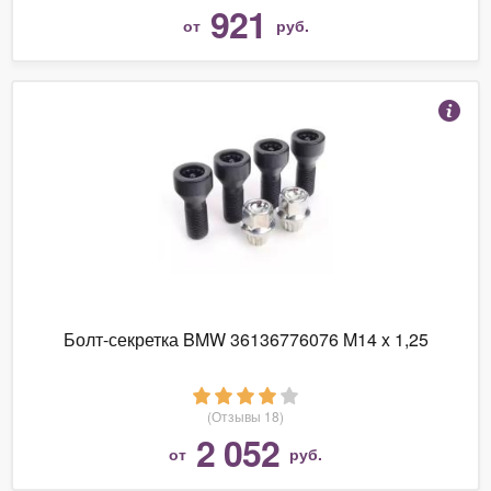
921
от
руб.
Болт-секретка BMW 36136776076 M14 x 1,25
(Отзывы 18)
2 052
от
руб.