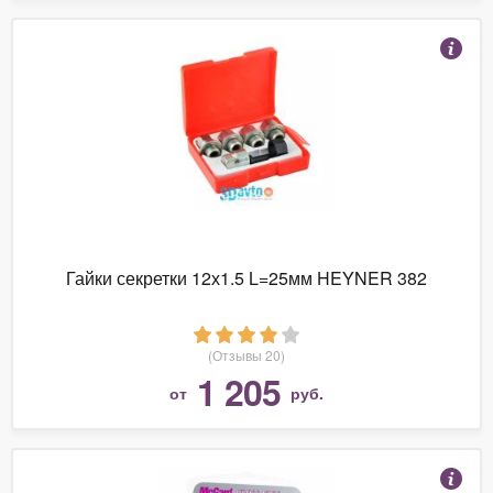
Гайки секретки 12х1.5 L=25мм HEYNER 382
(Отзывы 20)
1 205
от
руб.