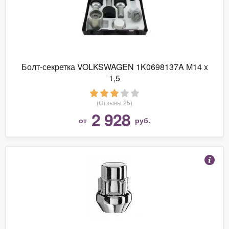
Болт-секретка VOLKSWAGEN 1K0698137A M14 x
1,5
(Отзывы 25)
2 928
от
руб.