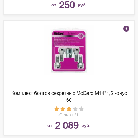
250
от
руб.
Комплект болтов секретных McGard М14*1,5 конус
60
(Отзывы 21)
2 089
от
руб.