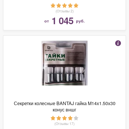
(Отзывы 2)
1 045
от
руб.
Секретки колесные BANTAJ гайка M14x1.50x30
конус вншг
(Отзывы 17)