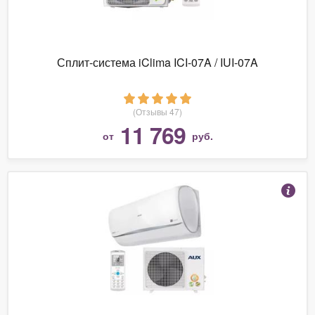
Сплит-система iClima ICI-07A / IUI-07A
(Отзывы 47)
11 769
от
руб.