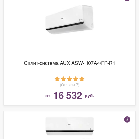
Сплит-система AUX ASW-H07A4/FP-R1
(Отзывы 7)
16 532
от
руб.