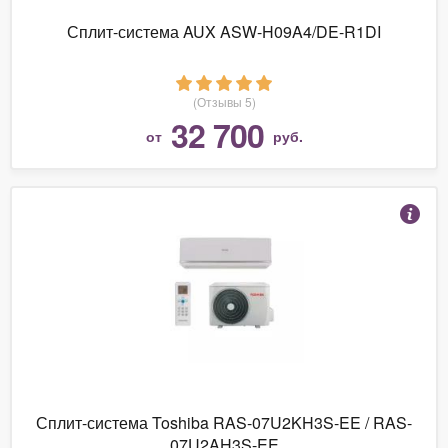
Сплит-система AUX ASW-H09A4/DE-R1DI
(Отзывы 5)
32 700
от
руб.
Сплит-система Toshiba RAS-07U2KH3S-EE / RAS-
07U2AH3S-EE