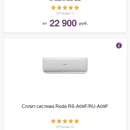
(Отзывы 1)
22 900
от
руб.
Сплит-система Roda RS-A09F/RU-A09F
(Отзывы 9)