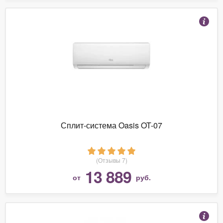
Сплит-система Oasis OT-07
(Отзывы 7)
13 889
от
руб.