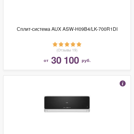
Сплит-система AUX ASW-H09B4/LK-700R1DI
(Отзывы 19)
30 100
от
руб.