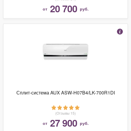
20 700
от
руб.
Сплит-система AUX ASW-H07B4/LK-700R1DI
(Отзывы 15)
27 900
от
руб.