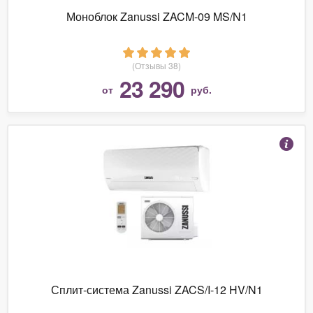
Моноблок Zanussi ZACM-09 MS/N1
(Отзывы 38)
23 290
от
руб.
Сплит-система Zanussi ZACS/I-12 HV/N1