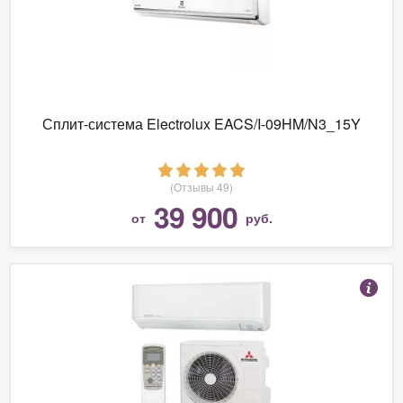
Сплит-система Electrolux EACS/I-09HM/N3_15Y
(Отзывы 49)
39 900
от
руб.