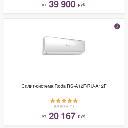
39 900
от
руб.
Сплит-система Roda RS-A12F/RU-A12F
(Отзывы 71)
20 167
от
руб.