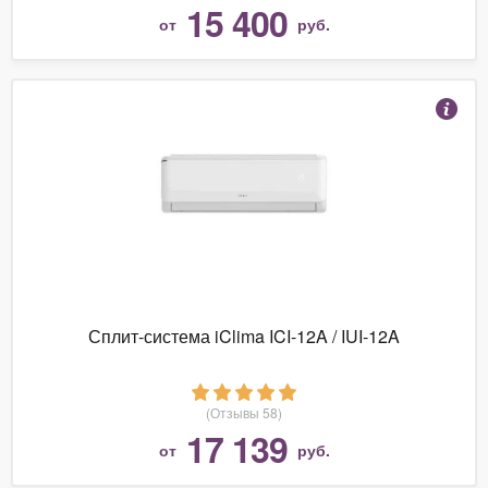
15 400
от
руб.
Сплит-система iClima ICI-12A / IUI-12A
(Отзывы 58)
17 139
от
руб.