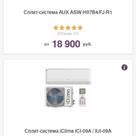
Сплит-система AUX ASW-H07B4/FJ-R1
(Отзывы 17)
18 900
от
руб.
Сплит-система iClima ICI-09A / IUI-09A