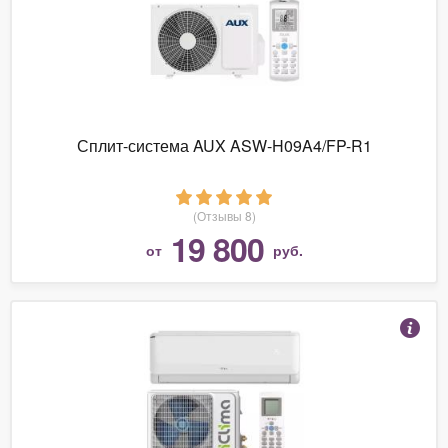
Сплит-система AUX ASW-H09A4/FP-R1
(Отзывы 8)
19 800
от
руб.