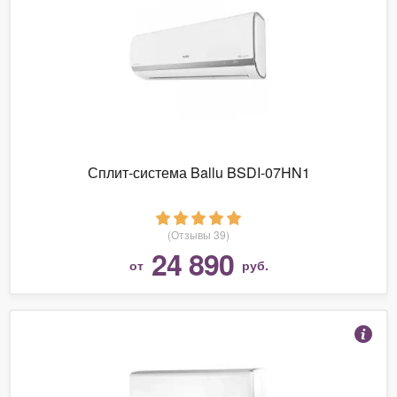
Сплит-система Ballu BSDI-07HN1
(Отзывы 39)
24 890
от
руб.