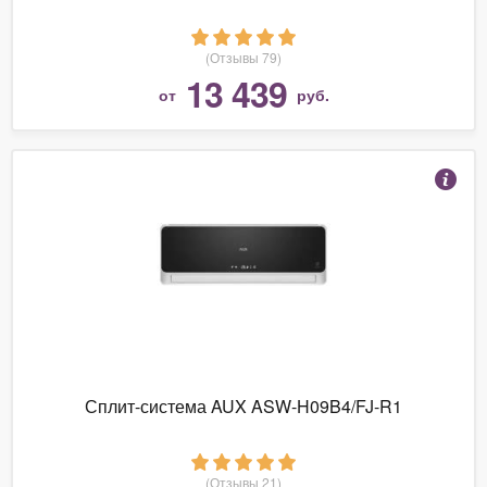
(Отзывы 79)
13 439
от
руб.
Сплит-система AUX ASW-H09B4/FJ-R1
(Отзывы 21)