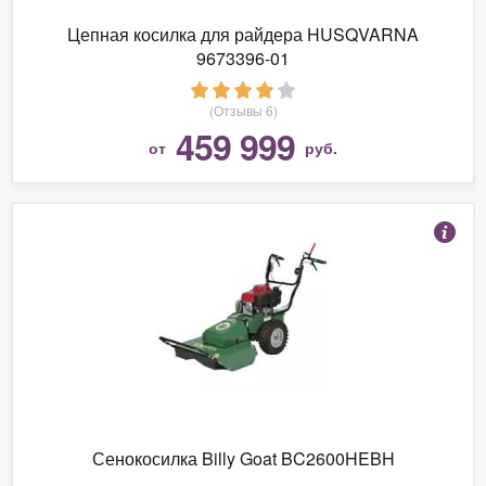
Цепная косилка для райдера HUSQVARNA
9673396-01
(Отзывы 6)
459 999
от
руб.
Сенокосилка Billy Goat BC2600HEBH