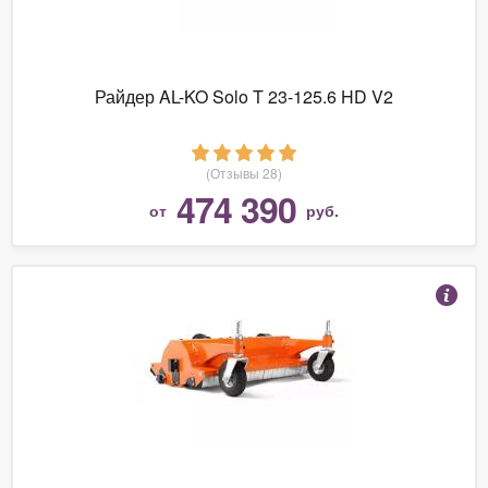
Райдер AL-KO Solo T 23-125.6 HD V2
(Отзывы 28)
474 390
от
руб.