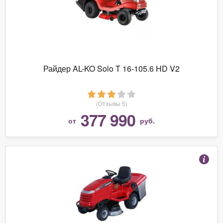
Райдер AL-KO Solo T 16-105.6 HD V2
(Отзывы 5)
377 990
от
руб.