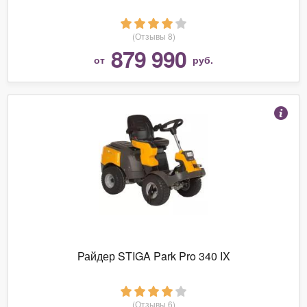
(Отзывы 8)
879 990
от
руб.
Райдер STIGA Park Pro 340 IX
(Отзывы 6)