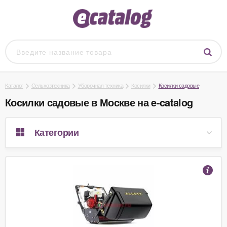
Каталог
Сельхозтехника
Уборочная техника
Косилки
Косилки садовые
Косилки садовые в Москве на e-catalog
Категории