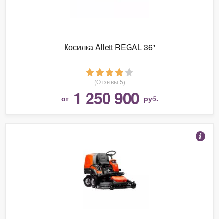
Косилка Allett REGAL 36''
(Отзывы 5)
1 250 900
от
руб.