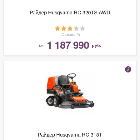
Райдер Husqvarna RC 320TS AWD
(Отзывы 6)
1 187 990
от
руб.
Райдер Husqvarna RC 318T