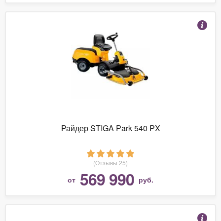
Райдер STIGA Park 540 PX
(Отзывы 25)
569 990
от
руб.