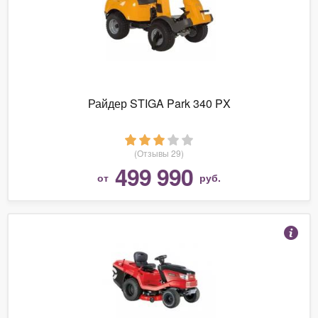
Райдер STIGA Park 340 PX
(Отзывы 29)
499 990
от
руб.