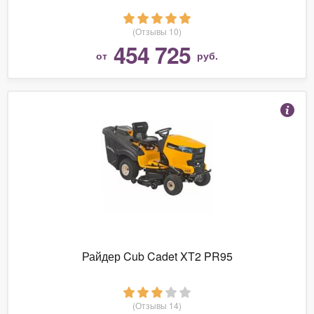
(Отзывы 10)
454 725
от
руб.
Райдер Cub Cadet XT2 PR95
(Отзывы 14)