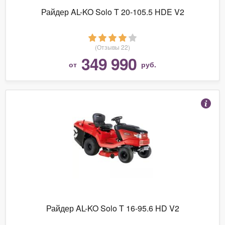
Райдер AL-KO Solo T 20-105.5 HDE V2
(Отзывы 22)
349 990
от
руб.
Райдер AL-KO Solo T 16-95.6 HD V2