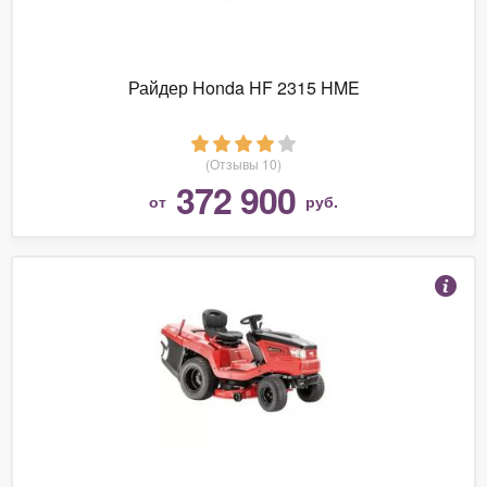
Райдер Honda HF 2315 HME
(Отзывы 10)
372 900
от
руб.