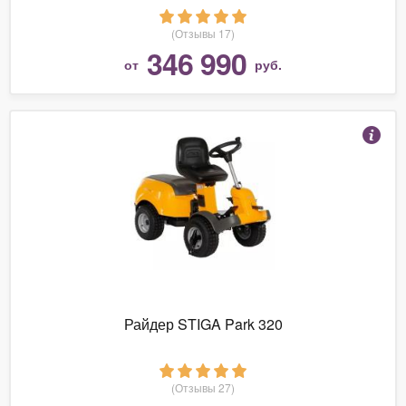
(Отзывы 17)
346 990
от
руб.
Райдер STIGA Park 320
(Отзывы 27)