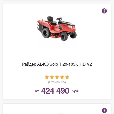
Райдер AL-KO Solo T 20-105.6 HD V2
(Отзывы 25)
424 490
от
руб.