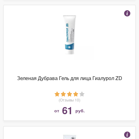
Зеленая Дубрава Гель для лица Гиалурол ZD
(Отзывы 10)
61
от
руб.