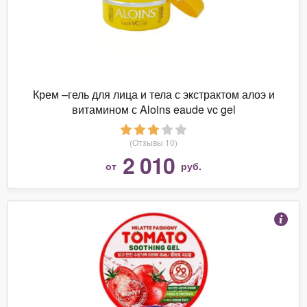
Крем –гель для лица и тела с экстрактом алоэ и
витамином с Aloins eaude vc gel
(Отзывы 10)
2 010
от
руб.