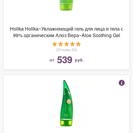
Holika Holika~Увлажняющий гель для лица и тела с
99% органическим Алоэ Вера~Aloe Soothing Gel
(Отзывы 24)
539
от
руб.