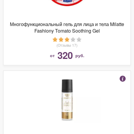
Многофункциональный гель для лица и тела Milatte
Fashiony Tomato Soothing Gel
(Отзывы 17)
320
от
руб.