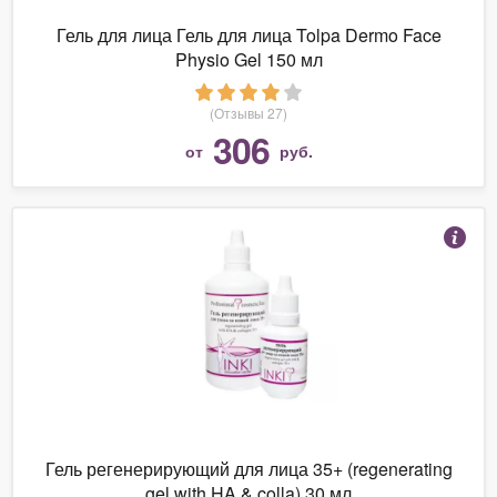
Гель для лица Гель для лица Tolpa Dermo Face
Physio Gel 150 мл
(Отзывы 27)
306
от
руб.
Гель регенерирующий для лица 35+ (regenerating
gel with HA & colla) 30 мл