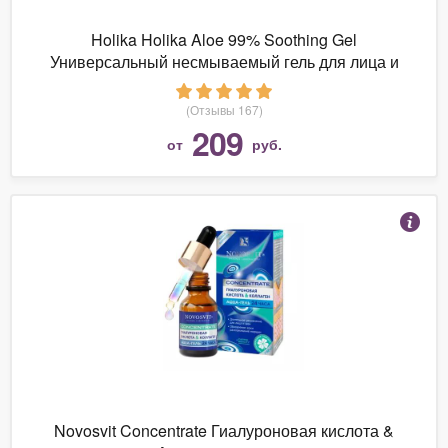
Holika Holika Aloe 99% Soothing Gel
Универсальный несмываемый гель для лица и
тела
(Отзывы 167)
209
от
руб.
Novosvit Concentrate Гиалуроновая кислота &