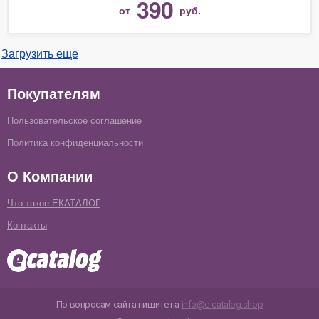
390
от
руб.
Загрузить еще
Покупателям
Пользовательское соглашение
Политика конфиденциальности
О Компании
Что такое ЕКАТАЛОГ
Контакты
По вопросам сайта пишите на
info@e-catalog.shop