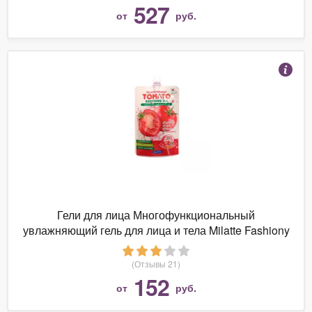
527
от
руб.
Гели для лица Многофункциональный
увлажняющий гель для лица и тела Milatte Fashiony
Tomato Soothing Gel, 50 мл.
(Отзывы 21)
152
от
руб.