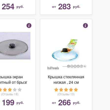
254
283
т
руб.
от
руб.
рышка-экран
Крышка стеклянная
итный от брызг
низкая , 24 см
kker BK-9226
(Отзывы 18)
(Отзывы 13)
199
266
т
руб.
от
руб.