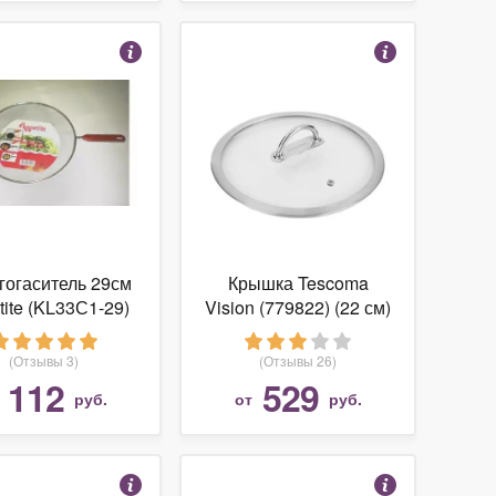
гогаситель 29см
Крышка Tescoma
tite (KL33С1-29)
Vision (779822) (22 см)
авеющая сталь
(Отзывы 3)
(Отзывы 26)
112
529
т
руб.
от
руб.