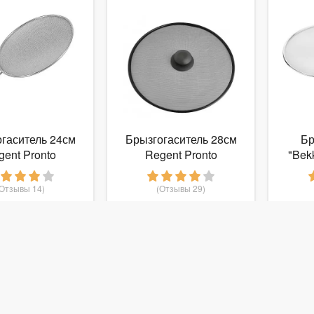
гаситель 24см
Брызгогаситель 28см
Бр
gent Pronto
Regent Pronto
"Bek
(Отзывы 14)
(Отзывы 29)
171
212
руб.
от
руб.
о