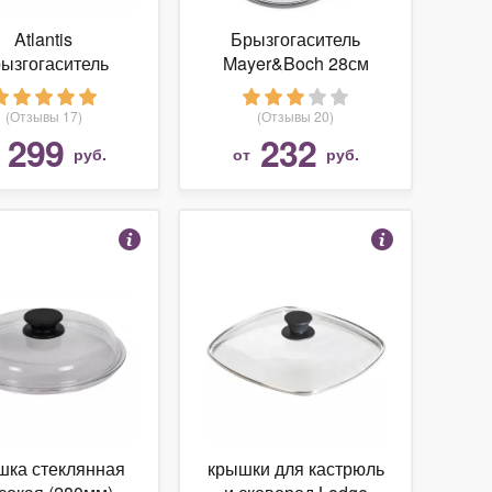
Atlantis
Брызгогаситель
ызгогаситель
Mayer&Boch 28см
иаметр 26 см
металлический
(Отзывы 17)
(Отзывы 20)
299
232
т
руб.
от
руб.
шка стеклянная
крышки для кастрюль