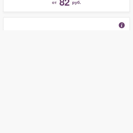
82
от
руб.
Мормышка летняя паяная яман Уралка, вес 2,5 г,
кр.№4, нейз./светонак.
(Отзывы 1)
65
от
руб.