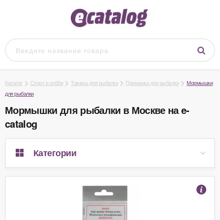
Каталог
Спорт и хобби
Товары для рыбалки
Приманки для рыбалки
Мормышки
для рыбалки
Мормышки для рыбалки в Москве на e-
catalog
Категории