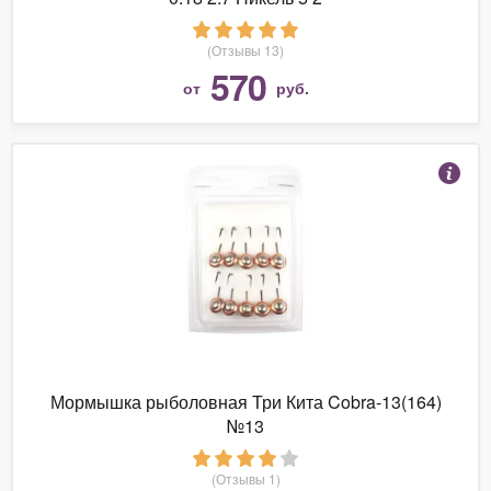
(Отзывы 13)
570
от
руб.
Мормышка рыболовная Три Кита Cobra-13(164)
№13
(Отзывы 1)