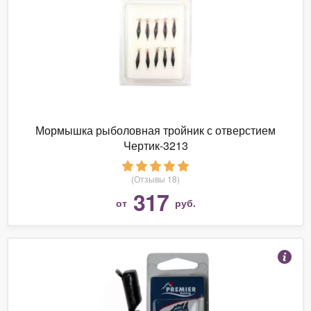
Мормышка рыболовная тройник с отверстием
Чертик-3213
(Отзывы 18)
317
от
руб.