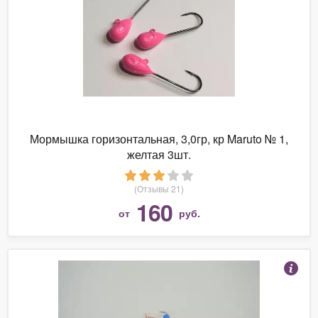
Мормышка горизонтальная, 3,0гр, кр Maruto № 1,
желтая 3шт.
(Отзывы 21)
160
от
руб.