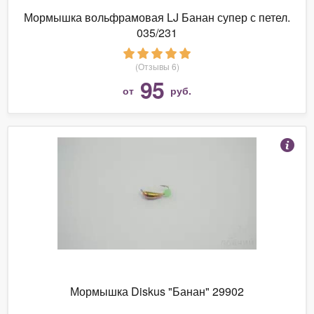
Мормышка вольфрамовая LJ Банан супер с петел.
035/231
(Отзывы 6)
95
от
руб.
Мормышка Diskus "Банан" 29902