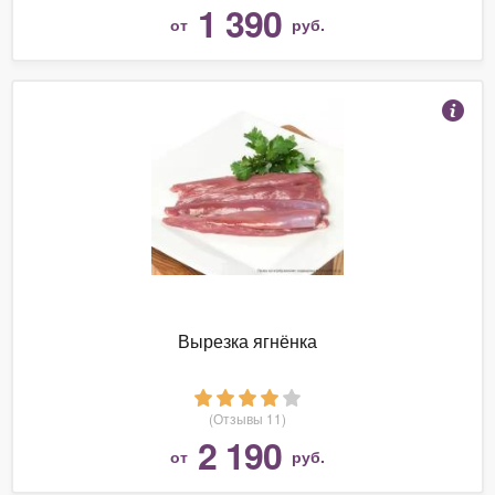
1 390
от
руб.
Вырезка ягнёнка
(Отзывы 11)
2 190
от
руб.