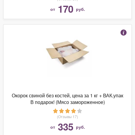
170
от
руб.
Окорок свиной без костей, цена за 1 кг + ВАК.упак
В подарок! (Мясо замороженное)
(Отзывы 17)
335
от
руб.