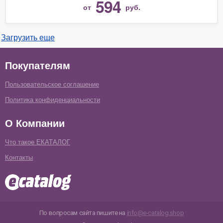
594
от
руб.
Загрузить еще
Покупателям
Пользовательское соглашение
Политика конфиденциальности
О Компании
Что такое ЕКАТАЛОГ
Контакты
По вопросам сайта пишите на
info@e-catalog.shop