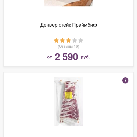
Денвер стейк Праймбиф
(Отзывы 16)
2 590
от
руб.