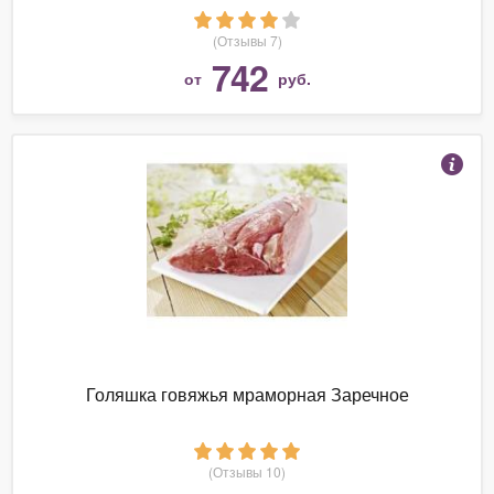
(Отзывы 7)
742
от
руб.
Голяшка говяжья мраморная Заречное
(Отзывы 10)