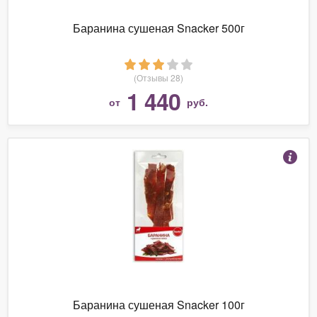
Баранина сушеная Snacker 500г
(Отзывы 28)
1 440
от
руб.
Баранина сушеная Snacker 100г