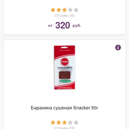
(Отзывы 26)
320
от
руб.
Баранина сушеная Snacker 50г
(Отзывы 28)