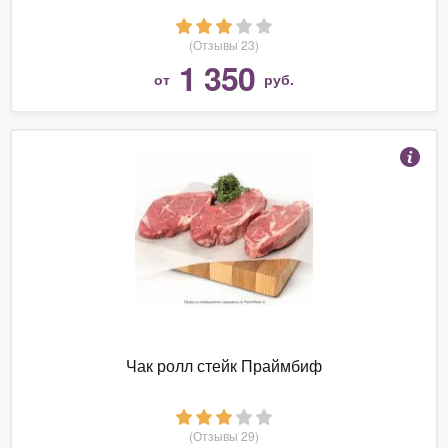
(Отзывы 23)
1 350
от
руб.
Чак ролл стейк Праймбиф
(Отзывы 29)