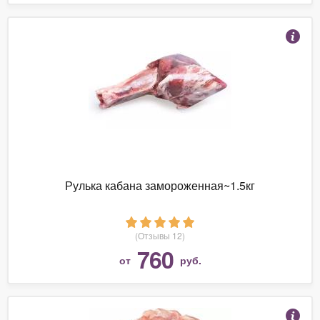
Рулька кабана замороженная~1.5кг
(Отзывы 12)
760
от
руб.