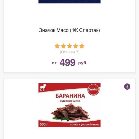
Значок Мясо (ФК Спартак)
(Отзывы 7)
499
от
руб.