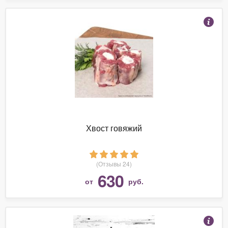
Хвост говяжий
(Отзывы 24)
630
от
руб.