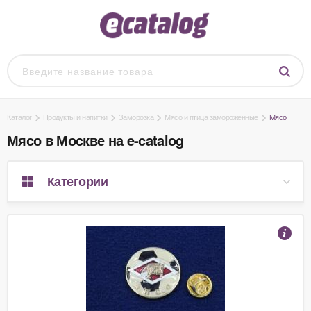
Каталог
Продукты и напитки
Заморозка
Мясо и птица замороженные
Мясо
Мясо в Москве на e-catalog
Категории