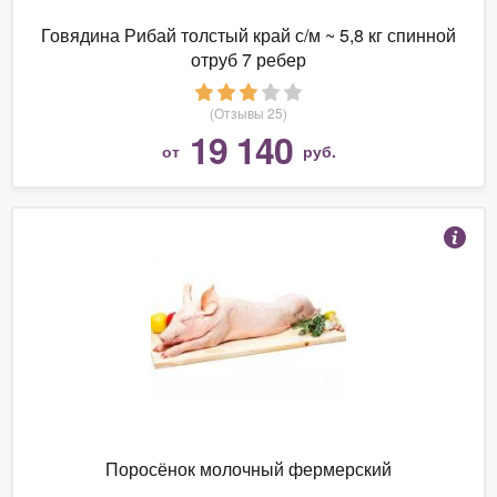
Говядина Рибай толстый край с/м ~ 5,8 кг спинной
отруб 7 ребер
(Отзывы 25)
19 140
от
руб.
Поросёнок молочный фермерский