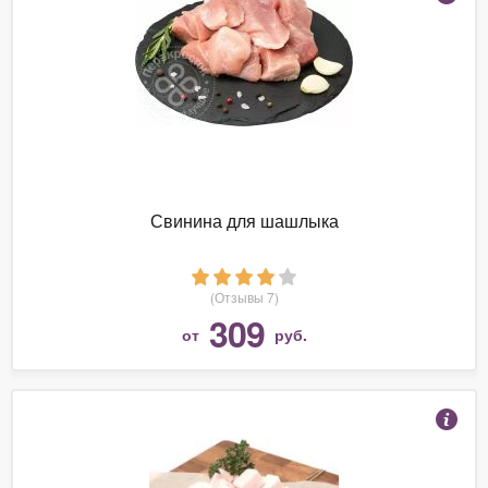
Свинина для шашлыка
(Отзывы 7)
309
от
руб.