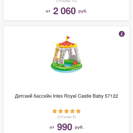
(Отзывы 10)
2 060
от
руб.
Детский бассейн Intex Royal Castle Baby 57122
(Отзывы 8)
990
от
руб.