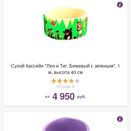
Сухой бассейн "Лео и Тиг. Бежевый с зеленым", 1
м, высота 40 см
(Отзывы 9)
4 950
от
руб.