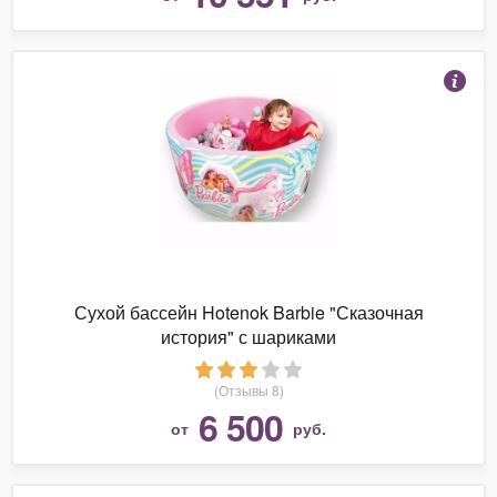
Сухой бассейн Hotenok Barbie "Сказочная
история" с шариками
(Отзывы 8)
6 500
от
руб.