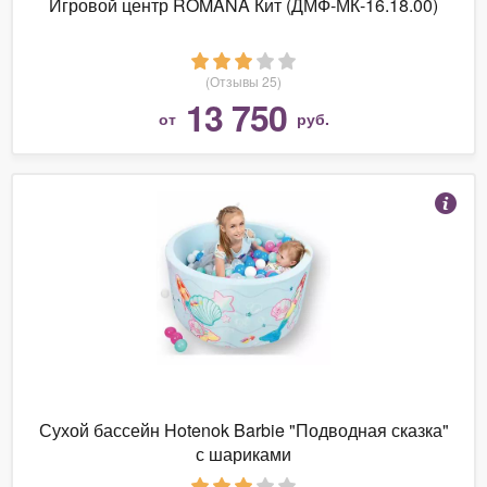
Игровой центр ROMANA Кит (ДМФ-МК-16.18.00)
(Отзывы 25)
13 750
от
руб.
Сухой бассейн Hotenok Barbie "Подводная сказка"
с шариками