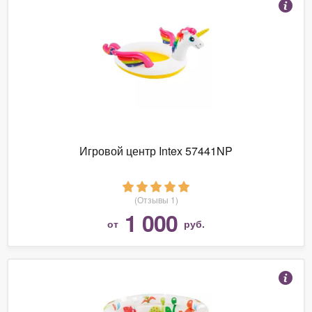
Игровой центр Intex 57441NP
(Отзывы 1)
1 000
от
руб.