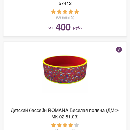
57412
(Отзывы 5)
400
от
руб.
Детский бассейн ROMANA Веселая поляна (ДМФ-
МК-02.51.03)