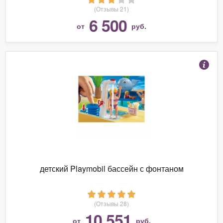
(Отзывы 21)
6 500
от
руб.
детский Playmobil бассейн с фонтаном
(Отзывы 28)
10 551
от
руб.