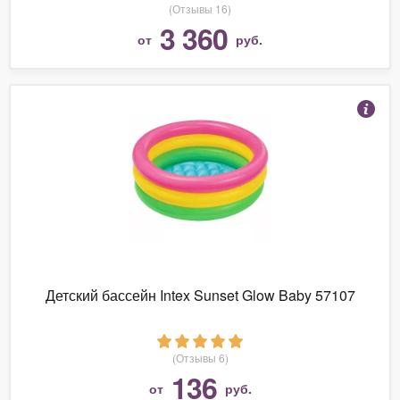
(Отзывы 16)
3 360
от
руб.
Детский бассейн Intex Sunset Glow Baby 57107
(Отзывы 6)
136
от
руб.