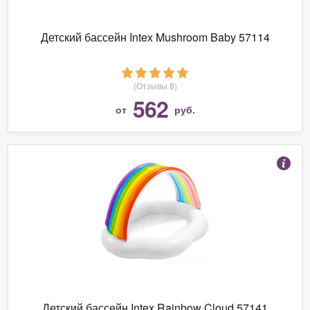
Детский бассейн Intex Mushroom Baby 57114
(Отзывы 8)
562
от
руб.
Детский бассейн Intex Rainbow Cloud 57141