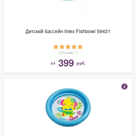
Детский бассейн Intex Fishbowl 59431
(Отзывы 1)
399
от
руб.