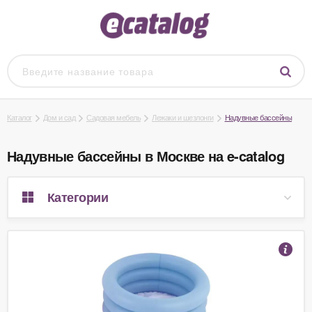
Каталог
Дом и сад
Садовая мебель
Лежаки и шезлонги
Надувные бассейны
Надувные бассейны в Москве на e-catalog
Категории