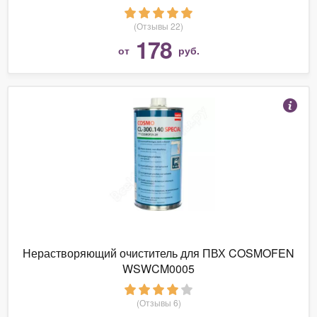
(Отзывы 22)
178
от
руб.
Нерастворяющий очиститель для ПВХ COSMOFEN
WSWCM0005
(Отзывы 6)