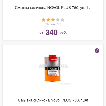
Смывка силикона NOVOL PLUS 780, уп. 1 л
(Отзывы 30)
340
от
руб.
Смывка силикона Novol PLUS 780, 1,0л