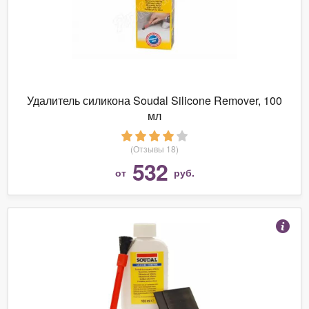
Удалитель силикона Soudal Silicone Remover, 100
мл
(Отзывы 18)
532
от
руб.