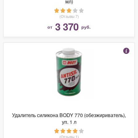
мл)
(Отзывы 7)
3 370
от
руб.
Удалитель силикона BODY 770 (обезжириватель),
уп. 1 л
(Отзывы 1)