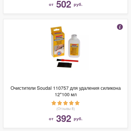
502
от
руб.
Очистители Soudal 110757 для удаления силикона
12*100 мл
(Отзывы 8)
392
от
руб.