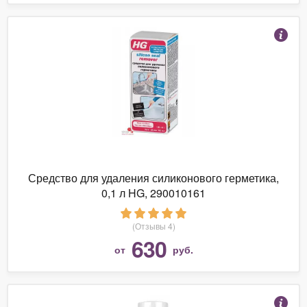
Средство для удаления силиконового герметика,
0,1 л HG, 290010161
(Отзывы 4)
630
от
руб.