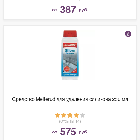
387
от
руб.
Средство Mellerud для удаления силикона 250 мл
(Отзывы 14)
575
от
руб.