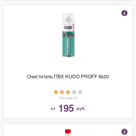
Очиститель ПВХ KUDO PROFF №20
(Отзывы 2)
195
от
руб.