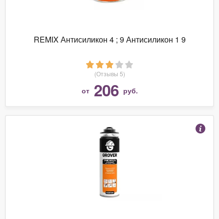
REMIX Антисиликон 4 ; 9 Антисиликон 1 9
(Отзывы 5)
206
от
руб.