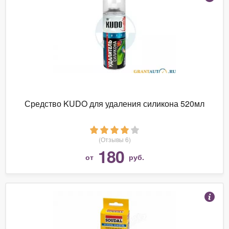
Средство KUDO для удаления силикона 520мл
(Отзывы 6)
180
от
руб.