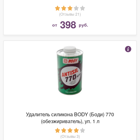
(Отзывы 21)
398
от
руб.
Удалитель силикона BODY (Боди) 770
(обезжириватель), уп. 1 л
(Отзывы 3)