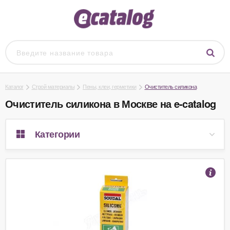
Каталог
Строй материалы
Пены, клеи, герметики
Очиститель силикона
Очиститель силикона в Москве на e-catalog
Категории