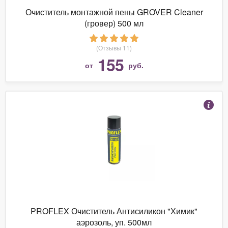
Очиститель монтажной пены GROVER Cleaner
(гровер) 500 мл
(Отзывы 11)
155
от
руб.
PROFLEX Очиститель Антисиликон "Химик"
аэрозоль, уп. 500мл