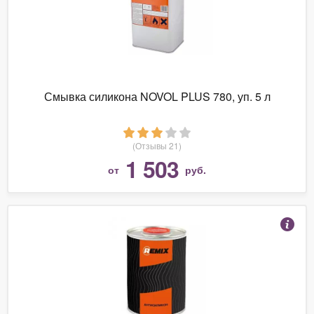
Смывка силикона NOVOL PLUS 780, уп. 5 л
(Отзывы 21)
1 503
от
руб.