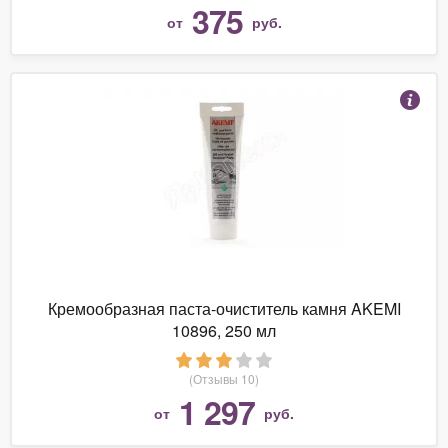
375
от
руб.
Кремообразная паста-очиститель камня AKEMI
10896, 250 мл
(Отзывы 10)
1 297
от
руб.