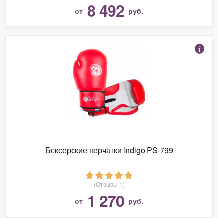
8 492
от
руб.
Боксерские перчатки Indigo PS-799
(Отзывы 1)
1 270
от
руб.