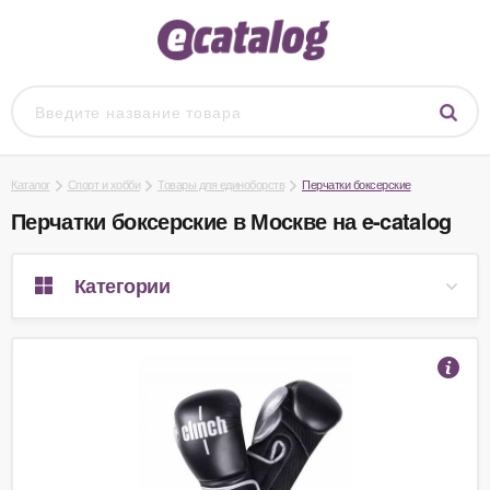
Каталог
Спорт и хобби
Товары для единоборств
Перчатки боксерские
Перчатки боксерские в Москве на e-catalog
Категории