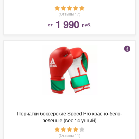
(Отзывы 17)
1 990
от
руб.
Перчатки боксерские Speed Pro красно-бело-
зеленые (вес 14 унций)
(Отзывы 11)