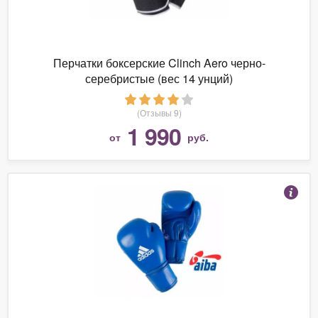
Перчатки боксерские Clinch Aero черно-
серебристые (вес 14 унций)
(Отзывы 9)
1 990
от
руб.