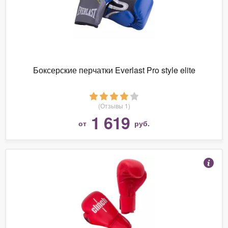
Боксерские перчатки Everlast Pro style elite
(Отзывы 1)
1 619
от
руб.