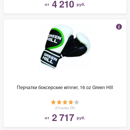
4 210
от
руб.
Перчатки боксерские winner, 16 oz Green Hill
(Отзывы 28)
2 717
от
руб.