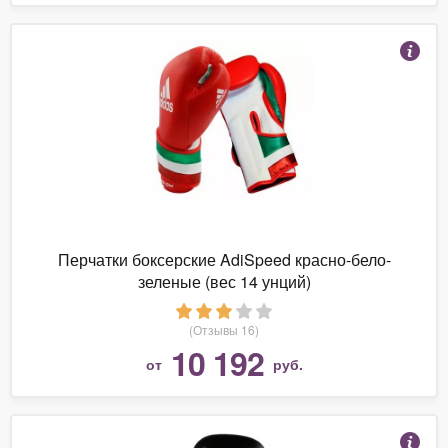
Перчатки боксерские AdiSpeed красно-бело-
зеленые (вес 14 унций)
(Отзывы 16)
10 192
от
руб.