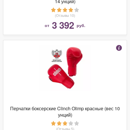
14 унций)
(Отзывы 10)
3 392
от
руб.
Перчатки боксерские Clinch Olimp красные (вес 10
унций)
(Отзывы 5)