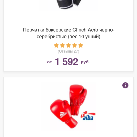
Перчатки боксерские Clinch Aero черно-
серебристые (вес 10 унций)
(Отзывы 27)
1 592
от
руб.