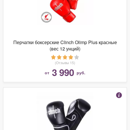
Перчатки боксерские Clinch Olimp Plus красные
(вес 12 унций)
(Отзывы 15)
3 990
от
руб.