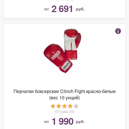
2 691
от
руб.
Перчатки боксерские Clinch Fight красно-белые
(вес 10 унций)
(Отзывы 25)
1 990
от
руб.