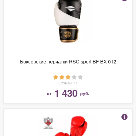
Боксерские перчатки RSC sport BF BX 012
(Отзывы 17)
1 430
от
руб.