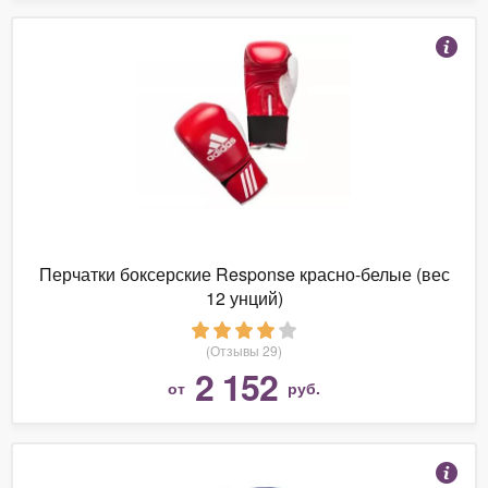
Перчатки боксерские Response красно-белые (вес
12 унций)
(Отзывы 29)
2 152
от
руб.