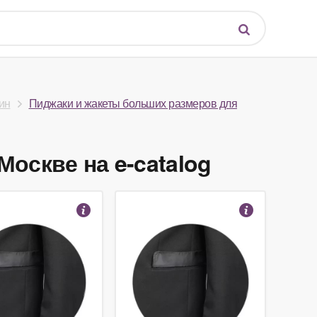
ин
Пиджаки и жакеты больших размеров для
оскве на e-catalog