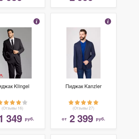
иджак Klingel
Пиджак Kanzler
(Отзывы 16)
(Отзывы 27)
1 349
2 399
руб.
от
руб.