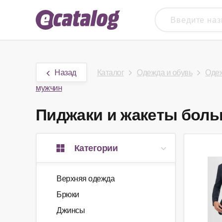
Назад
Каталог
Одежда и обувь
Одеж
мужчин
Пиджаки и жакеты больш
Категории
Верхняя одежда
Брюки
Джинсы