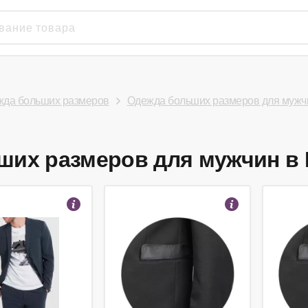
да больших размеров
Одежда больших размеров для мужч
их размеров для мужчин в М