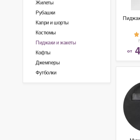
Жилеты
Рубашки
Пиджа
Капри и шорты
Костюмы
Пиджаки и жакеты
4
от
Кофты
Джемперы
Футболки