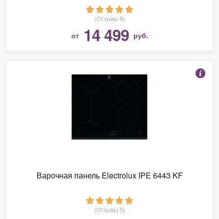
(Отзывы 9)
14 499
от
руб.
Варочная панель Electrolux IPE 6443 KF
(Отзывы 5)