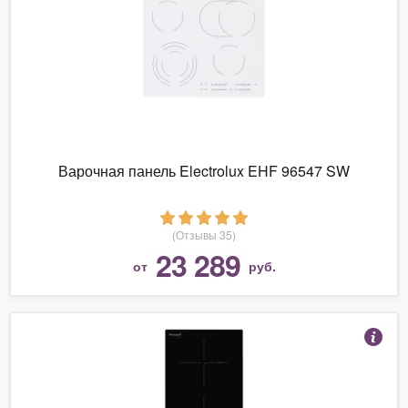
Варочная панель Electrolux EHF 96547 SW
(Отзывы 35)
23 289
от
руб.