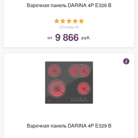
Варочная панель DARINA 4P E326 B
(Отзывы 6)
9 866
от
руб.
Варочная панель DARINA 4P E329 B