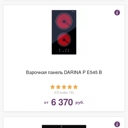
Варочная панель DARINA P E545 B
(Отзывы 16)
6 370
от
руб.