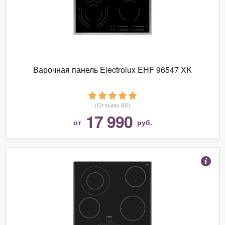
Варочная панель Electrolux EHF 96547 XK
(Отзывы 86)
17 990
от
руб.