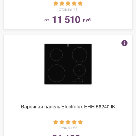
(Отзывы 11)
11 510
от
руб.
Варочная панель Electrolux EHH 56240 IK
(Отзывы 55)