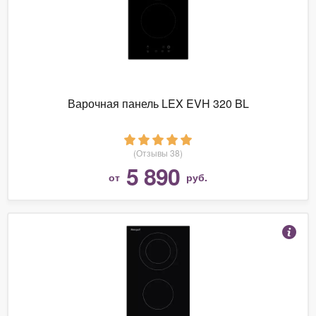
Варочная панель LEX EVH 320 BL
(Отзывы 38)
5 890
от
руб.