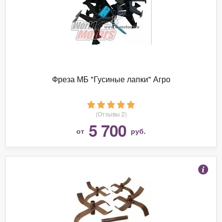
Фреза МБ "Гусиные лапки" Агро
(Отзывы 2)
5 700
от
руб.