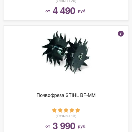
(Отзывы 20)
4 490
от
руб.
Почвофреза STIHL BF-MM
(Отзывы 13)
3 990
от
руб.