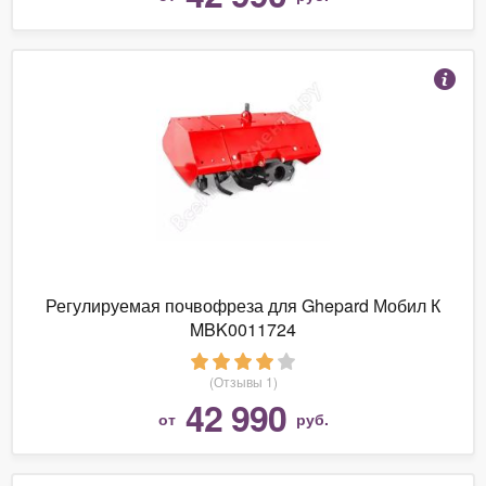
Регулируемая почвофреза для Ghepard Мобил К
MBK0011724
(Отзывы 1)
42 990
от
руб.