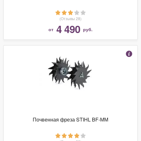
(Отзывы 28)
4 490
от
руб.
Почвенная фреза STIHL BF-ММ