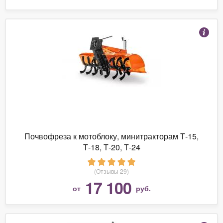
Почвофреза к мотоблоку, минитракторам Т-15,
Т-18, Т-20, Т-24
(Отзывы 29)
17 100
от
руб.