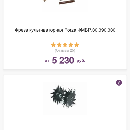
Фреза культиваторная Forza ФМБР.30.390.330
(Отзывы 25)
5 230
от
руб.