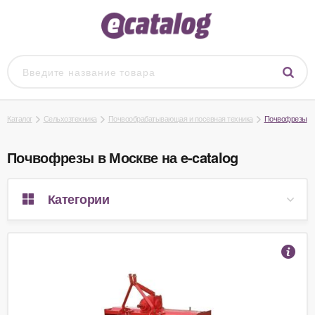
Каталог
Сельхозтехника
Почвообрабатывающая и посевная техника
Почвофрезы
Почвофрезы в Москве на e-catalog
Категории