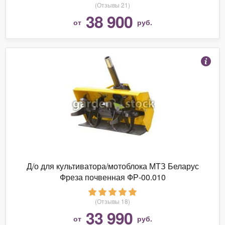
(Отзывы 21)
38 900
от
руб.
Д/о для культиватора/мотоблока МТЗ Беларус
Фреза почвенная ФР-00.010
(Отзывы 18)
33 990
от
руб.