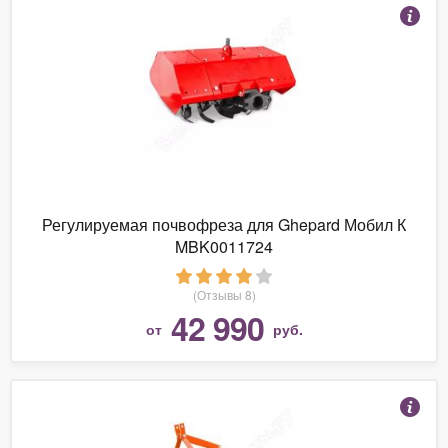
Регулируемая почвофреза для Ghepard Мобил К
MBK0011724
(Отзывы 8)
42 990
от
руб.