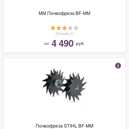
ММ Почвофреза BF-ММ
(Отзывы 2)
4 490
от
руб.
Почвофреза STIHL BF-MM