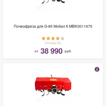
Почвофреза для G-85 Мобил К MBK0011675
(Отзывы 23)
38 990
от
руб.