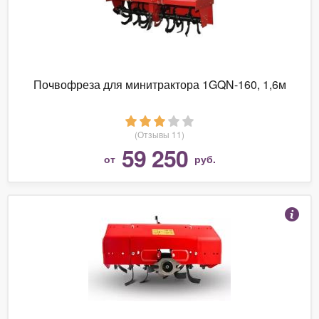
Почвофреза для минитрактора 1GQN-160, 1,6м
(Отзывы 11)
59 250
от
руб.