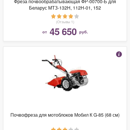
Фреза почвообрабатывающая ФР-00700-Б для
Беларус МТЗ-132Н, 112Н-01, 152
(Отзывы 1)
45 650
от
руб.
Почвофреза для мотоблоков Мобил К G-85 (68 см)