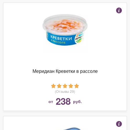
Меридиан Креветки в рассоле
(Отзывы 29)
238
от
руб.