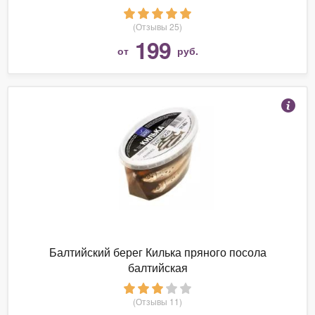
(Отзывы 25)
199
от
руб.
Балтийский берег Килька пряного посола
балтийская
(Отзывы 11)