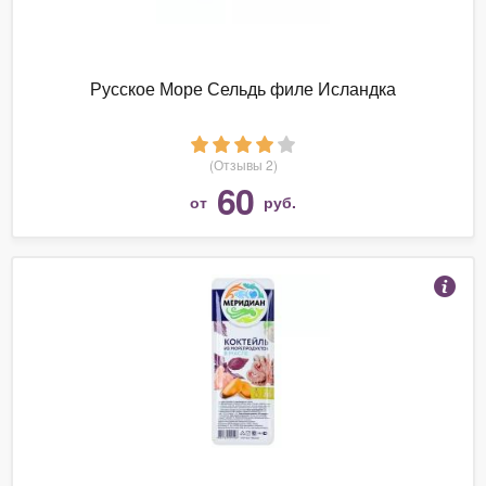
Русское Море Сельдь филе Исландка
(Отзывы 2)
60
от
руб.