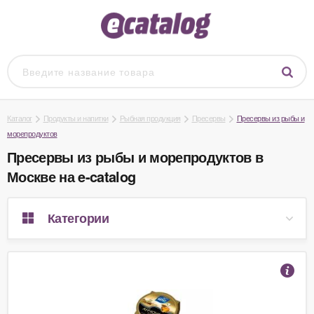
Каталог
Продукты и напитки
Рыбная продукция
Пресервы
Пресервы из рыбы и
морепродуктов
Пресервы из рыбы и морепродуктов в
Москве на e-catalog
Категории