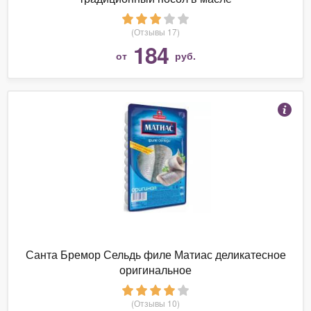
(Отзывы 17)
184
от
руб.
Санта Бремор Сельдь филе Матиас деликатесное
оригинальное
(Отзывы 10)