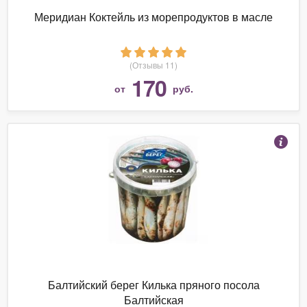
Меридиан Коктейль из морепродуктов в масле
(Отзывы 11)
170
от
руб.
Балтийский берег Килька пряного посола
Балтийская