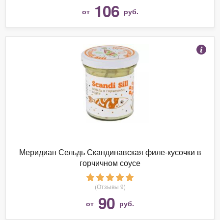
106
от
руб.
Меридиан Сельдь Скандинавская филе-кусочки в
горчичном соусе
(Отзывы 9)
90
от
руб.