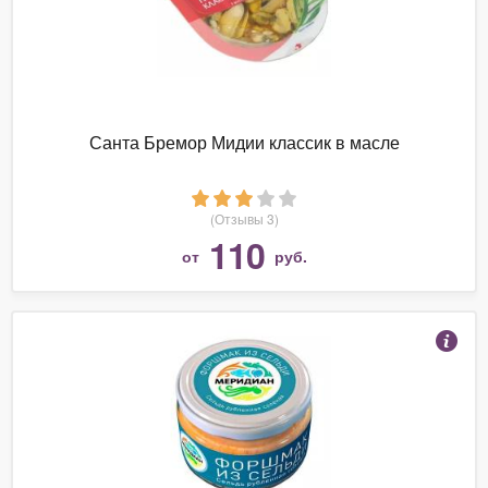
Санта Бремор Мидии классик в масле
(Отзывы 3)
110
от
руб.