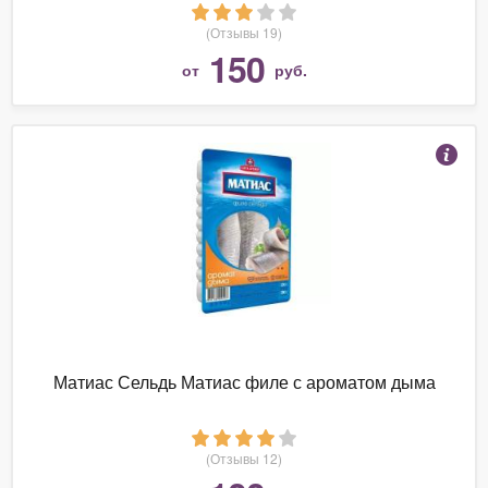
(Отзывы 19)
150
от
руб.
Матиас Сельдь Матиас филе с ароматом дыма
(Отзывы 12)