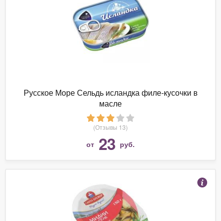
Русское Море Сельдь исландка филе-кусочки в
масле
(Отзывы 13)
23
от
руб.