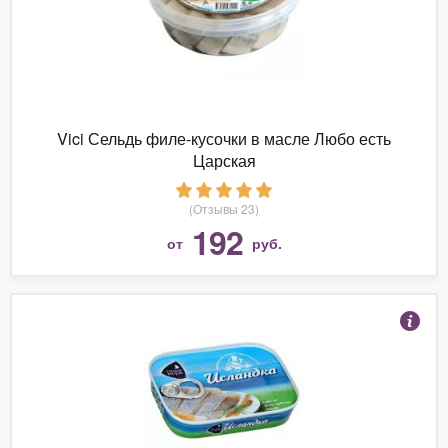
Vici Сельдь филе-кусочки в масле Любо есть
Царская
(Отзывы 23)
192
от
руб.