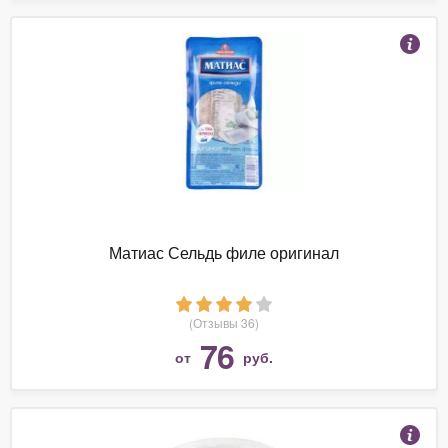
Матиас Сельдь филе оригинал
(Отзывы 36)
76
от
руб.