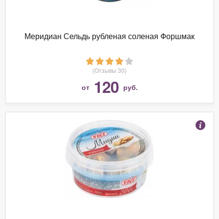
Меридиан Сельдь рубленая соленая Форшмак
(Отзывы 30)
120
от
руб.