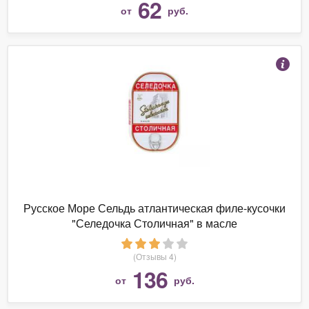
62
от
руб.
Русское Море Сельдь атлантическая филе-кусочки
"Селедочка Столичная" в масле
(Отзывы 4)
136
от
руб.