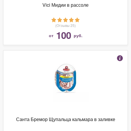
Vici Мидии в рассоле
(Отзывы 25)
100
от
руб.
Санта Бремор Щупальца кальмара в заливке