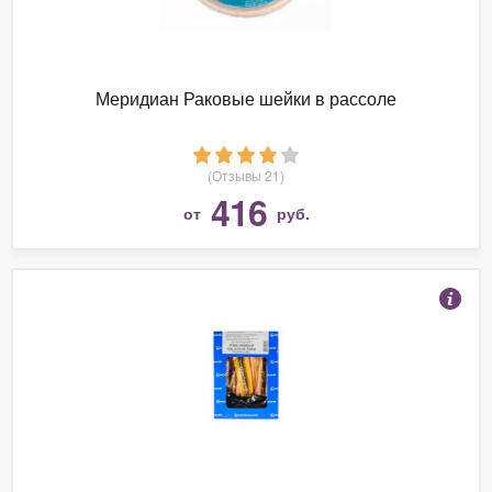
Меридиан Раковые шейки в рассоле
(Отзывы 21)
416
от
руб.