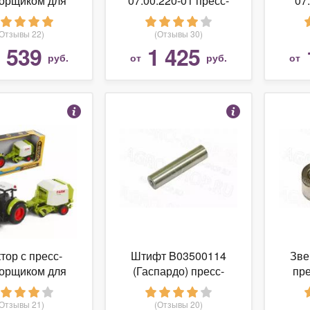
орщиком для
07.00.220-01 пресс-
07
а "Farmland"
подборщик ПРФ-145
подб
под кулачок с
п
(Отзывы 22)
(Отзывы 30)
выемкой
 539
1 425
руб.
от
руб.
от
(Новосибирск)
(
тор с пресс-
Штифт B03500114
Зве
орщиком для
(Гаспардо) пресс-
пр
а "Farmland"
подборщик
А50
(MASCHIO-
пр
(Отзывы 21)
(Отзывы 20)