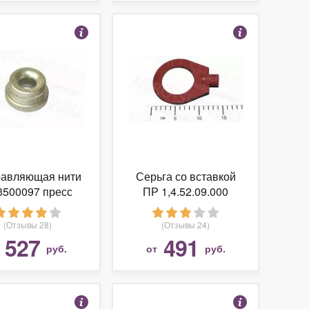
авляющая нити
Серьга со вставкой
3500097 пресс
ПР 1,4.52.09.000
подборщик
пресс-подборщик
(MASCHIO-
ПРФ-145
(Отзывы 28)
(Отзывы 24)
GASPARDO)
527
491
т
руб.
от
руб.