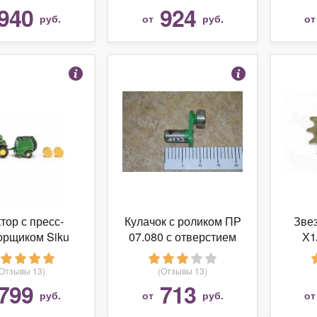
GASPARDO)
940
924
руб.
от
руб.
о
тор с пресс-
Кулачок с роликом ПР
Звез
орщиком Siku
07.080 с отверстием
Х1
пресс-подборщик
пр
ПРФ-145, ПРФ-750
(Отзывы 13)
(Отзывы 13)
(Бобруйск)
799
713
руб.
от
руб.
о