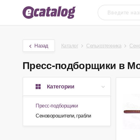
Назад
Каталог
Сельхозтехника
Сено
Пресс-подборщики в Мос
Категории
Пресс-подборщики
Сеноворошители, грабли