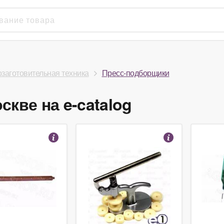
заготовительная техника
Пресс-подборщики
кве на e-catalog