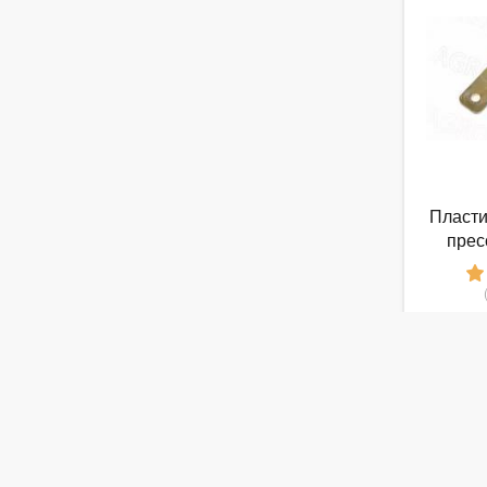
Пласт
прес
(
G
от