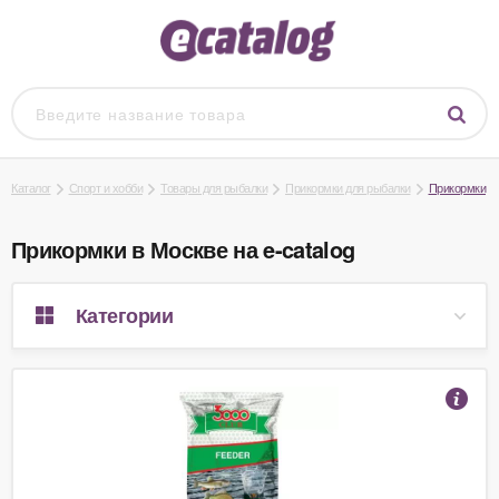
Каталог
Спорт и хобби
Товары для рыбалки
Прикормки для рыбалки
Прикормки
Прикормки в Москве на e-catalog
Категории