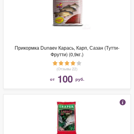
Прикормка Dunaev Карась, Карп, Сазан (Тутти-
Фрутти) (0,9кг.)
(Отзывы 22)
100
от
руб.