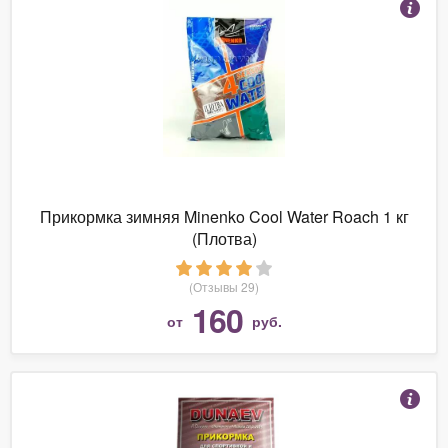
Прикормка зимняя Minenko Cool Water Roach 1 кг
(Плотва)
(Отзывы 29)
160
от
руб.