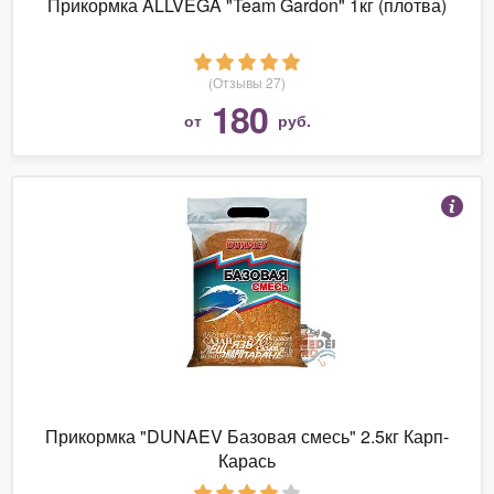
Прикормка ALLVEGA "Team Gardon" 1кг (плотва)
(Отзывы 27)
180
от
руб.
Прикормка "DUNAEV Базовая смесь" 2.5кг Карп-
Карась