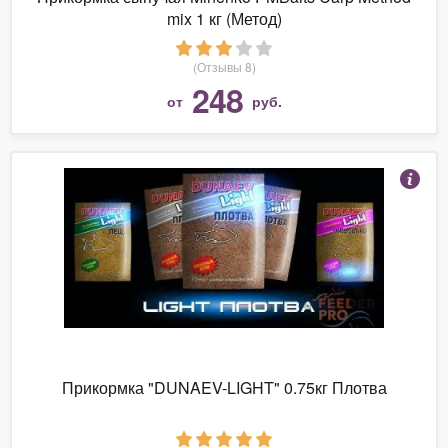
mix 1 кг (Метод)
(Отзывы 8)
248
от
руб.
Прикормка "DUNAEV-LIGHT" 0.75кг Плотва