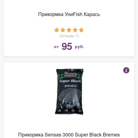
Прикормка УниFish Карась
(Отзывы 7)
95
от
руб.
Прикормка Sensas 3000 Super Black Bremes