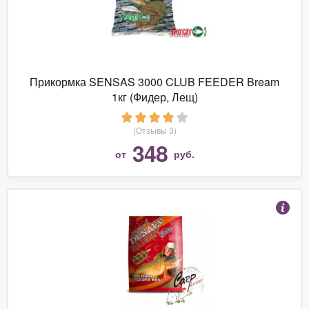
Прикормка SENSAS 3000 CLUB FEEDER Bream
1кг (Фидер, Лещ)
(Отзывы 3)
348
от
руб.