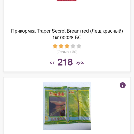
Прикормка Traper Secret Bream red (Лещ красный)
1кг 00028 БС
(Отзывы 30)
218
от
руб.