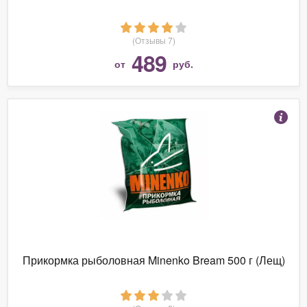
(Отзывы 7)
489
от
руб.
Прикормка рыболовная Minenko Bream 500 г (Лещ)