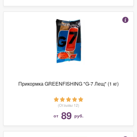
Прикормка GREENFISHING "G-7 Лещ" (1 кг)
(Отзывы 12)
89
от
руб.