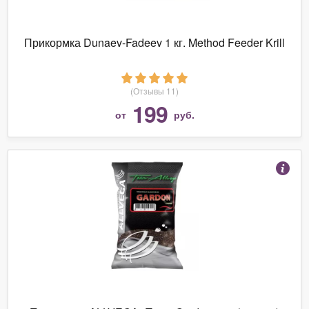
Прикормка Dunaev-Fadeev 1 кг. Method Feeder Krill
(Отзывы 11)
199
от
руб.