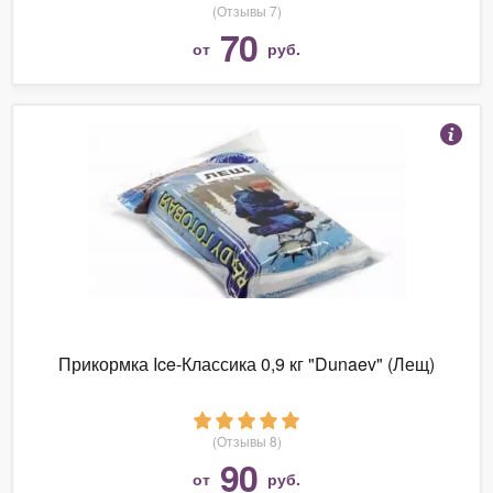
(Отзывы 7)
70
от
руб.
Прикормка Ice-Классика 0,9 кг "Dunaev" (Лещ)
(Отзывы 8)
90
от
руб.