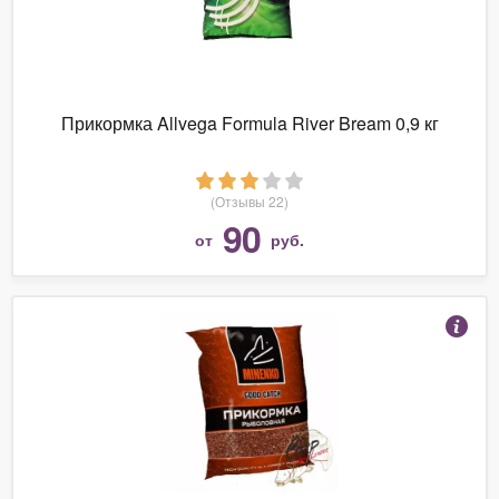
Прикормка Allvega Formula River Bream 0,9 кг
(Отзывы 22)
90
от
руб.