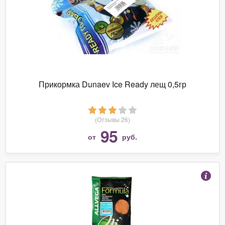
Прикормка Dunaev Ice Ready лещ 0,5гр
(Отзывы 26)
95
от
руб.