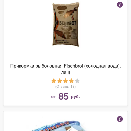
Прикормка рыболовная Fischbrot (холодная вода),
лещ
(Отзывы 18)
85
от
руб.