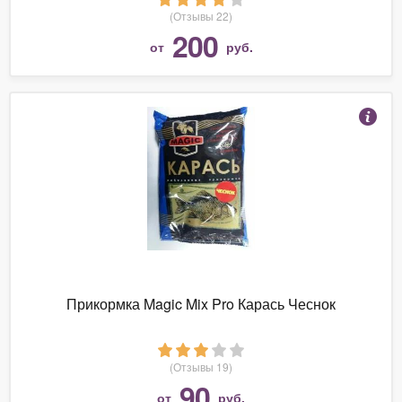
(Отзывы 22)
200
от
руб.
Прикормка Magic Mix Pro Карась Чеснок
(Отзывы 19)
90
от
руб.