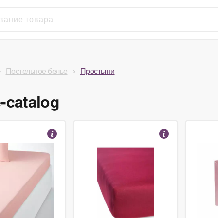
Постельное белье
Простыни
-catalog