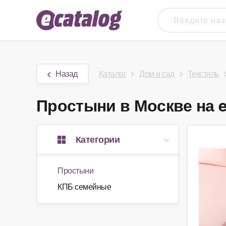
Назад
Каталог
Дом и сад
Текстиль
Простыни в Москве на e
Категории
Простыни
КПБ семейные