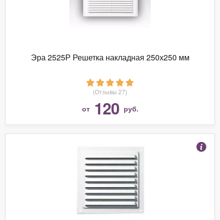
Эра 2525Р Решетка накладная 250х250 мм
(Отзывы 27)
120
от
руб.