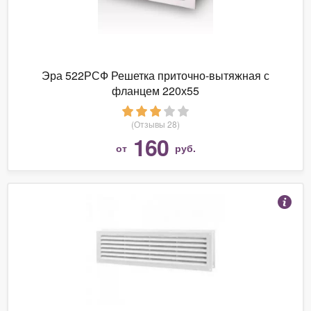
Эра 522РСФ Решетка приточно-вытяжная с
фланцем 220х55
(Отзывы 28)
160
от
руб.