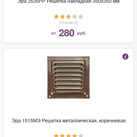
Эра 3535РР Решетка накладная 350х350 мм
(Отзывы 6)
280
от
руб.
Эра 1515МЭ Решетка металлическая, коричневая