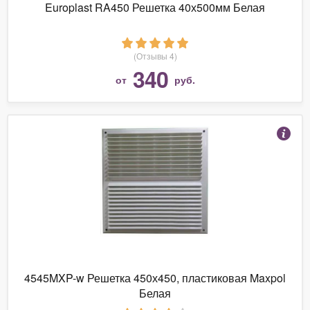
Europlast RA450 Решетка 40х500мм Белая
(Отзывы 4)
340
от
руб.
4545MXP-w Решетка 450х450, пластиковая Maxpol
Белая