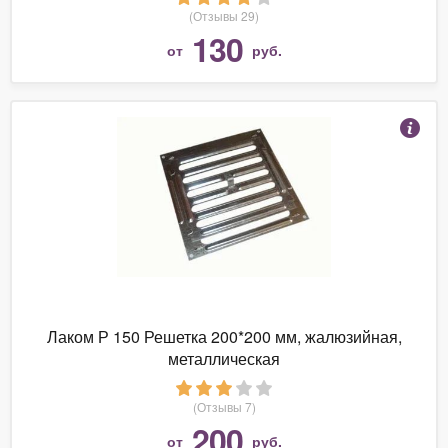
(Отзывы 29)
130
от
руб.
Лаком Р 150 Решетка 200*200 мм, жалюзийная,
металлическая
(Отзывы 7)
200
от
руб.