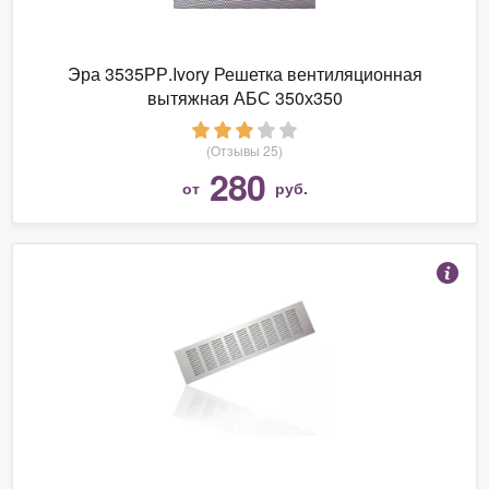
Эра 3535РР.Ivory Решетка вентиляционная
вытяжная АБС 350х350
(Отзывы 25)
280
от
руб.