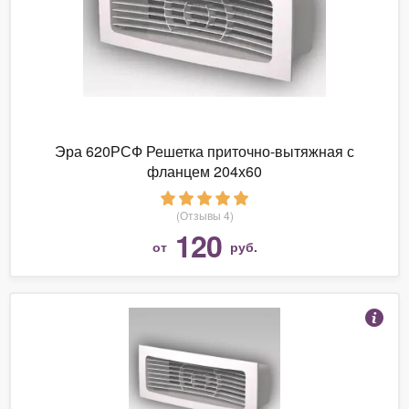
Эра 620РСФ Решетка приточно-вытяжная с
фланцем 204х60
(Отзывы 4)
120
от
руб.