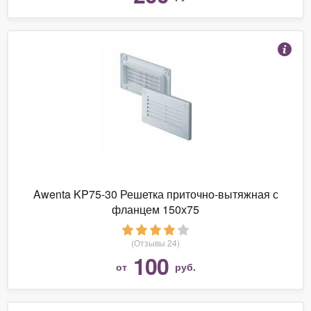
Awenta KP75-30 Решетка приточно-вытяжная с
фланцем 150х75
(Отзывы 24)
100
от
руб.