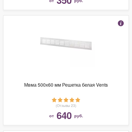
от
руб.
Мвма 500х60 мм Решетка белая Vents
(Отзывы 23)
640
от
руб.