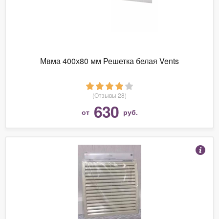
Мвма 400х80 мм Решетка белая Vents
(Отзывы 28)
630
от
руб.