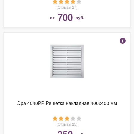
(Отзывы 27)
700
от
руб.
Эра 4040РР Решетка накладная 400х400 мм
(Отзывы 25)
350