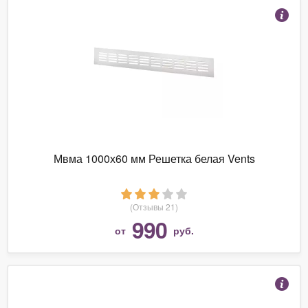
Мвма 1000х60 мм Решетка белая Vents
(Отзывы 21)
990
от
руб.