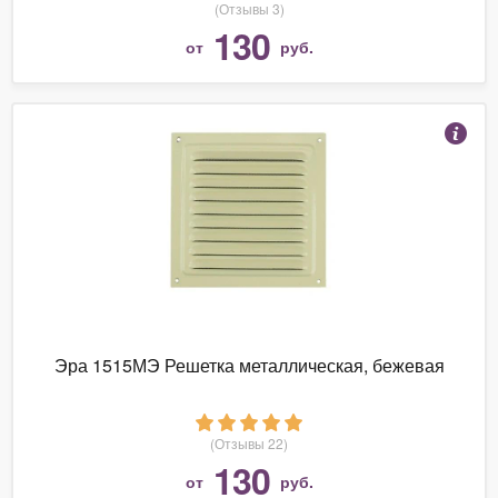
(Отзывы 3)
130
от
руб.
Эра 1515МЭ Решетка металлическая, бежевая
(Отзывы 22)
130
от
руб.