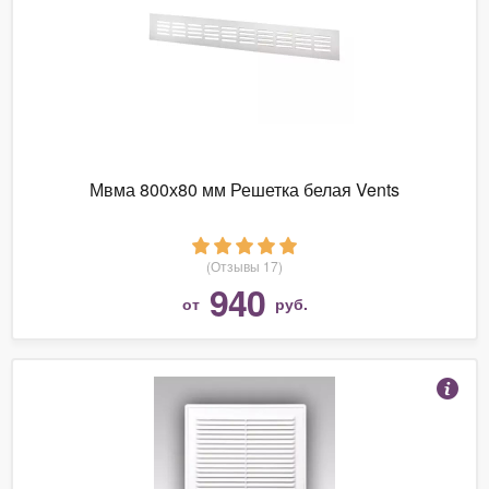
Мвма 800х80 мм Решетка белая Vents
(Отзывы 17)
940
от
руб.