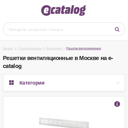
Каталог
Строй материалы
Вентиляция
Решетки вентиляционные
Решетки вентиляционные в Москве на e-
catalog
Категории