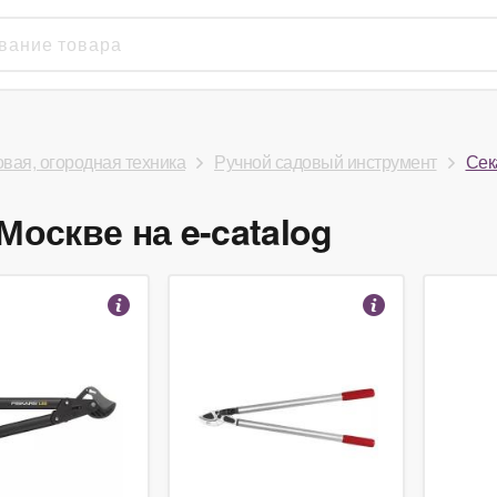
вая, огородная техника
Ручной садовый инструмент
Сек
Москве на e-catalog