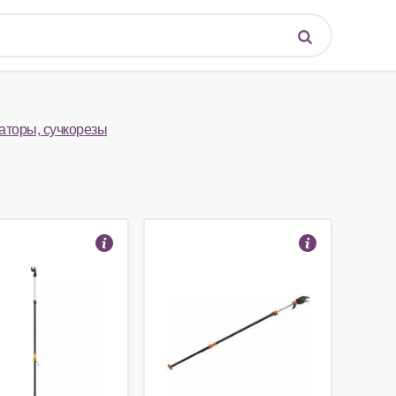
аторы, сучкорезы