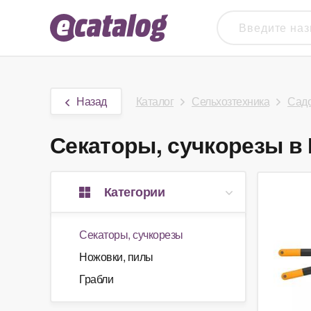
Назад
Каталог
Сельхозтехника
Садо
Секаторы, сучкорезы в 
Категории
Секаторы, сучкорезы
Ножовки, пилы
Грабли