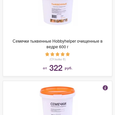
Семечки тыквенные Hobbyhelper очищенные в
ведре 600 г
(Отзывы 8)
322
от
руб.