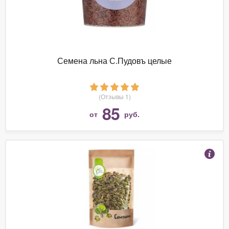
Семена льна С.Пудовъ целые
(Отзывы 1)
85
от
руб.