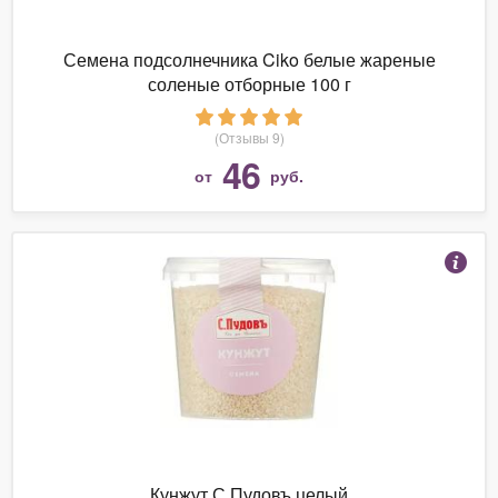
Семена подсолнечника Ciko белые жареные
соленые отборные 100 г
(Отзывы 9)
46
от
руб.
Кунжут С.Пудовъ целый