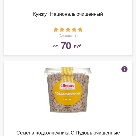
Кунжут Националь очищенный
(Отзывы 3)
70
от
руб.
Семена подсолнечника С.Пудовъ очищенные