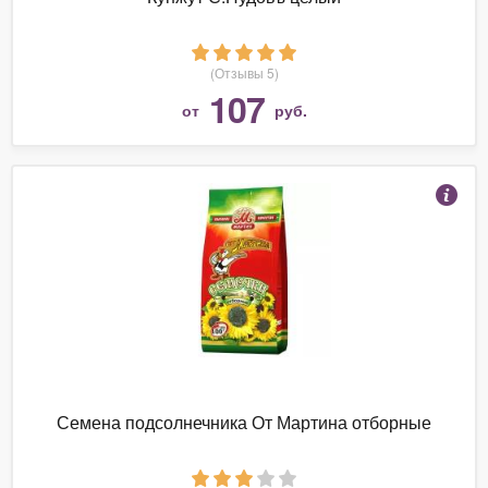
(Отзывы 5)
107
от
руб.
Семена подсолнечника От Мартина отборные