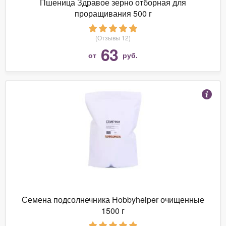
Пшеница Здравое зерно отборная для
проращивания 500 г
(Отзывы 12)
63
от
руб.
Семена подсолнечника Hobbyhelper очищенные
1500 г