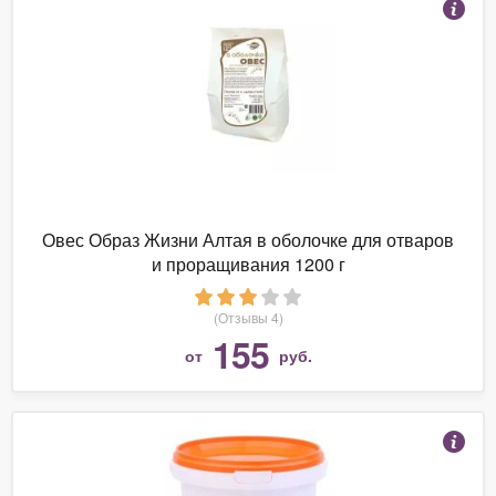
Овес Образ Жизни Алтая в оболочке для отваров
и проращивания 1200 г
(Отзывы 4)
155
от
руб.