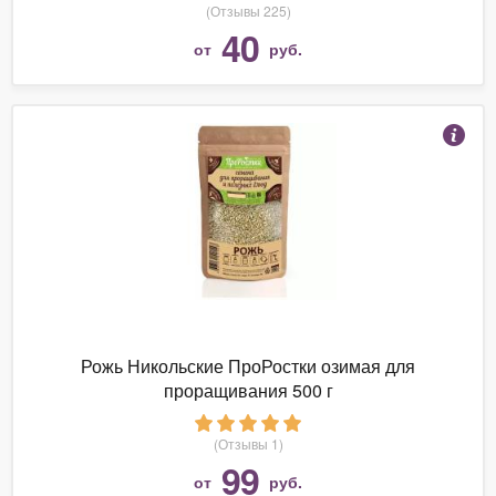
(Отзывы 225)
40
от
руб.
Рожь Никольские ПроРостки озимая для
проращивания 500 г
(Отзывы 1)
99
от
руб.