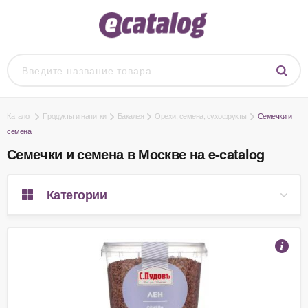
Каталог
Продукты и напитки
Бакалея
Орехи, семена, сухофрукты
Семечки и
семена
Семечки и семена в Москве на e-catalog
Категории