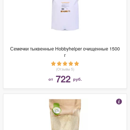
Семечки тыквенные Hobbyhelper очищенные 1500
г
(Отзывы 5)
722
от
руб.