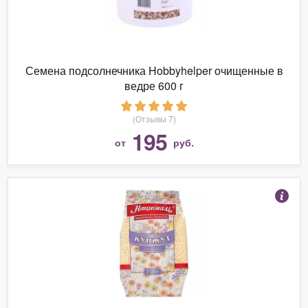
Семена подсолнечника Hobbyhelper очищенные в
ведре 600 г
(Отзывы 7)
195
от
руб.