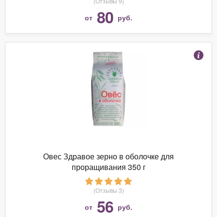
(Отзывы 9)
80
от
руб.
Овес Здравое зерно в оболочке для
проращивания 350 г
(Отзывы 3)
56
от
руб.