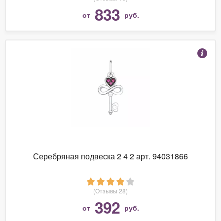
833
от
руб.
Серебряная подвеска 2 4 2 арт. 94031866
(Отзывы 28)
392
от
руб.