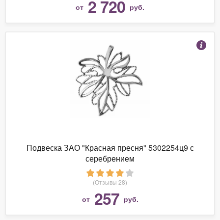
2 720
от
руб.
Подвеска ЗАО "Красная пресня" 5302254ц9 с
серебрением
(Отзывы 28)
257
от
руб.