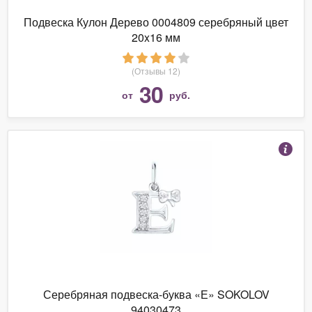
Подвеска Кулон Дерево 0004809 серебряный цвет
20x16 мм
(Отзывы 12)
30
от
руб.
Серебряная подвеска-буква «Е» SOKOLOV
94030473