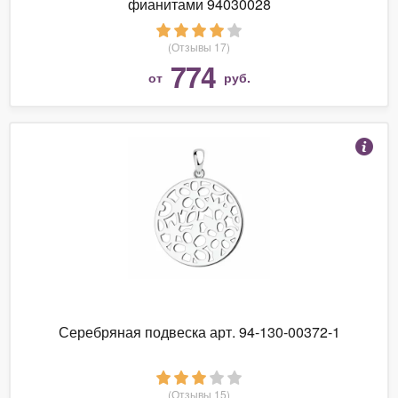
фианитами 94030028
(Отзывы 17)
774
от
руб.
Серебряная подвеска арт. 94-130-00372-1
(Отзывы 15)