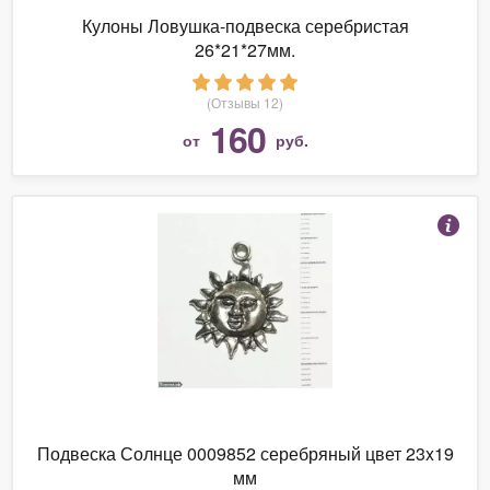
Кулоны Ловушка-подвеска серебристая
26*21*27мм.
(Отзывы 12)
160
от
руб.
Подвеска Солнце 0009852 серебряный цвет 23x19
мм