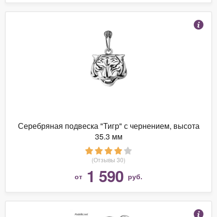
Серебряная подвеска "Тигр" с чернением, высота
35.3 мм
(Отзывы 30)
1 590
от
руб.