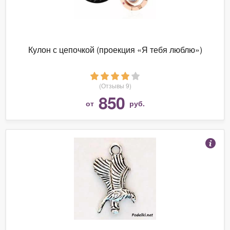
Кулон с цепочкой (проекция «Я тебя люблю»)
(Отзывы 9)
850
от
руб.