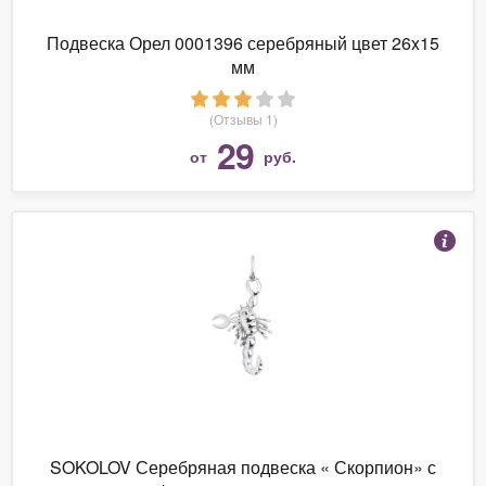
Подвеска Орел 0001396 серебряный цвет 26x15
мм
(Отзывы 1)
29
от
руб.
SOKOLOV Серебряная подвеска « Скорпион» с