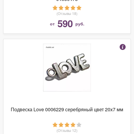
(Отзывы 18)
590
от
руб.
Подвеска Love 0006229 серебряный цвет 20x7 мм
(Отзывы 12)