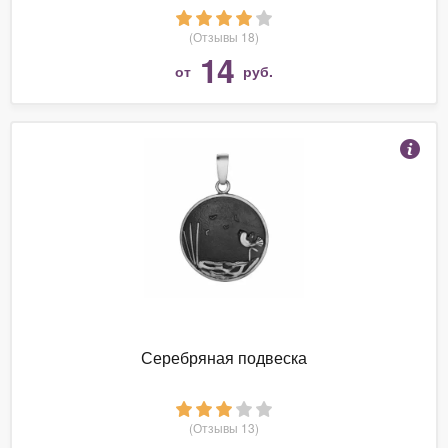
(Отзывы 18)
14
от
руб.
Серебряная подвеска
(Отзывы 13)