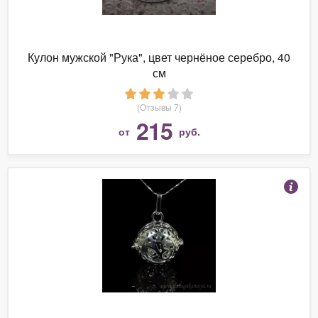
Кулон мужской "Рука", цвет чернёное серебро, 40
см
(Отзывы 7)
215
от
руб.