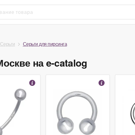
Серьги
Серьги для пирсинга
оскве на e-catalog