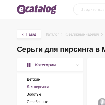
Назад
Каталог
Ювелирные изделия
Серьги для пирсинга в М
Категории
Детские
Для пирсинга
Золотые
Серебряные