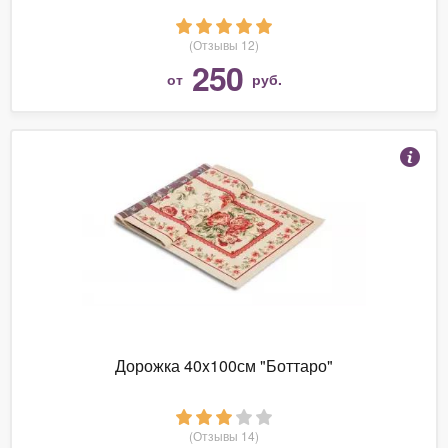
(Отзывы 12)
250
от
руб.
Дорожка 40x100см "Боттаро"
(Отзывы 14)