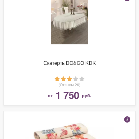
Скатерть DO&CO KDK
(Отзывы 26)
1 750
от
руб.