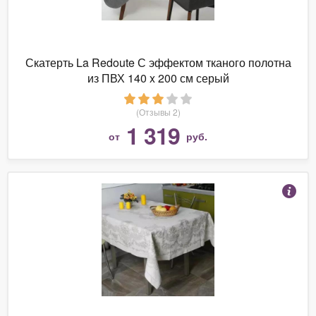
Скатерть La Redoute С эффектом тканого полотна
из ПВХ 140 x 200 см серый
(Отзывы 2)
1 319
от
руб.