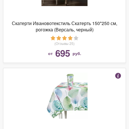
Скатерти Ивановотекстиль Скатерть 150*250 см,
рогожка (Версаль, черный)
(Отзывы 25)
695
от
руб.