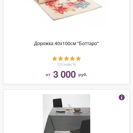
Дорожка 40x100см "Боттаро"
(Отзывы 9)
3 000
от
руб.