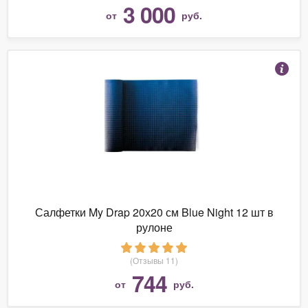
3 000
от
руб.
Салфетки My Drap 20х20 см Blue Night 12 шт в
рулоне
(Отзывы 11)
744
от
руб.