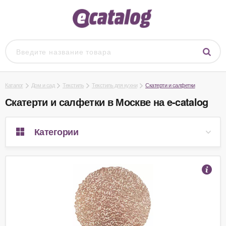
Каталог
Дом и сад
Текстиль
Текстиль для кухни
Скатерти и салфетки
Скатерти и салфетки в Москве на e-catalog
Категории