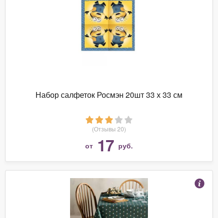
Набор салфеток Росмэн 20шт 33 х 33 см
(Отзывы 20)
17
от
руб.