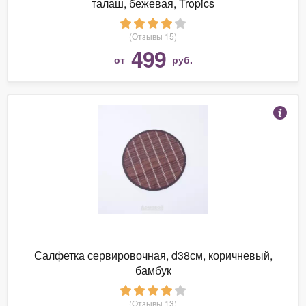
талаш, бежевая, Tropics
(Отзывы 15)
499
от
руб.
Салфетка сервировочная, d38см, коричневый,
бамбук
(Отзывы 13)