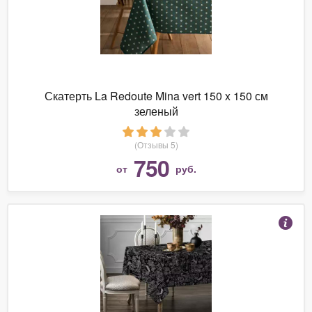
Скатерть La Redoute Mina vert 150 x 150 см
зеленый
(Отзывы 5)
750
от
руб.