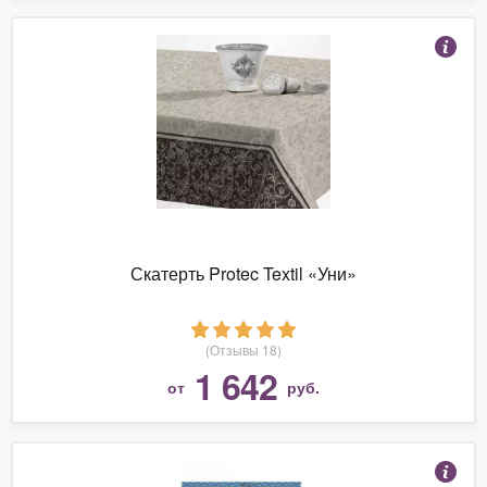
Скатерть Protec Textil «Уни»
(Отзывы 18)
1 642
от
руб.