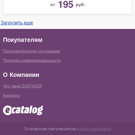
195
от
руб.
Загрузить еще
Покупателям
Пользовательское соглашение
Политика конфиденциальности
О Компании
Что такое ЕКАТАЛОГ
Контакты
По вопросам сайта пишите на
info@e-catalog.shop