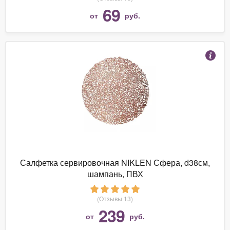
69
от
руб.
Салфетка сервировочная NIKLEN Сфера, d38см,
шампань, ПВХ
(Отзывы 13)
239
от
руб.