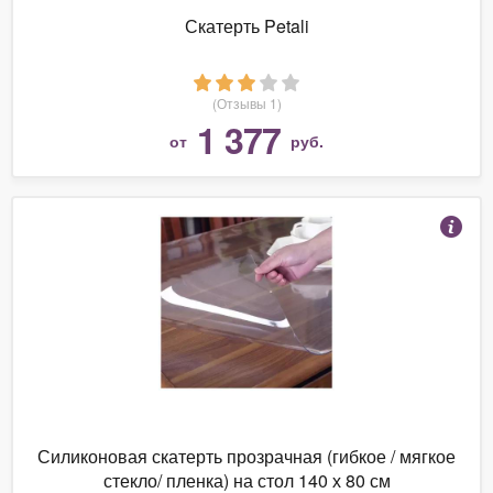
Скатерть Petali
(Отзывы 1)
1 377
от
руб.
Силиконовая скатерть прозрачная (гибкое / мягкое
стекло/ пленка) на стол 140 х 80 см