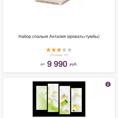
Набор спальня Анталия (кровать+тумбы)
(Отзывы 10)
9 990
от
руб.