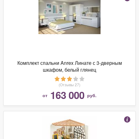
Комплект спальни Anrex Линате с 3-дверным
шкафом, белый глянец
(Отзывы 27)
163 000
от
руб.