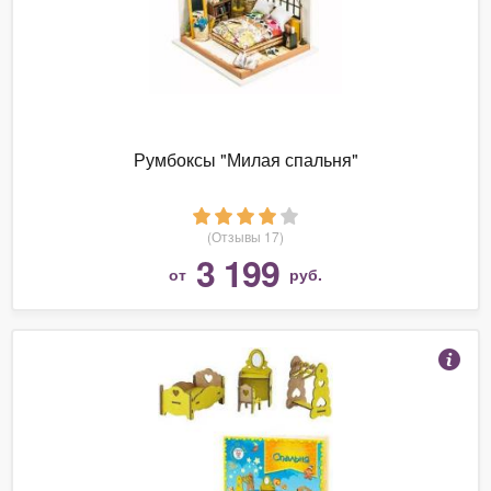
Румбоксы "Милая спальня"
(Отзывы 17)
3 199
от
руб.