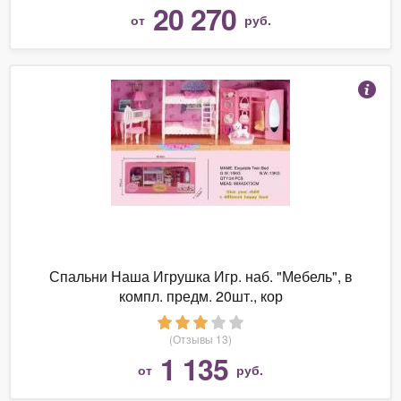
20 270
от
руб.
Спальни Наша Игрушка Игр. наб. "Мебель", в
компл. предм. 20шт., кор
(Отзывы 13)
1 135
от
руб.