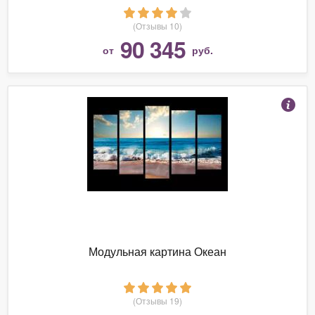
(Отзывы 10)
90 345
от
руб.
Модульная картина Океан
(Отзывы 19)