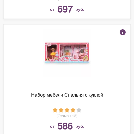
697
от
руб.
Набор мебели Спальня с куклой
(Отзывы 13)
586
от
руб.