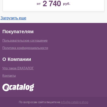
2 740
от
руб.
Загрузить еще
Покупателям
Пользовательское соглашение
Политика конфиденциальности
О Компании
Что такое ЕКАТАЛОГ
Контакты
По вопросам сайта пишите на
info@e-catalog.shop