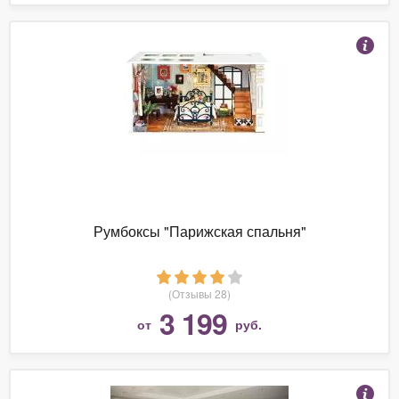
Румбоксы "Парижская спальня"
(Отзывы 28)
3 199
от
руб.