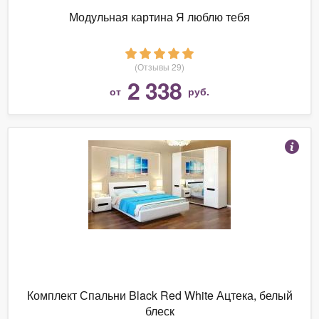
Модульная картина Я люблю тебя
(Отзывы 29)
2 338
от
руб.
Комплект Спальни Black Red White Ацтека, белый
блеск