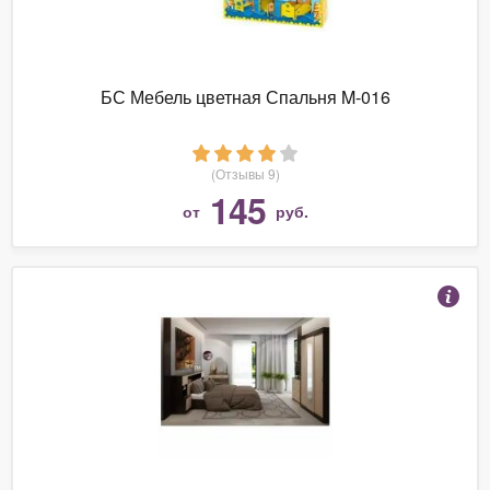
БС Мебель цветная Спальня M-016
(Отзывы 9)
145
от
руб.