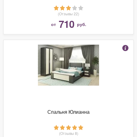
(Отзывы 22)
710
от
руб.
Спальня Юлианна
(Отзывы 8)