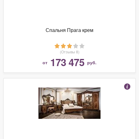
Спальня Прага крем
(Отзывы 8)
173 475
от
руб.