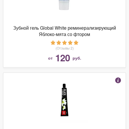
Зубной гель Global White реминерализирующий
Яблоко-мята со фтором
(Отзывы 2)
120
от
руб.