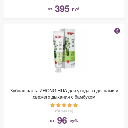
395
от
руб.
Зубная паста ZHONG HUA для ухода за деснами и
свежего дыхания с бамбуком
(Отзывы 4)
96
от
руб.