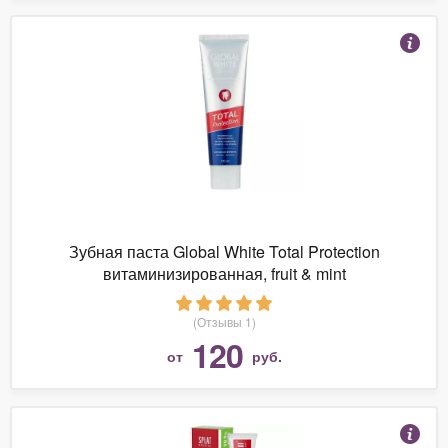
Зубная паста Global White Total Protection
витаминизированная, fruit & mint
(Отзывы 1)
120
от
руб.