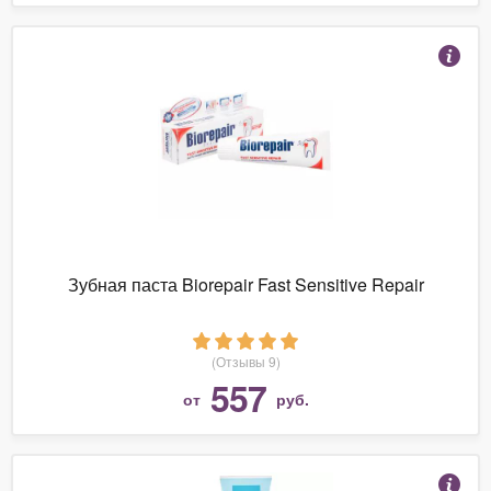
Зубная паста Biorepair Fast Sensitive Repair
(Отзывы 9)
557
от
руб.