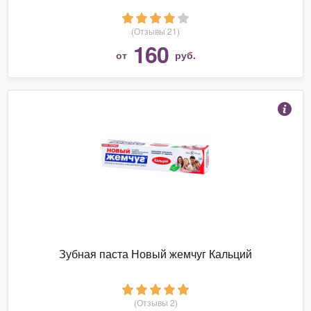
(Отзывы 21)
160
от
руб.
Зубная паста Новый жемчуг Кальций
(Отзывы 2)