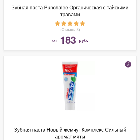
Зубная паста Punchalee Органическая с тайскими
травами
(Отзывы 3)
183
от
руб.
Зубная паста Новый жемчуг Комплекс Сильный
аромат мяты