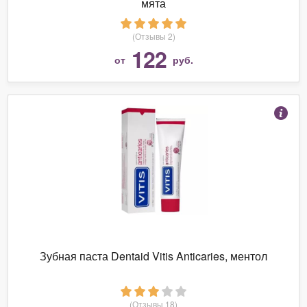
мята
(Отзывы 2)
122
от
руб.
Зубная паста Dentaid Vitis Anticaries, ментол
(Отзывы 18)