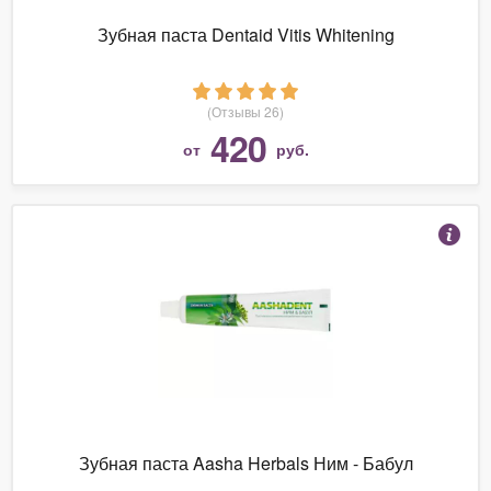
Зубная паста Dentaid Vitis Whitening
(Отзывы 26)
420
от
руб.
Зубная паста Aasha Herbals Ним - Бабул