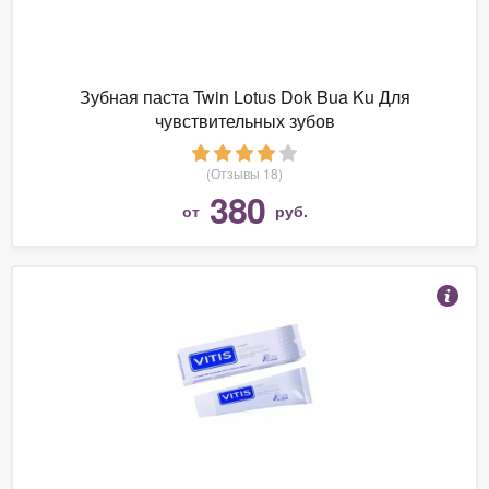
Зубная паста Twin Lotus Dok Bua Ku Для
чувствительных зубов
(Отзывы 18)
380
от
руб.