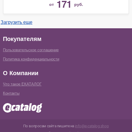
171
от
руб.
Загрузить еще
Покупателям
Пользовательское соглашение
Политика конфиденциальности
О Компании
Что такое ЕКАТАЛОГ
Контакты
По вопросам сайта пишите на
info@e-catalog.shop