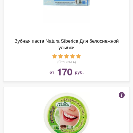
Зубная паста Natura Siberica Для белоснежной
улыбки
(Отзывы 4)
170
от
руб.