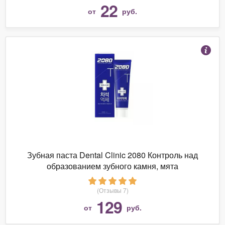
22
от
руб.
Зубная паста Dental Clinic 2080 Контроль над
образованием зубного камня, мята
(Отзывы 7)
129
от
руб.