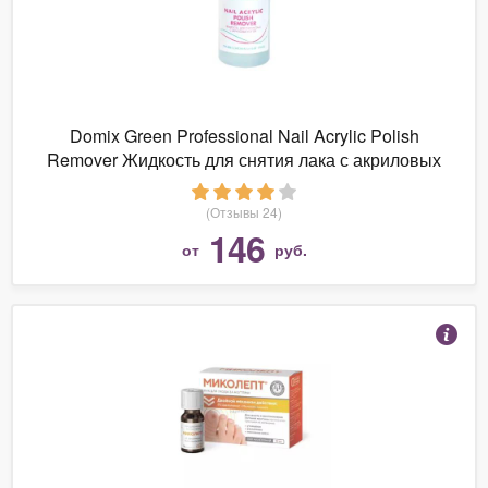
Domix Green Professional Nail Acrylic Polish
Remover Жидкость для снятия лака с акриловых
ногтей
(Отзывы 24)
146
от
руб.