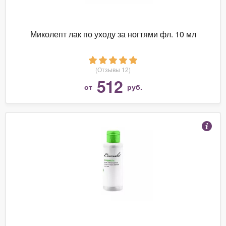
Миколепт лак по уходу за ногтями фл. 10 мл
(Отзывы 12)
512
от
руб.