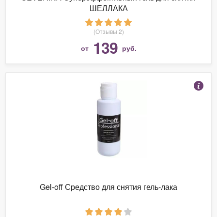
ШЕЛЛАКА
(Отзывы 2)
139
от
руб.
Gel-off Средство для снятия гель-лака