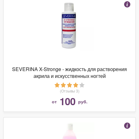
SEVERINA X-Stronge - жидкость для растворения
акрила и искусственных ногтей
(Отзывы 3)
100
от
руб.