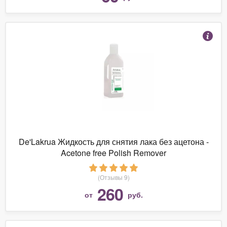
De'Lakrua Жидкость для снятия лака без ацетона -
Acetone free Polish Remover
(Отзывы 9)
260
от
руб.