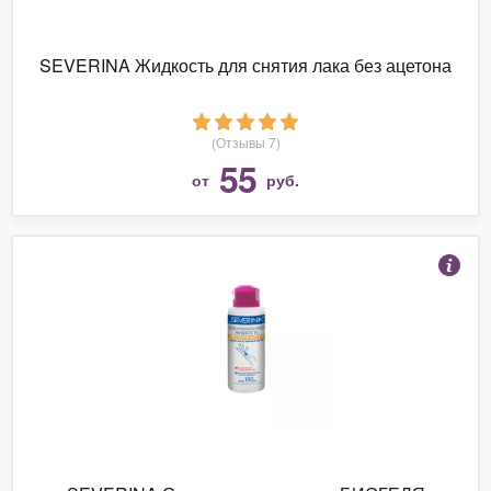
SEVERINA Жидкость для снятия лака без ацетона
(Отзывы 7)
55
от
руб.