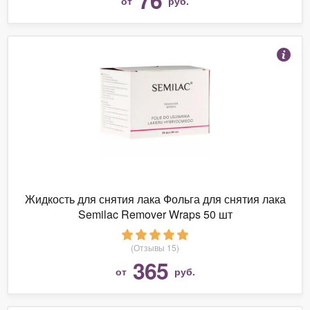
от
руб.
Жидкость для снятия лака Фольга для снятия лака
Semilac Remover Wraps 50 шт
(Отзывы 15)
365
от
руб.