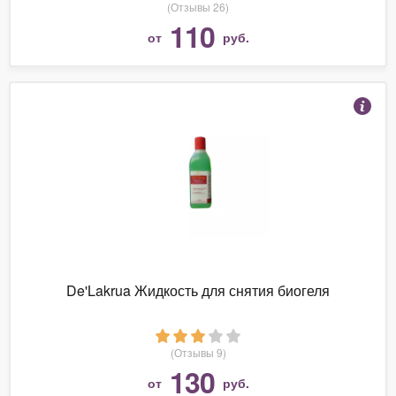
(Отзывы 26)
110
от
руб.
De'Lakrua Жидкость для снятия биогеля
(Отзывы 9)
130
от
руб.