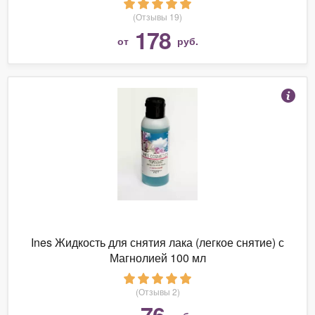
(Отзывы 19)
178
от
руб.
Ines Жидкость для снятия лака (легкое снятие) с
Магнолией 100 мл
(Отзывы 2)
76