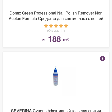
Domix Green Professional Nail Polish Remover Non
Aceton Formula Средство для снятия лака с ногтей
без ацетона
(Отзывы 11)
188
от
руб.
SEVERINA Суперэффективный гель для снятия