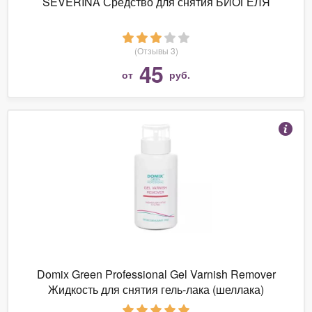
SEVERINA Средство для снятия БИОГЕЛЯ
(Отзывы 3)
45
от
руб.
Domix Green Professional Gel Varnish Remover
Жидкость для снятия гель-лака (шеллака)