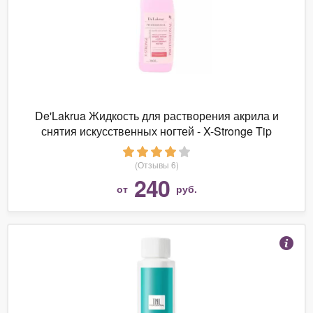
De'Lakrua Жидкость для растворения акрила и
снятия искусственных ногтей - X-Stronge Tip
Remover
(Отзывы 6)
240
от
руб.