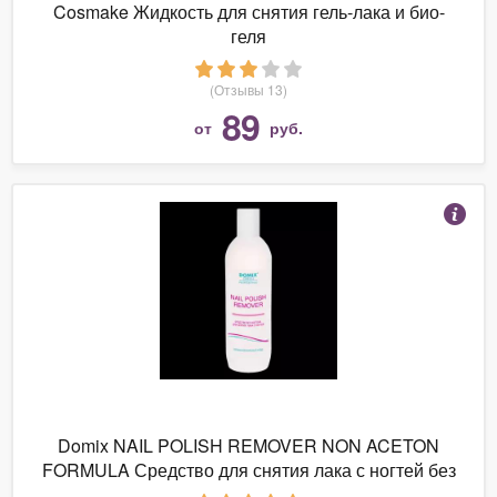
Cosmake Жидкость для снятия гель-лака и био-
геля
(Отзывы 13)
89
от
руб.
Domix NAIL POLISH REMOVER NON ACETON
FORMULA Средство для снятия лака с ногтей без
ацетона