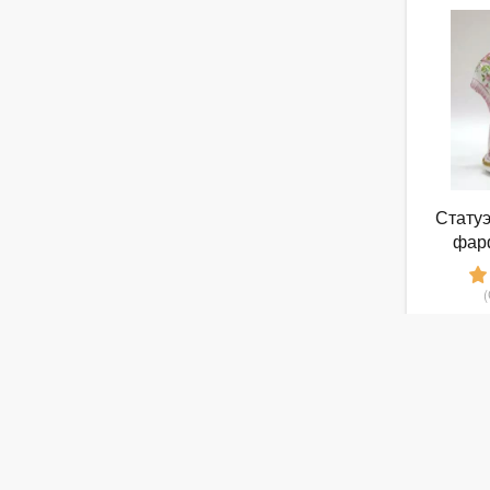
Статуэ
фар
пля
7
от