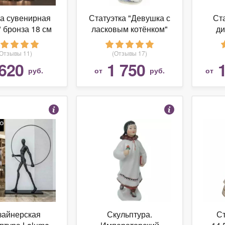
а сувенирная
Статуэтка "Девушка с
Ста
" бронза 18 см
ласковым котёнком"
ди
фарфор 30 см
высо
"
(Отзывы 11)
(Отзывы 17)
круже
620
1 750
руб.
от
руб.
от
зайнерская
Скульптура.
Ст