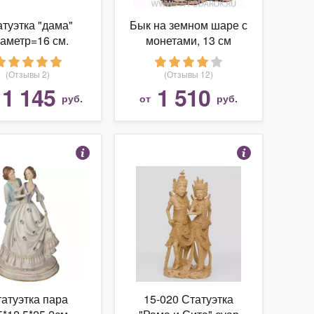
туэтка "дама"
Бык на земном шаре с
аметр=16 см.
монетами, 13 см
та=24 см. серия
фарфоровые
(Отзывы 2)
(Отзывы 12)
ва" Lefard (101-
11 145
1 510
руб.
от
руб.
661-1)
атуэтка пара
15-020 Статуэтка