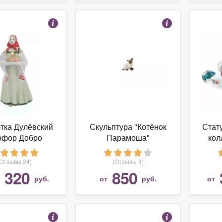
тка Дулёвский
Скульптура "Котёнок
Стату
рфор Добро
Парамоша"
кол
ловать С2231
(сиамский)
рос
(Отзывы 24)
(Отзывы 8)
 320
850
руб.
от
руб.
от