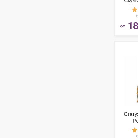
Скуль
Sk
18
от
Стату
Р
Хоф
Dr