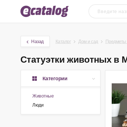
Назад
Каталог
Дом и сад
Предметы 
Статуэтки животных в М
Категории
Животные
Люди