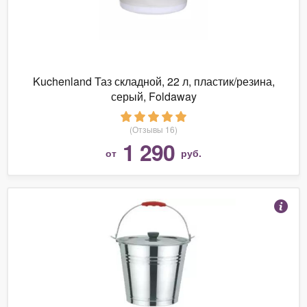
Kuchenland Таз складной, 22 л, пластик/резина,
серый, Foldaway
(Отзывы 16)
1 290
от
руб.