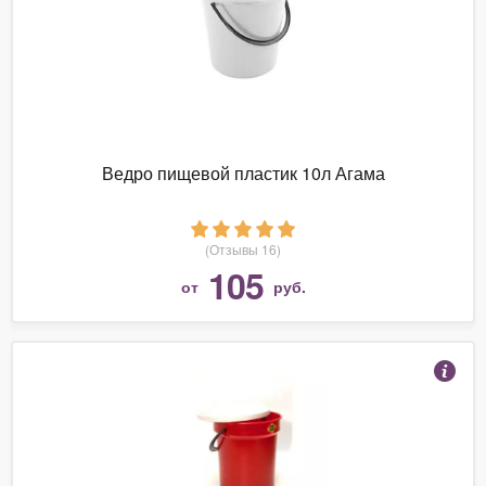
Ведро пищевой пластик 10л Агама
(Отзывы 16)
105
от
руб.