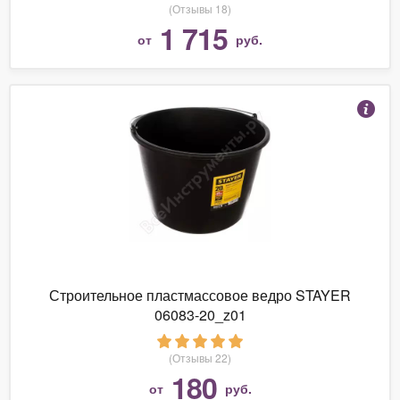
(Отзывы 18)
1 715
от
руб.
Строительное пластмассовое ведро STAYER
06083-20_z01
(Отзывы 22)
180
от
руб.