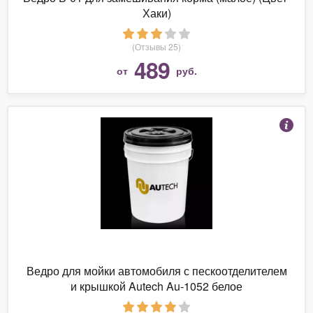
Хаки)
(Отзывы 25)
489
от
руб.
Ведро для мойки автомобиля с пескоотделителем
и крышкой Autech Au-1052 белое