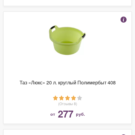
Таз «Люкс» 20 л. круглый Полимербыт 408
(Отзывы 8)
277
от
руб.