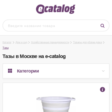
Каталог
Дом и сад
Хозяйственные принадлежности
Товары для уборки дома
Тазы
Тазы в Москве на e-catalog
Категории