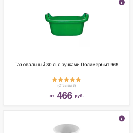
Таз овальный 30 л. с ручками Полимербыт 966
(Отзывы 8)
466
от
руб.