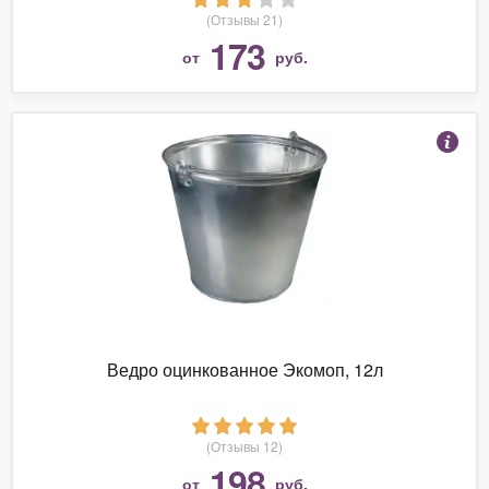
(Отзывы 21)
173
от
руб.
Ведро оцинкованное Экомоп, 12л
(Отзывы 12)
198
от
руб.