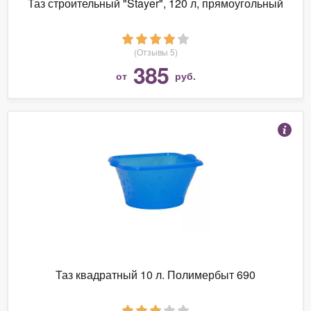
Таз строительный "Stayer", 120 л, прямоугольный
(Отзывы 5)
385
от
руб.
Таз квадратный 10 л. Полимербыт 690