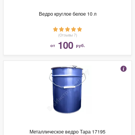
Ведро круглое белое 10 л
(Отзывы 7)
100
от
руб.
Металлическое ведро Тара 17195