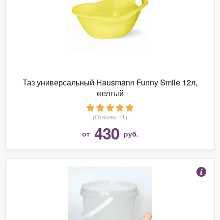
Таз универсальный Hausmann Funny Smile 12л,
желтый
(Отзывы 11)
430
от
руб.