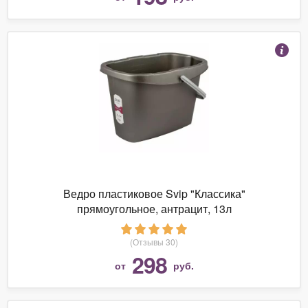
Ведро пластиковое Svip "Классика"
прямоугольное, антрацит, 13л
(Отзывы 30)
298
от
руб.