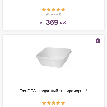
(Отзывы 4)
369
от
руб.
Таз IDEA квадратный 12л мраморный