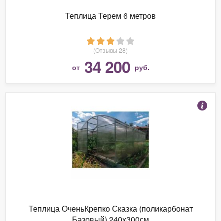
Теплица Терем 6 метров
(Отзывы 28)
34 200
от
руб.
Теплица ОченьКрепко Сказка (поликарбонат
Базовый) 240х300см