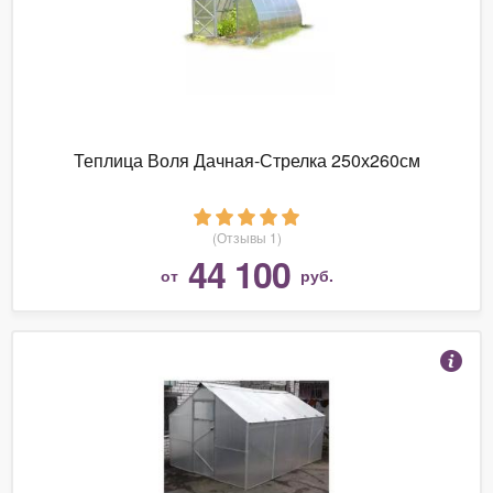
Теплица Воля Дачная-Стрелка 250х260см
(Отзывы 1)
44 100
от
руб.