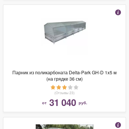
Парник из поликарбоната Delta-Park GH-D 1x5 м
(на грядке 36 см)
(Отзывы 23)
31 040
от
руб.