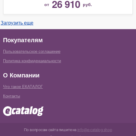
26 910
от
руб.
Загрузить еще
Покупателям
Пользовательское соглашение
Политика конфиденциальности
О Компании
Что такое ЕКАТАЛОГ
Контакты
По вопросам сайта пишите на
info@e-catalog.shop