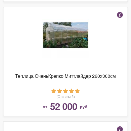
Теплица ОченьКрепко Миттлайдер 260х300см
(Отзывы 3)
52 000
от
руб.