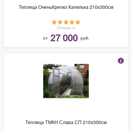
Теплица ОченьКрепко Капелька 210х300см
(Отзывы 4)
27 000
от
руб.
Теплица ТМКН Слава СП 210х300см