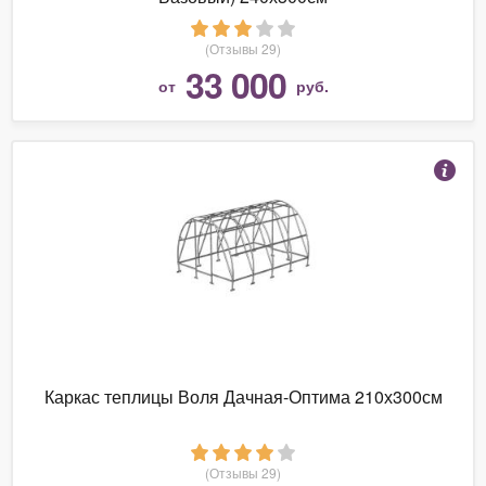
(Отзывы 29)
33 000
от
руб.
Каркас теплицы Воля Дачная-Оптима 210х300см
(Отзывы 29)