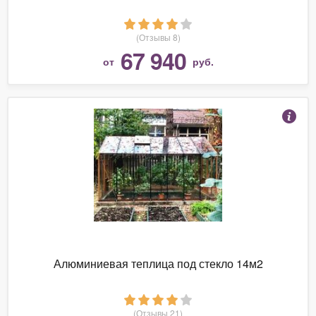
(Отзывы 8)
67 940
от
руб.
Алюминиевая теплица под стекло 14м2
(Отзывы 21)