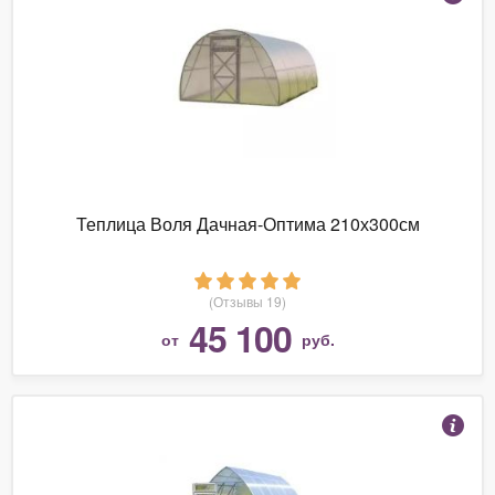
Теплица Воля Дачная-Оптима 210х300см
(Отзывы 19)
45 100
от
руб.