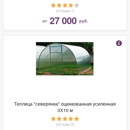
(Отзывы 1)
27 000
от
руб.
Теплица "северянка" оцинкованная усиленная
3Х10 м
(Отзывы 9)