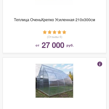
Теплица ОченьКрепко Усиленная 210х300см
(Отзывы 6)
27 000
от
руб.