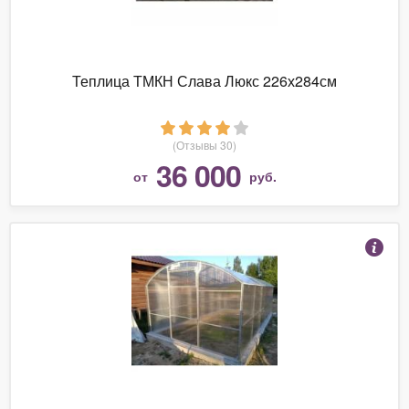
Теплица ТМКН Слава Люкс 226х284см
(Отзывы 30)
36 000
от
руб.