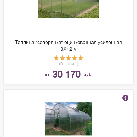
Теплица "северянка" оцинкованная усиленная
3Х12 м
(Отзывы 1)
30 170
от
руб.