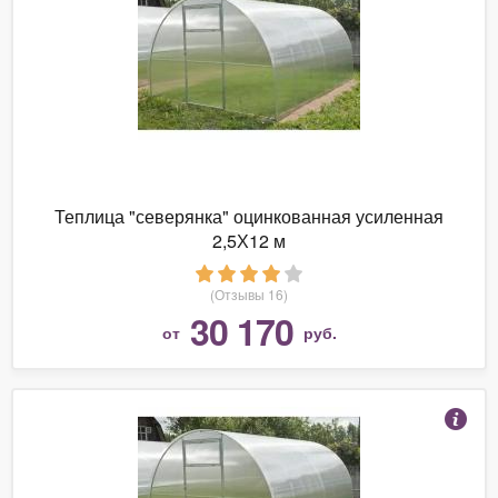
Теплица "северянка" оцинкованная усиленная
2,5Х12 м
(Отзывы 16)
30 170
от
руб.