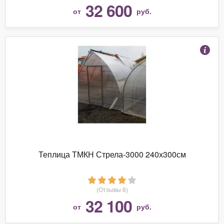
32 600
от
руб.
Теплица ТМКН Стрела-3000 240х300см
(Отзывы 6)
32 100
от
руб.