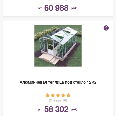
60 988
от
руб.
Алюминиевая теплица под стекло 12м2
(Отзывы 16)
58 302
от
руб.