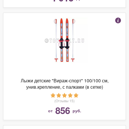
Лыжи детские "Вираж-спорт" 100/100 см,
унив.крепление, с палками (в сетке)
(Отзывы 15)
856
от
руб.