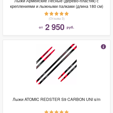
Лыжи Армейские Лесные (дерево-пластик) с
креплениями и лыжными палками (длина 180 см)
(Отзывы 3)
2 950
от
руб.
Лыжи ATOMIC REDSTER S9 CARBON UNI s/m