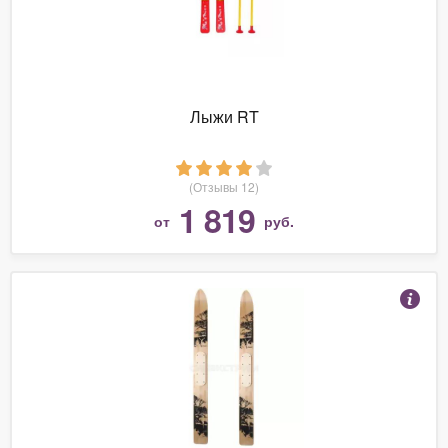
Лыжи RT
(Отзывы 12)
1 819
от
руб.