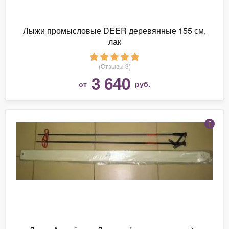
Лыжи промысловые DEER деревянные 155 см,
лак
(Отзывы 3)
3 640
от
руб.