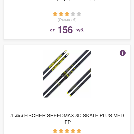
(Отзывы 6)
156
от
руб.
Лыжи FISCHER SPEEDMAX 3D SKATE PLUS MED
IFP