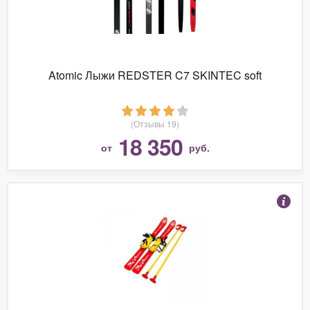
Atomic Лыжи REDSTER C7 SKINTEC soft
(Отзывы 19)
18 350
от
руб.