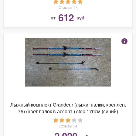
(Отзывы 17)
612
от
руб.
Лыжный комплект Grandeur (лыжи, палки, креплен.
75) (цвет палок в ассорт.) step 170см (синий)
(Отзывы 14)
2 020