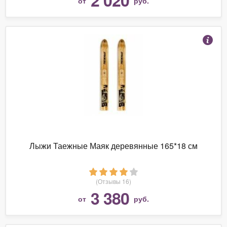
от
руб.
Лыжи Таежные Маяк деревянные 165*18 см
(Отзывы 16)
3 380
от
руб.