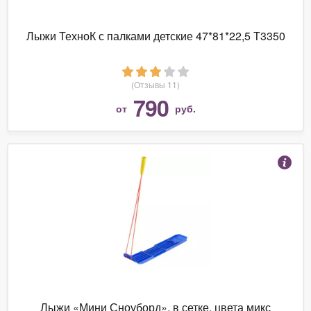
Лыжи ТехноК с палками детские 47*81*22,5 Т3350
(Отзывы 11)
790
от
руб.
Лыжи «Мини Сноуборд», в сетке, цвета микс