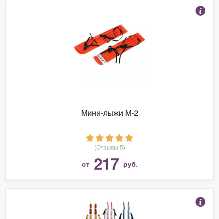
Мини-лыжи М-2
(Отзывы 5)
217
от
руб.