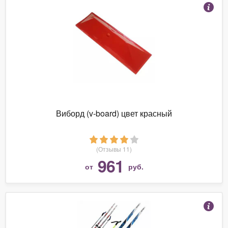
Виборд (v-board) цвет красный
(Отзывы 11)
961
от
руб.