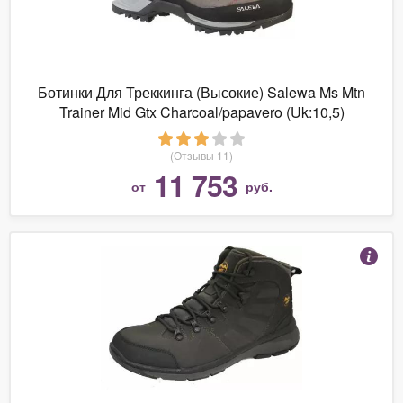
Ботинки Для Треккинга (Высокие) Salewa Ms Mtn
Trainer Mid Gtx Charcoal/papavero (Uk:10,5)
(Отзывы 11)
11 753
от
руб.