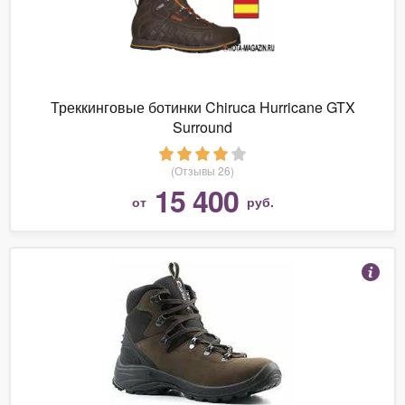
Треккинговые ботинки Chiruca Hurricane GTX
Surround
(Отзывы 26)
15 400
от
руб.