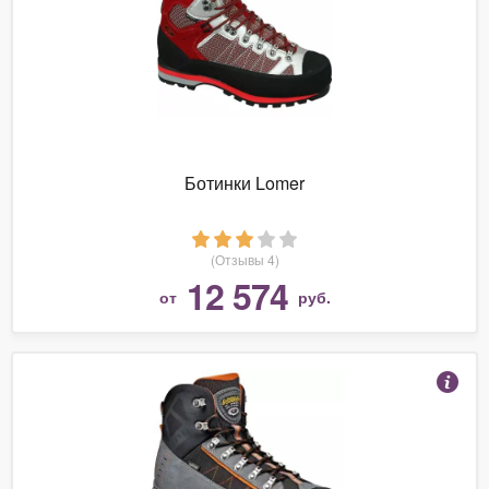
Ботинки Lomer
(Отзывы 4)
12 574
от
руб.