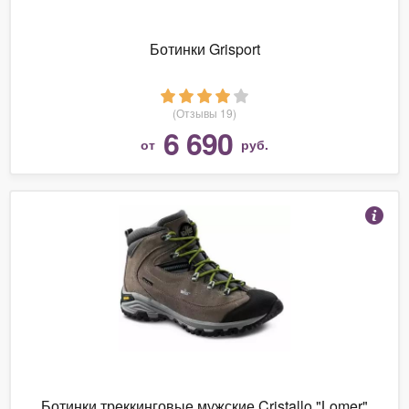
Ботинки Grisport
(Отзывы 19)
6 690
от
руб.
Ботинки треккинговые мужские Cristallo "Lomer"