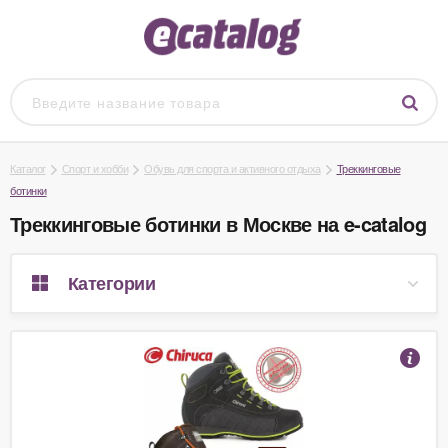
Каталог
Спорт и хобби
Обувь для спорта и активного отдыха
Треккинговые
ботинки
Треккинговые ботинки в Москве на e-catalog
Категории