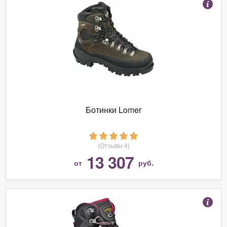
Ботинки Lomer
(Отзывы 4)
13 307
от
руб.