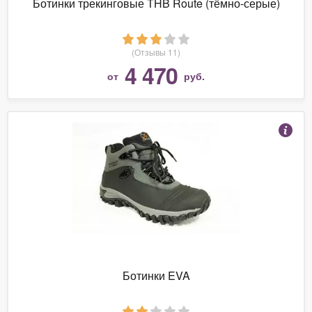
Ботинки трекинговые THB Route (тёмно-серые)
(Отзывы 11)
4 470
от
руб.
Ботинки EVA