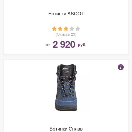
Ботинки ASCOT
(Отзывы 23)
2 920
от
руб.
Ботинки Сплав