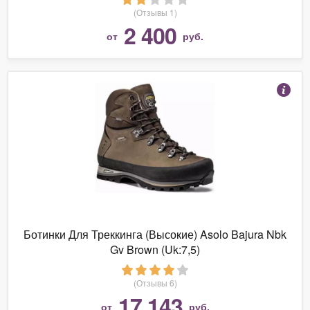
(Отзывы 1)
2 400
от
руб.
Ботинки Для Треккинга (Высокие) Asolo Bajura Nbk
Gv Brown (Uk:7,5)
(Отзывы 6)
17 143
от
руб.