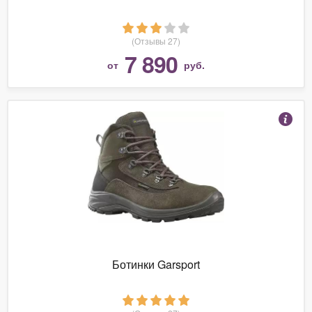
(Отзывы 27)
7 890
от
руб.
Ботинки Garsport