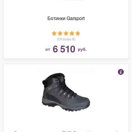
Ботинки Garsport
(Отзывы 8)
6 510
от
руб.