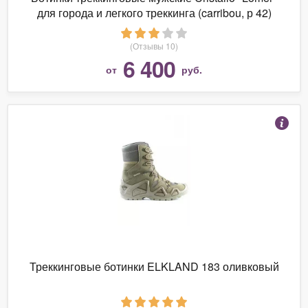
для города и легкого треккинга (carribou, р 42)
(Отзывы 10)
6 400
от
руб.
Треккинговые ботинки ELKLAND 183 оливковый