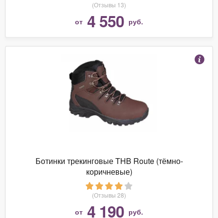
(Отзывы 13)
4 550
от
руб.
Ботинки трекинговые THB Route (тёмно-
коричневые)
(Отзывы 28)
4 190
от
руб.