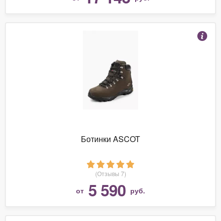
Ботинки ASCOT
(Отзывы 7)
5 590
от
руб.