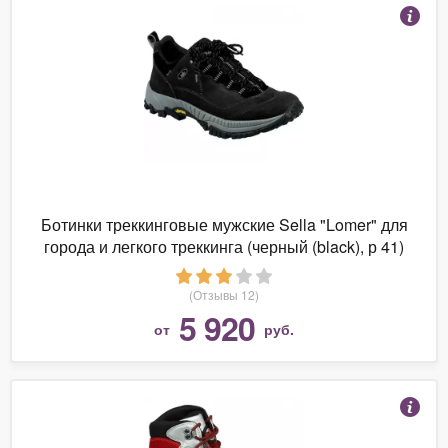
Ботинки треккинговые мужские Sella "Lomer" для
города и легкого треккинга (черный (black), р 41)
(Отзывы 12)
5 920
от
руб.