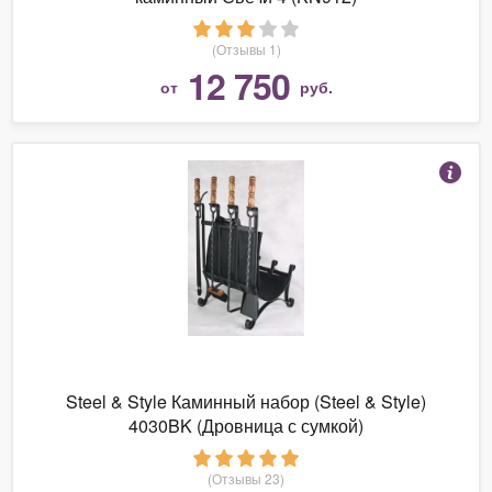
(Отзывы 1)
12 750
от
руб.
Steel & Style Каминный набор (Steel & Style)
4030BK (Дровница с сумкой)
(Отзывы 23)