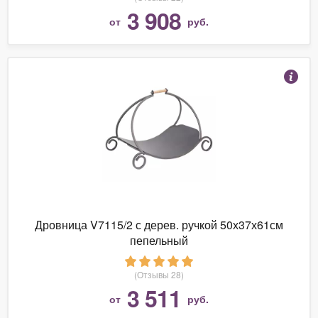
3 908
от
руб.
Дровница V7115/2 с дерев. ручкой 50х37х61см
пепельный
(Отзывы 28)
3 511
от
руб.