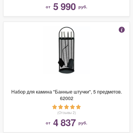
5 990
от
руб.
Набор для камина "Банные штучки", 5 предметов.
62002
(Отзывы 2)
4 837
от
руб.