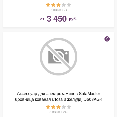
(Отзывы 7)
3 450
от
руб.
Аксессуар для электрокаминов SafaMaster
Дровница кованая (Лоза и жёлуди) D503AGK
(Отзывы 24)