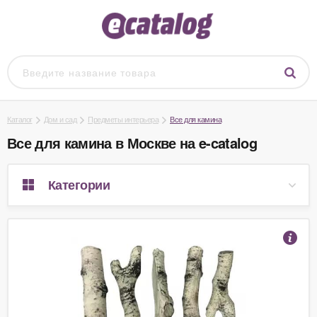
Каталог
Дом и сад
Предметы интерьера
Все для камина
Все для камина в Москве на e-catalog
Категории