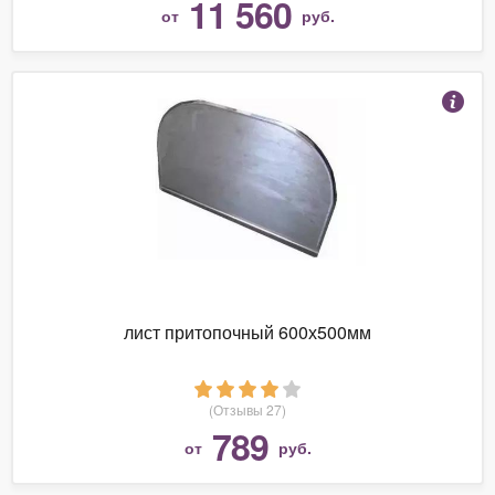
11 560
от
руб.
лист притопочный 600х500мм
(Отзывы 27)
789
от
руб.