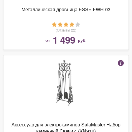
Металлическая дровница ESSE FWH-03
(Отзывы 22)
1 499
от
руб.
Аксессуар для электрокаминов SafaMaster Набор
каминный Свечи 4 (KN912)