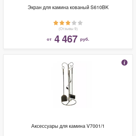
Экран для камина кованый S610BK
(Отзывы 9)
4 467
от
руб.
Аксессуары для камина V7001/1