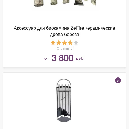
Аксессуар для биокамина ZeFire керамические
дрова береза
(Отзывы 3)
3 800
от
руб.