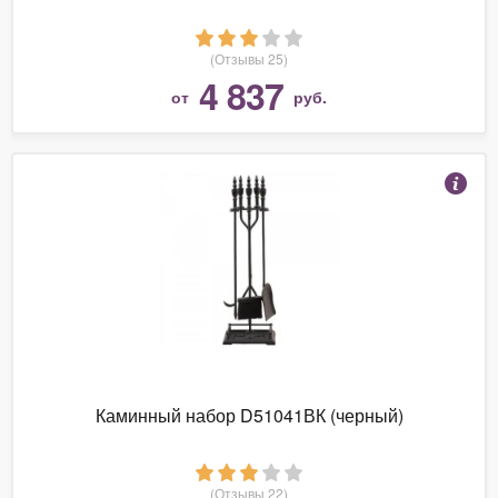
(Отзывы 25)
4 837
от
руб.
Каминный набор D51041ВК (черный)
(Отзывы 22)