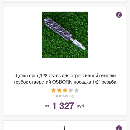
Щетка ерш Д28 сталь для агрессивной очистки
трубок отверстий OSBORN посадка 1/2" резьба
BSW (код 21-028)
(Отзывы 3)
1 327
от
руб.