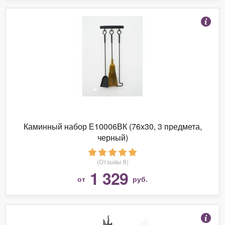
Каминный набор Е10006ВК (76х30, 3 предмета,
черный)
(Отзывы 8)
1 329
от
руб.