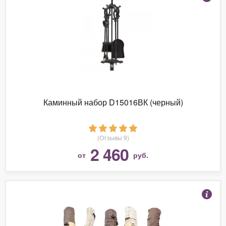
Каминный набор D15016ВК (черный)
(Отзывы 9)
2 460
от
руб.