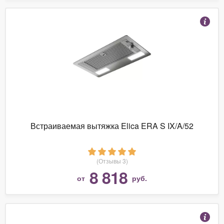
Встраиваемая вытяжка Elica ERA S IX/A/52
(Отзывы 3)
8 818
от
руб.