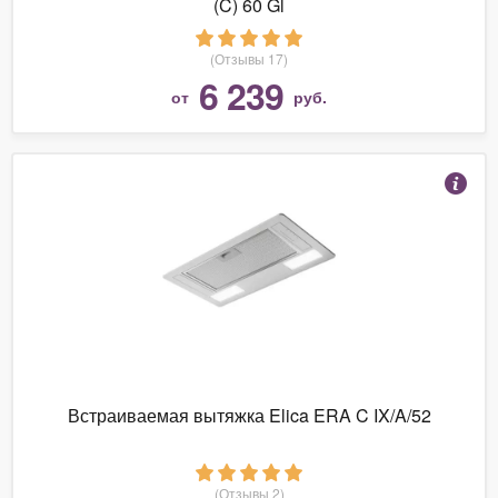
(C) 60 Gl
(Отзывы 17)
6 239
от
руб.
Встраиваемая вытяжка Elica ERA C IX/A/52
(Отзывы 2)