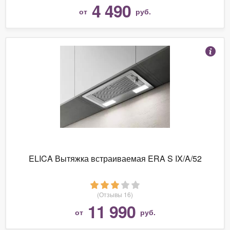
4 490
от
руб.
ELICA Вытяжка встраиваемая ERA S IX/A/52
(Отзывы 16)
11 990
от
руб.